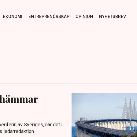
EKONOMI
ENTREPRENÖRSKAP
OPINION
NYHETSBREV
r hämmar
riferin av Sveriges, när det i
s ledarredaktion.