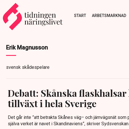
START
ARBETSMARKNAD
Erik Magnusson
svensk skådespelare
Debatt: Skånska flaskhalsa
tillväxt i hela Sverige
Det går inte ”att betrakta Skånes väg– och järnvägsnät som pe
själva verket är navet i Skandinaviens”, skriver Sydsvenskan