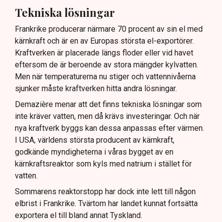
Tekniska lösningar
Frankrike producerar närmare 70 procent av sin el med
kärnkraft och är en av Europas största el-exportörer.
Kraftverken är placerade längs floder eller vid havet
eftersom de är beroende av stora mängder kylvatten.
Men när temperaturerna nu stiger och vattennivåerna
sjunker måste kraftverken hitta andra lösningar.
Demazière menar att det finns tekniska lösningar som
inte kräver vatten, men då krävs investeringar. Och när
nya kraftverk byggs kan dessa anpassas efter värmen.
I USA, världens största producent av kärnkraft,
godkände myndigheterna i våras bygget av en
kärnkraftsreaktor som kyls med natrium i stället för
vatten.
Sommarens reaktorstopp har dock inte lett till någon
elbrist i Frankrike. Tvärtom har landet kunnat fortsätta
exportera el till bland annat Tyskland.