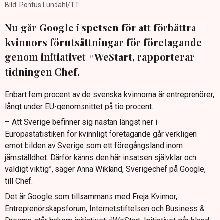
Bild: Pontus Lundahl/TT
Nu går Google i spetsen för att förbättra
kvinnors förutsättningar för företagande
genom initiativet #WeStart, rapporterar
tidningen Chef.
Enbart fem procent av de svenska kvinnorna är entreprenörer,
långt under EU-genomsnittet på tio procent.
– Att Sverige befinner sig nästan längst ner i
Europastatistiken för kvinnligt företagande går verkligen
emot bilden av Sverige som ett föregångsland inom
jämställdhet. Därför känns den här insatsen självklar och
väldigt viktig”, säger Anna Wikland, Sverigechef på Google,
till Chef.
Det är Google som tillsammans med Freja Kvinnor,
Entreprenörskapsforum, Internetstiftelsen och Business &