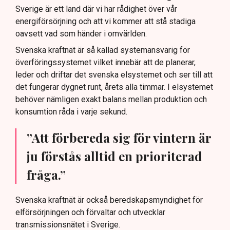
Sverige är ett land där vi har rådighet över vår
energiförsörjning och att vi kommer att stå stadiga
oavsett vad som händer i omvärlden.
Svenska kraftnät är så kallad systemansvarig för
överföringssystemet vilket innebär att de planerar,
leder och driftar det svenska elsystemet och ser till att
det fungerar dygnet runt, årets alla timmar. I elsystemet
behöver nämligen exakt balans mellan produktion och
konsumtion råda i varje sekund.
”Att förbereda sig för vintern är
ju förstås alltid en prioriterad
fråga.”
Svenska kraftnät är också beredskapsmyndighet för
elförsörjningen och förvaltar och utvecklar
transmissionsnätet i Sverige.