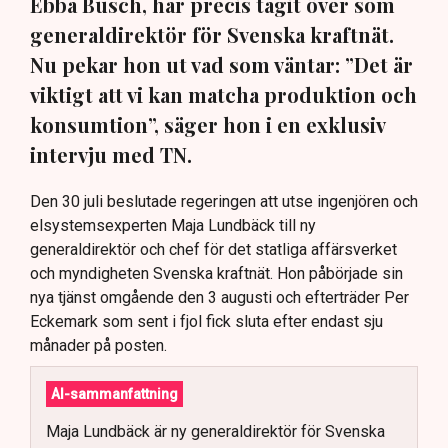
Ebba Busch, har precis tagit över som
generaldirektör för Svenska kraftnät.
Nu pekar hon ut vad som väntar: ”Det är
viktigt att vi kan matcha produktion och
konsumtion”, säger hon i en exklusiv
intervju med TN.
Den 30 juli beslutade regeringen att utse ingenjören och
elsystemsexperten Maja Lundbäck till ny
generaldirektör och chef för det statliga affärsverket
och myndigheten Svenska kraftnät. Hon påbörjade sin
nya tjänst omgående den 3 augusti och efterträder Per
Eckemark som sent i fjol fick sluta efter endast sju
månader på posten.
AI-sammanfattning
Maja Lundbäck är ny generaldirektör för Svenska