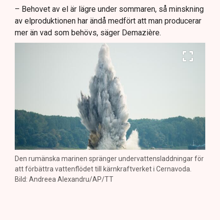
– Behovet av el är lägre under sommaren, så minskning
av elproduktionen har ändå medfört att man producerar
mer än vad som behövs, säger Demazière.
Den rumänska marinen spränger undervattensladdningar för
att förbättra vattenflödet till kärnkraftverket i Cernavoda.
Bild: Andreea Alexandru/AP/TT