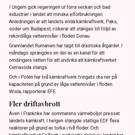
I Ungern gick regeringen ut förra veckan och bad
industrier i landet att minska elförbrukningen.
Anledningen är att landets enda kärnkraftverk, Paks,
söder om Budapest, riskerar att stängas till följd av
rekordlåga vattennivåer i floden Donau.
Grannlandet Rumänien har tagit till drastiska åtgärder. I
måndags sprängdes en del av en kanal för att
omdirigera vatten för att undvika att kärnkraftverket
Cernavoda stängs.
Och i Polen har två kärnkraftverk tvingats dra ner på
kapaciteten på grund av låga vattennivåer i floden
Wisla, rapporterar EFE.
Fler driftavbrott
Även i Frankrike har sommarens värmeböljor pressat
landets kärnkraft. I helgen stängde statliga EDF flera
reaktorer på grund av torka i två floder. Och