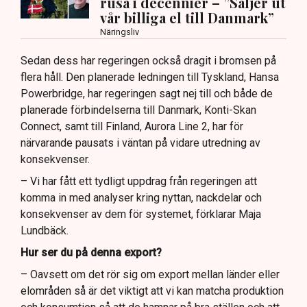
rusa i decennier – ”Säljer ut
vår billiga el till Danmark”
Näringsliv
Sedan dess har regeringen också dragit i bromsen på
flera håll. Den planerade ledningen till Tyskland, Hansa
Powerbridge, har regeringen sagt nej till och både de
planerade förbindelserna till Danmark, Konti-Skan
Connect, samt till Finland, Aurora Line 2, har för
närvarande pausats i väntan på vidare utredning av
konsekvenser.
– Vi har fått ett tydligt uppdrag från regeringen att
komma in med analyser kring nyttan, nackdelar och
konsekvenser av dem för systemet, förklarar Maja
Lundbäck.
Hur ser du på denna export?
– Oavsett om det rör sig om export mellan länder eller
elområden så är det viktigt att vi kan matcha produktion