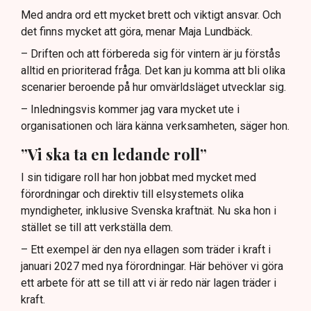
Med andra ord ett mycket brett och viktigt ansvar. Och
det finns mycket att göra, menar Maja Lundbäck.
– Driften och att förbereda sig för vintern är ju förstås
alltid en prioriterad fråga. Det kan ju komma att bli olika
scenarier beroende på hur omvärldsläget utvecklar sig.
– Inledningsvis kommer jag vara mycket ute i
organisationen och lära känna verksamheten, säger hon.
”Vi ska ta en ledande roll”
I sin tidigare roll har hon jobbat med mycket med
förordningar och direktiv till elsystemets olika
myndigheter, inklusive Svenska kraftnät. Nu ska hon i
stället se till att verkställa dem.
– Ett exempel är den nya ellagen som träder i kraft i
januari 2027 med nya förordningar. Här behöver vi göra
ett arbete för att se till att vi är redo när lagen träder i
kraft.