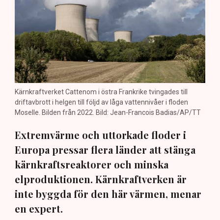
Kärnkraftverket Cattenom i östra Frankrike tvingades till
driftavbrott i helgen till följd av låga vattennivåer i floden
Moselle. Bilden från 2022. Bild: Jean-Francois Badias/AP/TT
Extremvärme och uttorkade floder i
Europa pressar flera länder att stänga
kärnkraftsreaktorer och minska
elproduktionen. Kärnkraftverken är
inte byggda för den här värmen, menar
en expert.