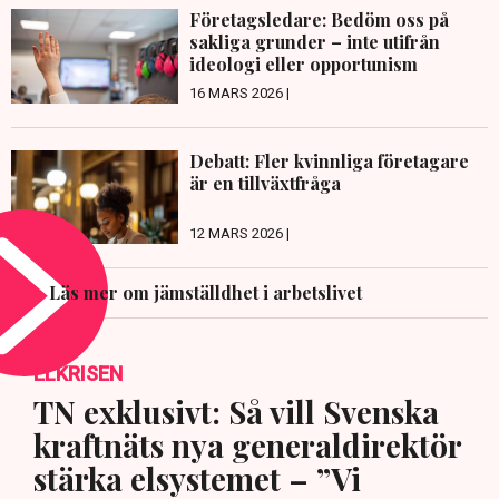
Företagsledare: Bedöm oss på
sakliga grunder – inte utifrån
ideologi eller opportunism
16 MARS 2026 |
Debatt: Fler kvinnliga företagare
är en tillväxtfråga
12 MARS 2026 |
Läs mer om jämställdhet i arbetslivet
ELKRISEN
TN exklusivt: Så vill Svenska
kraftnäts nya generaldirektör
stärka elsystemet – ”Vi