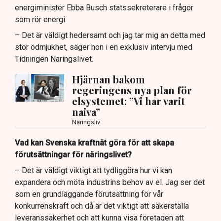
energiminister Ebba Busch statssekreterare i frågor
som rör energi.
– Det är väldigt hedersamt och jag tar mig an detta med
stor ödmjukhet, säger hon i en exklusiv intervju med
Tidningen Näringslivet.
Hjärnan bakom
regeringens nya plan för
elsystemet: ”Vi har varit
naiva”
Näringsliv
Vad kan Svenska kraftnät göra för att skapa
förutsättningar för näringslivet?
– Det är väldigt viktigt att tydliggöra hur vi kan
expandera och möta industrins behov av el. Jag ser det
som en grundläggande förutsättning för vår
konkurrenskraft och då är det viktigt att säkerställa
leveranssäkerhet och att kunna visa företagen att