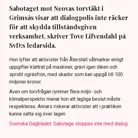
Sabotaget mot Neovas torvtäkt i
Grimsås visar att dialogpolis inte räcker
för att skydda tillståndsgiven
verksamhet, skriver Tove Lifvendahl på
SvD:s ledarsida.
Hon lyfter att aktivister från Återställ våtmarker enligt
uppgifter klättrat på maskiner, grävt igen diken och
spridit ogräsfrön, med skador som kan uppgå till 100
miljoner kronor.
Även om torvfrågan rymmer flera miljö- och
klimatperspektiv menar hon att lagliga beslut måste
respekteras. Annars riskerar aktivister att i praktiken
kunna sätta sig över lagen.
Svenska Dagbladet: Sabotage stoppas inte med dialog