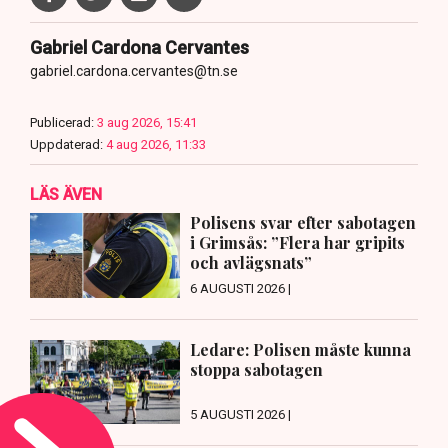
Gabriel Cardona Cervantes
gabriel.cardona.cervantes@tn.se
Publicerad:
3 aug 2026, 15:41
Uppdaterad:
4 aug 2026, 11:33
LÄS ÄVEN
Polisens svar efter sabotagen
i Grimsås: ”Flera har gripits
och avlägsnats”
6 AUGUSTI 2026 |
Ledare: Polisen måste kunna
stoppa sabotagen
5 AUGUSTI 2026 |