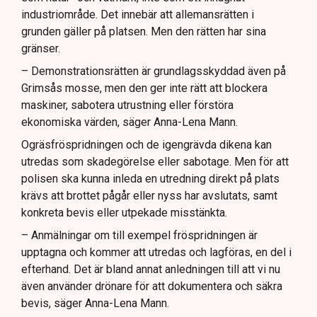
industriområde. Det innebär att allemansrätten i
grunden gäller på platsen. Men den rätten har sina
gränser.
– Demonstrationsrätten är grundlagsskyddad även på
Grimsås mosse, men den ger inte rätt att blockera
maskiner, sabotera utrustning eller förstöra
ekonomiska värden, säger Anna-Lena Mann.
Ogräsfröspridningen och de igengrävda dikena kan
utredas som skadegörelse eller sabotage. Men för att
polisen ska kunna inleda en utredning direkt på plats
krävs att brottet pågår eller nyss har avslutats, samt
konkreta bevis eller utpekade misstänkta.
– Anmälningar om till exempel fröspridningen är
upptagna och kommer att utredas och lagföras, en del i
efterhand. Det är bland annat anledningen till att vi nu
även använder drönare för att dokumentera och säkra
bevis, säger Anna-Lena Mann.