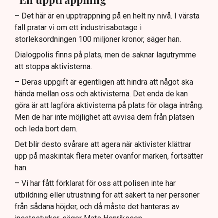
– Det här är en upptrappning på en helt ny nivå. I värsta
fall pratar vi om ett industrisabotage i
storleksordningen 100 miljoner kronor, säger han.
Dialogpolis finns på plats, men de saknar lagutrymme
att stoppa aktivisterna.
– Deras uppgift är egentligen att hindra att något ska
hända mellan oss och aktivisterna. Det enda de kan
göra är att lagföra aktivisterna på plats för olaga intrång.
Men de har inte möjlighet att avvisa dem från platsen
och leda bort dem.
Det blir desto svårare att agera när aktivister klättrar
upp på maskintak flera meter ovanför marken, fortsätter
han.
– Vi har fått förklarat för oss att polisen inte har
utbildning eller utrustning för att säkert ta ner personer
från sådana höjder, och då måste det hanteras av