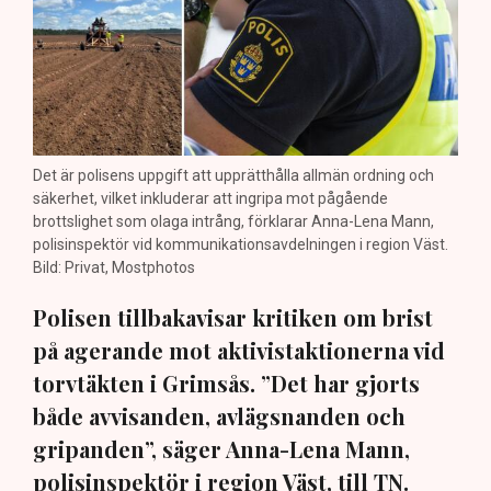
Det är polisens uppgift att upprätthålla allmän ordning och
säkerhet, vilket inkluderar att ingripa mot pågående
brottslighet som olaga intrång, förklarar Anna-Lena Mann,
polisinspektör vid kommunikationsavdelningen i region Väst.
Bild: Privat, Mostphotos
Polisen tillbakavisar kritiken om brist
på agerande mot aktivistaktionerna vid
torvtäkten i Grimsås. ”Det har gjorts
både avvisanden, avlägsnanden och
gripanden”, säger Anna-Lena Mann,
polisinspektör i region Väst, till TN.