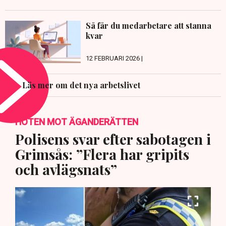
Så får du medarbetare att stanna
kvar
12 FEBRUARI 2026 |
Läs mer om det nya arbetslivet
HOTEN MOT ÄGANDERÄTTEN
Polisens svar efter sabotagen i
Grimsås: ”Flera har gripits
och avlägsnats”