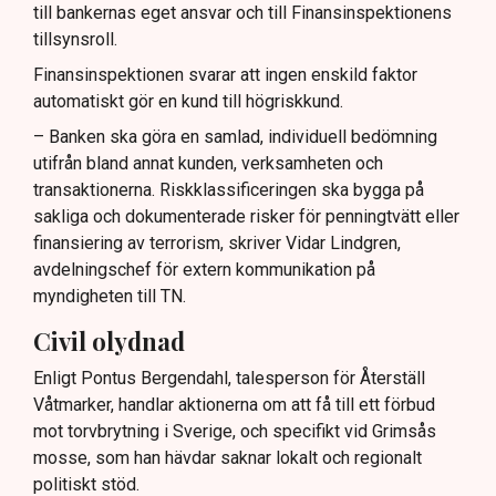
till bankernas eget ansvar och till Finansinspektionens
tillsynsroll.
Finansinspektionen svarar att ingen enskild faktor
automatiskt gör en kund till högriskkund.
– Banken ska göra en samlad, individuell bedömning
utifrån bland annat kunden, verksamheten och
transaktionerna. Riskklassificeringen ska bygga på
sakliga och dokumenterade risker för penningtvätt eller
finansiering av terrorism, skriver Vidar Lindgren,
avdelningschef för extern kommunikation på
myndigheten till TN.
Civil olydnad
Enligt Pontus Bergendahl, talesperson för Återställ
Våtmarker, handlar aktionerna om att få till ett förbud
mot torvbrytning i Sverige, och specifikt vid Grimsås
mosse, som han hävdar saknar lokalt och regionalt
politiskt stöd.