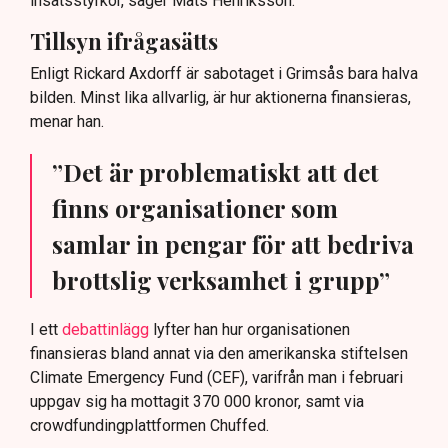
insatsstyrkor, säger Mats Henriksson.
Tillsyn ifrågasätts
Enligt Rickard Axdorff är sabotaget i Grimsås bara halva
bilden. Minst lika allvarlig, är hur aktionerna finansieras,
menar han.
”Det är problematiskt att det
finns organisationer som
samlar in pengar för att bedriva
brottslig verksamhet i grupp”
I ett
debattinlägg
lyfter han hur organisationen
finansieras bland annat via den amerikanska stiftelsen
Climate Emergency Fund (CEF), varifrån man i februari
uppgav sig ha mottagit 370 000 kronor, samt via
crowdfundingplattformen Chuffed.