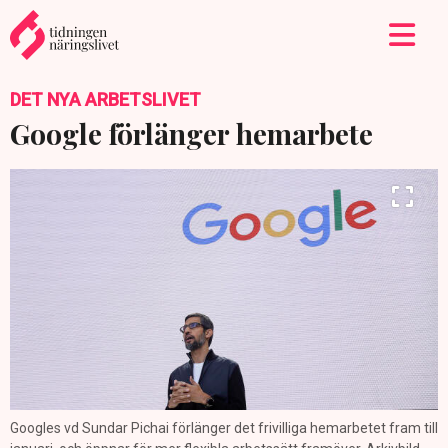
DET NYA ARBETSLIVET
Google förlänger hemarbete
Googles vd Sundar Pichai förlänger det frivilliga hemarbetet fram till