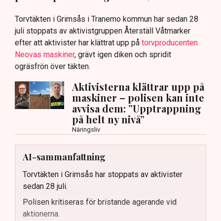
Torvtäkten i Grimsås i Tranemo kommun har sedan 28
juli stoppats av aktivistgruppen Återställ Våtmarker
efter att aktivister har klättrat upp på
torvproducenten
Neovas maskiner
, grävt igen diken och spridit
ogräsfrön över täkten.
Aktivisterna klättrar upp på
maskiner – polisen kan inte
avvisa dem: ”Upptrappning
på helt ny nivå”
Näringsliv
AI-sammanfattning
Torvtäkten i Grimsås har stoppats av aktivister
sedan 28 juli.
Polisen kritiseras för bristande agerande vid
aktionerna.