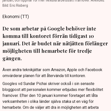
januari, och öppnar för mer flexibla arbetssätt framöver. Arkivbild.
Bild: Eric Risberg
Ekonomi (TT)
De som arbetar på Google behöver inte
komma till kontoret förrän tidigast 10
januari. Det är budet när nätjätten förlänger
möjligheten till hemarbete för tredje
gången.
Även andra teknikjättar som Amazon, Apple och Facebook
omvärderar planen för att återvända till kontoren.
Googles vd Sundar Pichai skriver också i sin senaste
bloggpost att personalen kommer erbjudas mer flexibilitet
framöver. Efter den 10 januari kommer företaget att låta
verksamheten i olika länder själva staka ut en väg för
hemarbete. Om de väljer att dra in möjligheten att arbeta