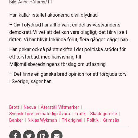
Bild: Anna Hållams/TT
Han kallar istället aktionerna civil olydnad.
– Civil olydnad har alltid varit en del av västvärldens
demokrati. Vi vet att det kan vara olagligt, det får vi se i
rätten. Vi har blivit frikända förut, flera gånger, säger han.
Han pekar också på ett skifte i det politiska stödet för
ett torvförbud, med hänvisning till
Miljömålsberedningens förslag om utfasning.
– Det finns en ganska bred opinion för att förbjuda torv
i Sverige, säger han.
Brott
Neova
Återställ Våtmarker
Svensk Torv : en naturlig råvara
Trafik
Skadegörelse
Banker
Niklas Wykman
TN original
Politik
Grimsås