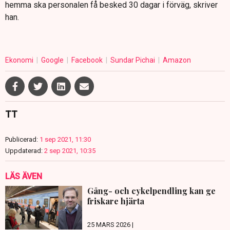
hemma ska personalen få besked 30 dagar i förväg, skriver
han.
Ekonomi
Google
Facebook
Sundar Pichai
Amazon
TT
Publicerad:
1 sep 2021, 11:30
Uppdaterad:
2 sep 2021, 10:35
LÄS ÄVEN
Gång- och cykelpendling kan ge
friskare hjärta
25 MARS 2026 |