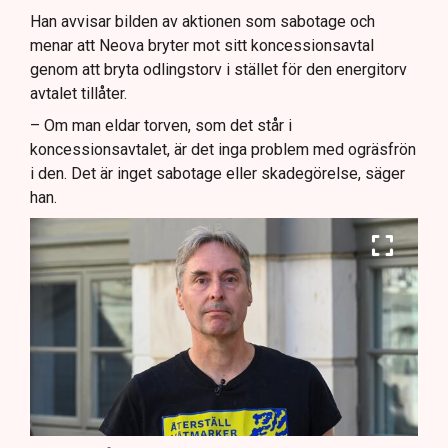
Han avvisar bilden av aktionen som sabotage och
menar att Neova bryter mot sitt koncessionsavtal
genom att bryta odlingstorv i stället för den energitorv
avtalet tillåter.
– Om man eldar torven, som det står i
koncessionsavtalet, är det inga problem med ogräsfrön
i den. Det är inget sabotage eller skadegörelse, säger
han.