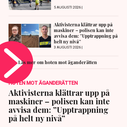
5 AUGUSTI 2026 |
Aktivisterna klättrar upp på
maskiner – polisen kan inte
avvisa dem: ”Upptrappning på
helt ny nivå”
3 AUGUSTI 2026 |
Läs mer om hoten mot äganderätten
HOTEN MOT ÄGANDERÄTTEN
Aktivisterna klättrar upp på
maskiner – polisen kan inte
avvisa dem: ”Upptrappning
på helt ny nivå”