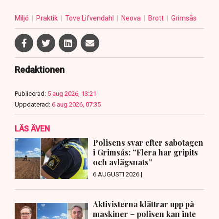
Miljö
Praktik
Tove Lifvendahl
Neova
Brott
Grimsås
Redaktionen
Publicerad:
5 aug 2026, 13:21
Uppdaterad:
6 aug 2026, 07:35
LÄS ÄVEN
Polisens svar efter sabotagen
i Grimsås: ”Flera har gripits
och avlägsnats”
6 AUGUSTI 2026 |
Aktivisterna klättrar upp på
maskiner – polisen kan inte