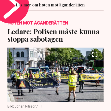
Läs mer om hoten mot äganderätten
HOTEN MOT ÄGANDERÄTTEN
Ledare: Polisen måste kunna
stoppa sabotagen
Bild: Johan Nilsson/TT