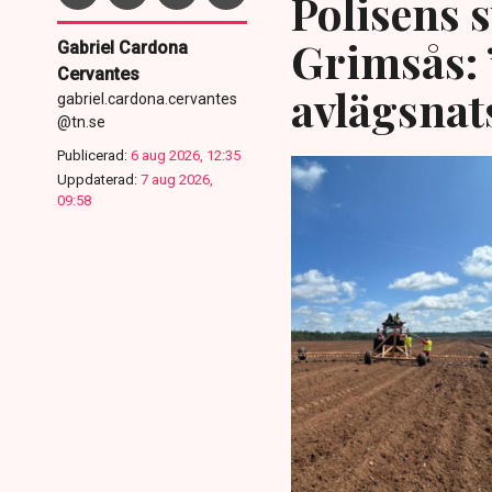
Polisens s
Grimsås: 
Gabriel Cardona
Cervantes
avlägsnat
gabriel.cardona.cervantes
@tn.se
Publicerad:
6 aug 2026, 12:35
Uppdaterad:
7 aug 2026,
09:58