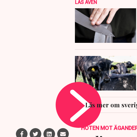
LÄS ÄVEN
Läs mer om sveri
HOTEN MOT ÄGANDE