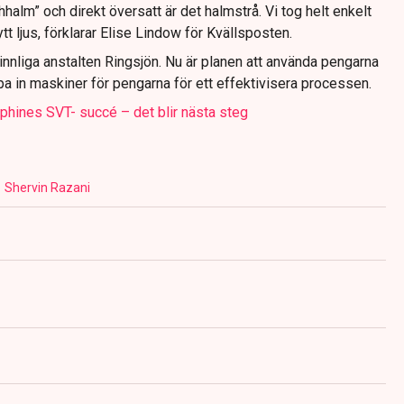
halm” och direkt översatt är det halmstrå. Vi tog helt enkelt
t ljus, förklarar Elise Lindow för Kvällsposten.
innliga anstalten Ringsjön. Nu är planen att använda pengarna
öpa in maskiner för pengarna för ett effektivisera processen.
phines SVT- succé – det blir nästa steg
Shervin Razani