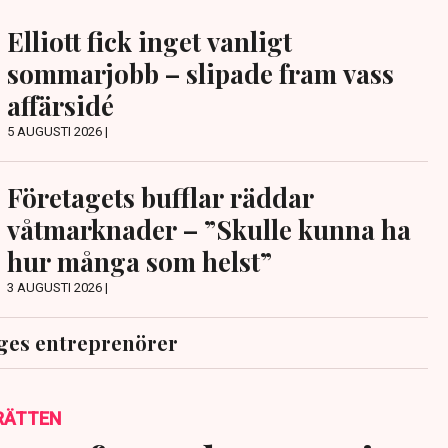
Elliott fick inget vanligt
sommarjobb – slipade fram vass
affärsidé
5 AUGUSTI 2026 |
Företagets bufflar räddar
våtmarknader – ”Skulle kunna ha
hur många som helst”
3 AUGUSTI 2026 |
ges entreprenörer
RÄTTEN