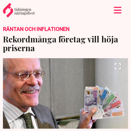
RÄNTAN OCH INFLATIONEN
Rekordmånga företag vill höja
priserna