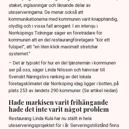
staket, inglasningar och liknande delar av
uteserveringarna. De menar också att
kommunikationerna med kommunen varit knapphändig,
otydlig och i vissa fall arrogant. I en intervju i
Norrköpings Tidningar säger en företrädare för
kommunen att en del restaurangföretagare ”kör ett
fulspel”, att ”en liten klick maximalt stretchar
systemet.”
– Det är typiskt för hur en del tjänstemän i kommunen
ser på oss, säger Linda Nilsson och hänvisar till
Svenskt Näringslivs ranking av det lokala
företagsklimatet där Norrköping idag ligger i botten, på
plats 253 av landets 290 kommuner. (Se artikel nedan)
Hade markisen varit frihängande
hade det inte varit något problem
Restaurang Linda Kula har nu ställt in hela
uteserveringsprojektet för i år. Serveringstillstånd finns