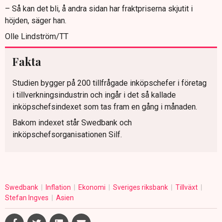
– Så kan det bli, å andra sidan har fraktpriserna skjutit i
höjden, säger han.
Olle Lindström/TT
Fakta
Studien bygger på 200 tillfrågade inköpschefer i företag
i tillverkningsindustrin och ingår i det så kallade
inköpschefsindexet som tas fram en gång i månaden.
Bakom indexet står Swedbank och
inköpschefsorganisationen Silf.
Swedbank
Inflation
Ekonomi
Sveriges riksbank
Tillväxt
Stefan Ingves
Asien