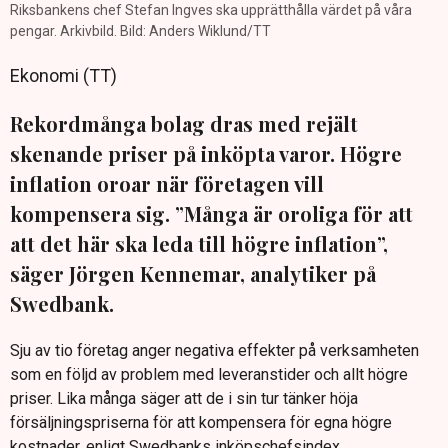
Riksbankens chef Stefan Ingves ska upprätthålla värdet på våra
pengar. Arkivbild. Bild: Anders Wiklund/TT
Ekonomi (TT)
Rekordmånga bolag dras med rejält
skenande priser på inköpta varor. Högre
inflation oroar när företagen vill
kompensera sig. ”Många är oroliga för att
att det här ska leda till högre inflation”,
säger Jörgen Kennemar, analytiker på
Swedbank.
Sju av tio företag anger negativa effekter på verksamheten
som en följd av problem med leveranstider och allt högre
priser. Lika många säger att de i sin tur tänker höja
försäljningspriserna för att kompensera för egna högre
kostnader, enligt Swedbanks inköpschefsindex.