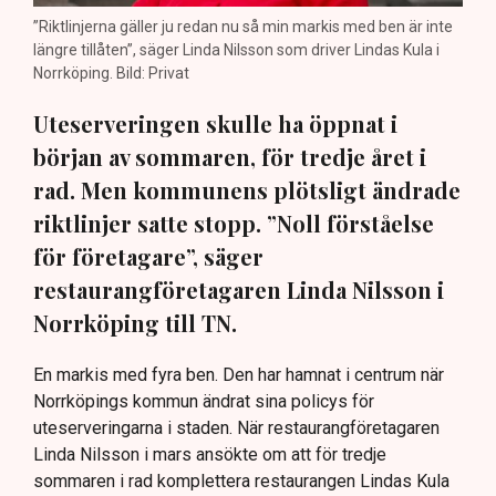
”Riktlinjerna gäller ju redan nu så min markis med ben är inte
längre tillåten”, säger Linda Nilsson som driver Lindas Kula i
Norrköping. Bild: Privat
Uteserveringen skulle ha öppnat i
början av sommaren, för tredje året i
rad. Men kommunens plötsligt ändrade
riktlinjer satte stopp. ”Noll förståelse
för företagare”, säger
restaurangföretagaren Linda Nilsson i
Norrköping till TN.
En markis med fyra ben. Den har hamnat i centrum när
Norrköpings kommun ändrat sina policys för
uteserveringarna i staden. När restaurangföretagaren
Linda Nilsson i mars ansökte om att för tredje
sommaren i rad komplettera restaurangen Lindas Kula