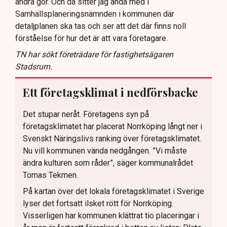
andra gör. Och då sitter jag ändå med i
Samhällsplaneringsnämnden i kommunen där
detaljplanen ska tas och ser att det där finns noll
förståelse för hur det är att vara företagare.
TN har sökt företrädare för fastighetsägaren
Stadsrum.
Ett företagsklimat i nedförsbacke
Det stupar neråt. Företagens syn på
företagsklimatet har placerat Norrköping långt ner i
Svenskt Näringslivs ranking över företagsklimatet.
Nu vill kommunen vända nedgången. ”Vi måste
ändra kulturen som råder”, säger kommunalrådet
Tomas Tekmen.
På kartan över det lokala företagsklimatet i Sverige
lyser det fortsatt ilsket rött för Norrköping.
Visserligen har kommunen klättrat tio placeringar i