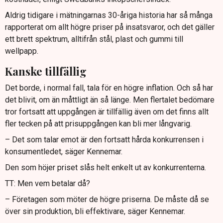
Aldrig tidigare i mätningarnas 30-åriga historia har så många
rapporterat om allt högre priser på insatsvaror, och det gäller
ett brett spektrum, alltifrån stål, plast och gummi till
wellpapp.
Kanske tillfällig
Det borde, i normal fall, tala för en högre inflation. Och så har
det blivit, om än måttligt än så länge. Men flertalet bedömare
tror fortsatt att uppgången är tillfällig även om det finns allt
fler tecken på att prisuppgången kan bli mer långvarig.
– Det som talar emot är den fortsatt hårda konkurrensen i
konsumentledet, säger Kennemar.
Den som höjer priset slås helt enkelt ut av konkurrenterna.
TT: Men vem betalar då?
– Företagen som möter de högre priserna. De måste då se
över sin produktion, bli effektivare, säger Kennemar.