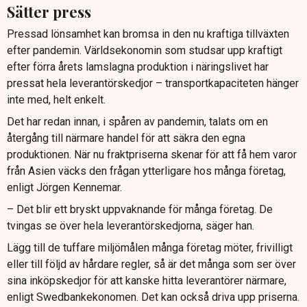
Sätter press
Pressad lönsamhet kan bromsa in den nu kraftiga tillväxten
efter pandemin. Världsekonomin som studsar upp kraftigt
efter förra årets lamslagna produktion i näringslivet har
pressat hela leverantörskedjor – transportkapaciteten hänger
inte med, helt enkelt.
Det har redan innan, i spåren av pandemin, talats om en
återgång till närmare handel för att säkra den egna
produktionen. När nu fraktpriserna skenar för att få hem varor
från Asien väcks den frågan ytterligare hos många företag,
enligt Jörgen Kennemar.
– Det blir ett bryskt uppvaknande för många företag. De
tvingas se över hela leverantörskedjorna, säger han.
Lägg till de tuffare miljömålen många företag möter, frivilligt
eller till följd av hårdare regler, så är det många som ser över
sina inköpskedjor för att kanske hitta leverantörer närmare,
enligt Swedbankekonomen. Det kan också driva upp priserna.