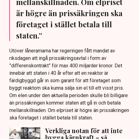
mellanskillnaden. Om elpriset
är högre än prissäkringen ska
företaget i stället betala till
staten.”
Utöver låneramarna har regeringen fått mandat av
riksdagen att ingå prissäkringsavtal i form av
”differenskontrakt” för max 400 miljarder kronor. Det
innebär att staten i 40 år efter att en reaktor är
färdigbyggd går in som garant för att företaget som
byggt reaktorn ska kunna sälja sin el till ett visst pris.
Om elen under den aktuella perioden skulle bli billigare
än prissäkringen kommer staten att gå in och betala
mellanskillnaden. Om elpriset är högre än prissäkringen
ska företaget i stället betala till staten.
Verkliga notan för att inte
bygga kärnkraft – så