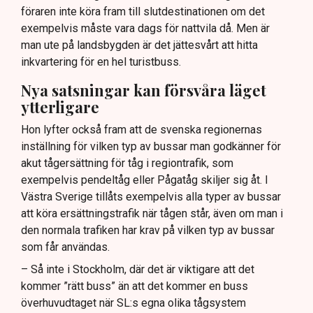
föraren inte köra fram till slutdestinationen om det
exempelvis måste vara dags för nattvila då. Men är
man ute på landsbygden är det jättesvårt att hitta
inkvartering för en hel turistbuss.
Nya satsningar kan försvåra läget
ytterligare
Hon lyfter också fram att de svenska regionernas
inställning för vilken typ av bussar man godkänner för
akut tågersättning för tåg i regiontrafik, som
exempelvis pendeltåg eller Pågatåg skiljer sig åt. I
Västra Sverige tillåts exempelvis alla typer av bussar
att köra ersättningstrafik när tågen står, även om man i
den normala trafiken har krav på vilken typ av bussar
som får användas.
– Så inte i Stockholm, där det är viktigare att det
kommer ”rätt buss” än att det kommer en buss
överhuvudtaget när SL:s egna olika tågsystem