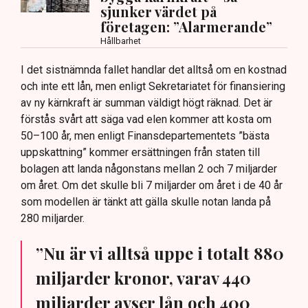
sjunker värdet på
företagen: ”Alarmerande”
Hållbarhet
I det sistnämnda fallet handlar det alltså om en kostnad
och inte ett lån, men enligt Sekretariatet för finansiering
av ny kärnkraft är summan väldigt högt räknad. Det är
förstås svårt att säga vad elen kommer att kosta om
50–100 år, men enligt Finansdepartementets ”bästa
uppskattning” kommer ersättningen från staten till
bolagen att landa någonstans mellan 2 och 7 miljarder
om året. Om det skulle bli 7 miljarder om året i de 40 år
som modellen är tänkt att gälla skulle notan landa på
280 miljarder.
”Nu är vi alltså uppe i totalt 880
miljarder kronor, varav 440
miljarder avser lån och 400