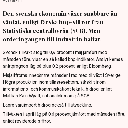
Rosvall/TT
Den svenska ekonomin växer snabbare än
väntat, enligt färska bnp-siffror från
Statistiska centralbyrån (SCB). Men
orderingången till industrin haltar.
Svensk tillväxt steg till 0,9 procent i maj jämfört med
månaden före, visar en så kallad bnp-indikator. Analytikernas
snittprognos låg på plus 0,2 procent, enligt Bloomberg.
Majsiffrorna innebär tre månader i rad med tillväxt i Sverige.
Högre produktion inom tjänstesektorn, särskilt inom
informations- och kommunikationsteknik, bidrog, enligt
Mattias Kain Wyatt, nationalekonom på SCB.
Lägre varuimport bidrog också till utveckling.
Tillväxten i april låg på 0,6 procent jämfört med månaden före,
enligt reviderade siffror.