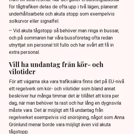
för tågtrafiken delas de ofta upp i två lägen, planerat
underhållsarbete och akuta stopp som exempelvis
solkurvor eller signalfel.
– Vid akuta tågstopp så behöver man ringa in bussar,
och på sommaren har våra bussföretag ofta redan
utnyttjat sin personal till fullo och har svårt att få in
extra personal.
Vill ha undantag från kör- och
vilotider
För att vägarna ska vara trafiksäkra finns det på EU-nivå
ett regelverk om kör- och vilotider som bland annat
beskriver hur många timmar det är tillåtet att köra per
dag, när man behöver ta rast och hur lång en dygnsvila
måste vara. Det är möjligt att få undantag från
regelverket exempelvis vid snöröjning, något som Anna
Grönlund menar borde vara möjligt även vid akuta
tågstopp.