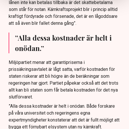
lånen inte kan betalas tillbaka är det skattebetalarna
som står för notan. Kärnkraftsprojekt blir i princip alltid
kraftigt fördyrade och försenade, det är en lågoddsare
att så även blir fallet denna gång”.
”Alla dessa kostnader är helt i
onödan.”
Miljöpartiet menar att garantipriserna i
prissäkringsavtalet är lågt satta, varför kostnaden för
staten riskerar att bli högre än de beräkningar som
regeringen har gjort. Partiet påpekar också att det trots
allt kan bli staten som får betala kostnaden för det nya
slutförvaret.
”Alla dessa kostnader är helt i onödan. Både forskare
på våra universitet och regeringens egna
expertmyndigheter konstaterar att det är fullt möjligt att
bygga ett förnybart elsystem utan ny kärnkraft.