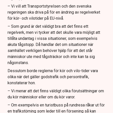
– Vi vill att Transportstyrelsen och den svenska
regeringen ska driva på för en ändring av regelverket
för kör- och vilotider på EU-nivå.
– Som grund är det väldigt bra att det finns ett
regelverk, men vi tycker att det skulle vara möjligt att
tillåta undantag i vissa situationer, som exempelvis
akuta tågstopp. Då handlar det om situationer när
samhället verkligen behöver hjälp för att det står
människor ute med tågsträckor och inte kan ta sig
någonstans.
Dessutom borde reglerna för kör och vilo-tider vara
olika när det gäller godstrafik och persontrafik,
konstaterar hon.
– Vi menar att det finns väldigt olika förutsättningar om
du kör människor eller om du kör varor.
– Om exempelvis en turistbuss på rundresa råkar ut för
en trafikstörning som leder till en försening så kan