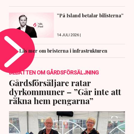
”På Island betalar bilisterna”
14 JULI 2026 |
Läs mer om bristerna i infrastrukturen
DEBATTEN OM GÅRDSFÖRSÄLJNING
Gårdsförsäljare ratar
dyrkommuner – ”Går inte att
räkna hem pengarna”