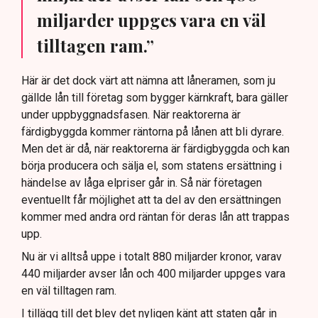
miljarder uppges vara en väl
tilltagen ram.”
Här är det dock värt att nämna att låneramen, som ju
gällde lån till företag som bygger kärnkraft, bara gäller
under uppbyggnadsfasen. När reaktorerna är
färdigbyggda kommer räntorna på lånen att bli dyrare.
Men det är då, när reaktorerna är färdigbyggda och kan
börja producera och sälja el, som statens ersättning i
händelse av låga elpriser går in. Så när företagen
eventuellt får möjlighet att ta del av den ersättningen
kommer med andra ord räntan för deras lån att trappas
upp.
Nu är vi alltså uppe i totalt 880 miljarder kronor, varav
440 miljarder avser lån och 400 miljarder uppges vara
en väl tilltagen ram.
I tillägg till det blev det nyligen känt att staten går in