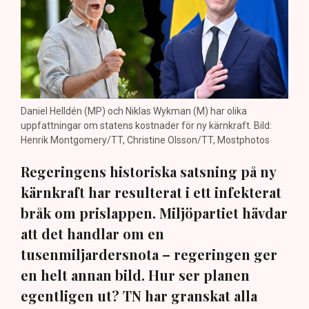
Daniel Helldén (MP) och Niklas Wykman (M) har olika
uppfattningar om statens kostnader för ny kärnkraft. Bild:
Henrik Montgomery/TT, Christine Olsson/TT, Mostphotos
Regeringens historiska satsning på ny
kärnkraft har resulterat i ett infekterat
bråk om prislappen. Miljöpartiet hävdar
att det handlar om en
tusenmiljardersnota – regeringen ger
en helt annan bild. Hur ser planen
egentligen ut? TN har granskat alla