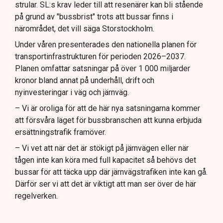
strular. SL:s krav leder till att resenärer kan bli stående
på grund av "bussbrist" trots att bussar finns i
närområdet, det vill säga Storstockholm.
Under våren presenterades den nationella planen för
transportinfrastrukturen för perioden 2026–2037.
Planen omfattar satsningar på över 1 000 miljarder
kronor bland annat på underhåll, drift och
nyinvesteringar i väg och järnväg.
– Vi är oroliga för att de här nya satsningarna kommer
att försvåra läget för bussbranschen att kunna erbjuda
ersättningstrafik framöver.
– Vi vet att när det är stökigt på järnvägen eller när
tågen inte kan köra med full kapacitet så behövs det
bussar för att täcka upp där järnvägstrafiken inte kan gå.
Därför ser vi att det är viktigt att man ser över de här
regelverken.