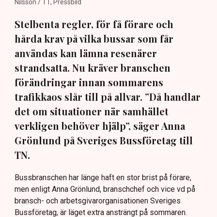
Nilsson / TT, Pressbild
Stelbenta regler, för få förare och
hårda krav på vilka bussar som får
användas kan lämna resenärer
strandsatta. Nu kräver branschen
förändringar innan sommarens
trafikkaos slår till på allvar. ”Då handlar
det om situationer när samhället
verkligen behöver hjälp”, säger Anna
Grönlund på Sveriges Bussföretag till
TN.
Bussbranschen har länge haft en stor brist på förare,
men enligt Anna Grönlund, branschchef och vice vd på
bransch- och arbetsgivarorganisationen Sveriges
Bussföretag, är läget extra ansträngt på sommaren.