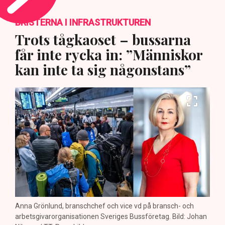
BRISTERNA I INFRASTRUKTUREN
Trots tågkaoset – bussarna
får inte rycka in: ”Människor
kan inte ta sig någonstans”
Anna Grönlund, branschchef och vice vd på bransch- och
arbetsgivarorganisationen Sveriges Bussföretag. Bild: Johan