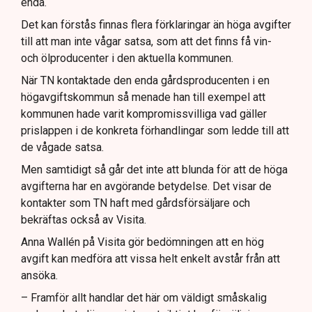
enda.
Det kan förstås finnas flera förklaringar än höga avgifter
till att man inte vågar satsa, som att det finns få vin-
och ölproducenter i den aktuella kommunen.
När TN kontaktade den enda gårdsproducenten i en
högavgiftskommun så menade han till exempel att
kommunen hade varit kompromissvilliga vad gäller
prislappen i de konkreta förhandlingar som ledde till att
de vågade satsa.
Men samtidigt så går det inte att blunda för att de höga
avgifterna har en avgörande betydelse. Det visar de
kontakter som TN haft med gårdsförsäljare och
bekräftas också av Visita.
Anna Wallén på Visita gör bedömningen att en hög
avgift kan medföra att vissa helt enkelt avstår från att
ansöka.
– Framför allt handlar det här om väldigt småskalig