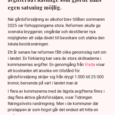
egen satsning möjlig.
När gårdsförsäljning av alkohol blev tillåten sommaren
2025 var förhoppningarna stora. Reformen skulle ge
svenska bryggerier, vingårdar och destillerier nya
möjligheter att sälja direkt till besökare och stärka den
lokala besöksnäringen.
Ett år senare har reformen fått olika genomslag runt om
i landet. En förklaring kan vara de stora skillnaderna i
kommunernas avgifter. En genomgång från
Visita
visar
att kostnaden att ansöka om tillstånd för
gårdsförsäljning skiljer sig från drygt 1 000 till 25 000
kronor, beroende på vart i landet man är.
I flera av kommunerna med de lägsta avgifterna finns i
dag flera aktiva gårdsförsäljare, visar Tidningen
Näringslivets rundringning. Men i de kommuner där
prislappen är som högst går det endast att hitta en