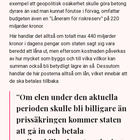
exempel att geopolitisk osäkerhet skulle göra betong
dyrare än vad man kunnat förutse i förväg, omfattar
budgeten även en ”Låneram för riskreserv” på 220
miljarder kronor.
Här handlar det alltså om totalt max 440 miljarder
kronor i dagens pengar som staten sagt sig vara
beredd att låna ut, men eftersom kostnaden påverkas
av hur mycket som byggs och till vilka villkor kan
summan också bli betydligt lägre än så. Dessutom
handlar de här posterna alltså om lån, vilket innebär att
de ska betalas tillbaka.
”Om elen under den aktuella
perioden skulle bli billigare än
prissäkringen kommer staten
att gå in och betala