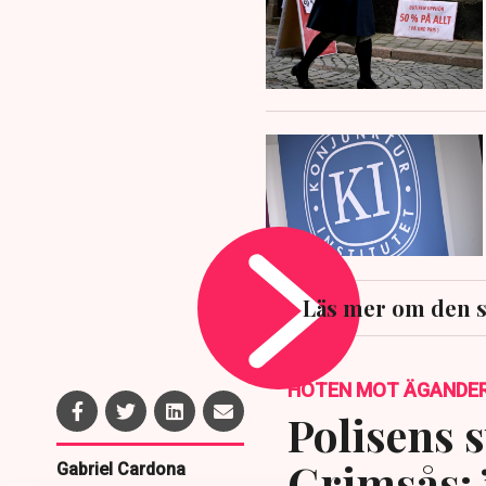
Läs mer om den 
HOTEN MOT ÄGANDE
Polisens s
Grimsås: 
Gabriel Cardona