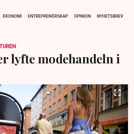
EKONOMI
ENTREPRENÖRSKAP
OPINION
NYHETSBREV
TUREN
er lyfte modehandeln i