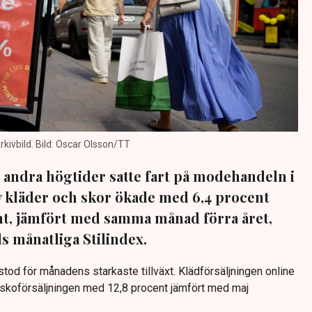
rkivbild. Bild: Oscar Olsson/TT
andra högtider satte fart på modehandeln i
v kläder och skor ökade med 6,4 procent
nt, jämfört med samma månad förra året,
s månatliga Stilindex.
tod för månadens starkaste tillväxt. Klädförsäljningen online
skoförsäljningen med 12,8 procent jämfört med maj