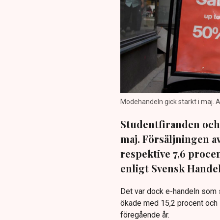
Modehandeln gick starkt i maj. A
Studentfiranden och 
maj. Försäljningen a
respektive 7,6 proce
enligt Svensk Handel
Det var dock e-handeln som s
ökade med 15,2 procent och 
föregående år.