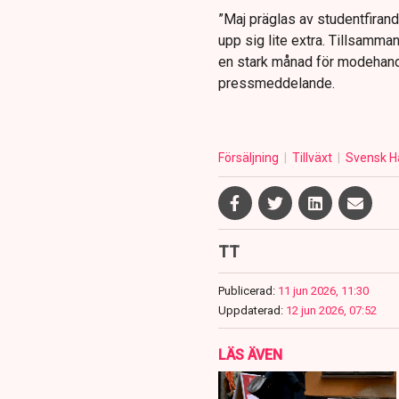
”Maj präglas av studentfirande
upp sig lite extra. Tillsamma
en stark månad för modehande
pressmeddelande.
Försäljning
Tillväxt
Svensk H
TT
Publicerad:
11 jun 2026, 11:30
Uppdaterad:
12 jun 2026, 07:52
LÄS ÄVEN