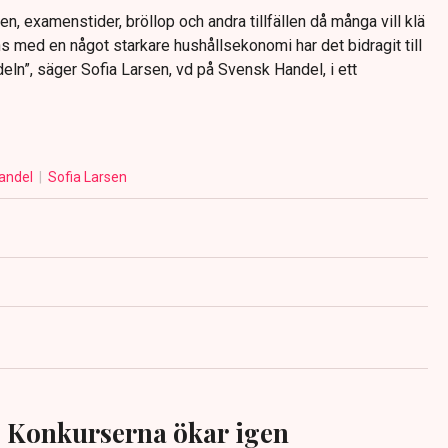
n, examenstider, bröllop och andra tillfällen då många vill klä
ns med en något starkare hushållsekonomi har det bidragit till
ln”, säger Sofia Larsen, vd på Svensk Handel, i ett
andel
Sofia Larsen
Konkurserna ökar igen