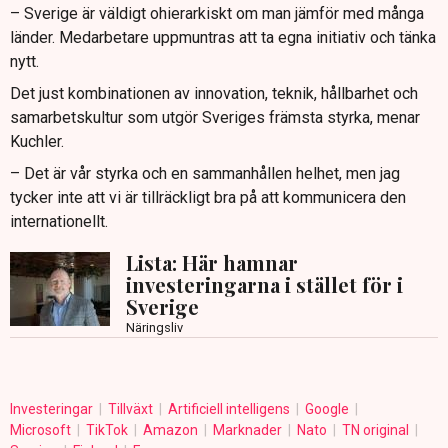
– Sverige är väldigt ohierarkiskt om man jämför med många
länder. Medarbetare uppmuntras att ta egna initiativ och tänka
nytt.
Det just kombinationen av innovation, teknik, hållbarhet och
samarbetskultur som utgör Sveriges främsta styrka, menar
Kuchler.
– Det är vår styrka och en sammanhållen helhet, men jag
tycker inte att vi är tillräckligt bra på att kommunicera den
internationellt.
Lista: Här hamnar
investeringarna i stället för i
Sverige
Näringsliv
Investeringar
Tillväxt
Artificiell intelligens
Google
Microsoft
TikTok
Amazon
Marknader
Nato
TN original