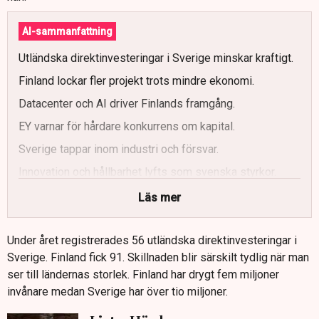
AI-sammanfattning
Utländska direktinvesteringar i Sverige minskar kraftigt.
Finland lockar fler projekt trots mindre ekonomi.
Datacenter och AI driver Finlands framgång.
EY varnar för hårdare konkurrens om kapital.
Sverige tappar inom industri och försvar.
Innovation och hållbarhet lyfts som svenska styrkor.
Läs mer
Under året registrerades 56 utländska direktinvesteringar i
Sverige. Finland fick 91. Skillnaden blir särskilt tydlig när man
ser till ländernas storlek. Finland har drygt fem miljoner
invånare medan Sverige har över tio miljoner.