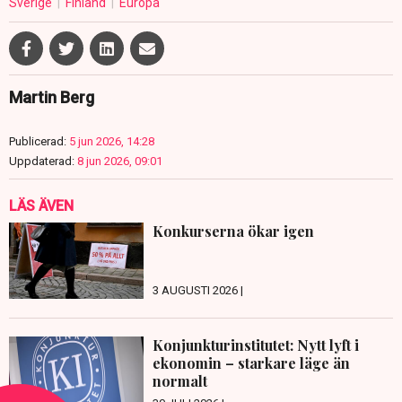
Sverige
Finland
Europa
Martin Berg
Publicerad:
5 jun 2026, 14:28
Uppdaterad:
8 jun 2026, 09:01
LÄS ÄVEN
Konkurserna ökar igen
3 AUGUSTI 2026 |
Konjunkturinstitutet: Nytt lyft i
ekonomin – starkare läge än
normalt