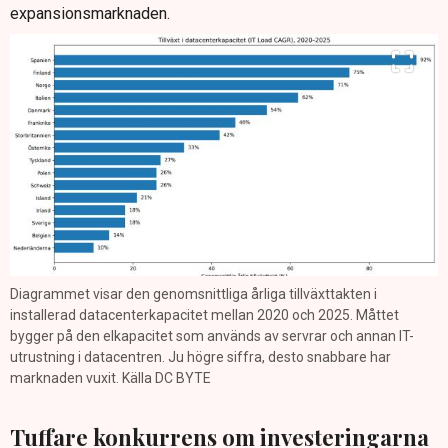
expansionsmarknaden.
Diagrammet visar den genomsnittliga årliga tillväxttakten i
installerad datacenterkapacitet mellan 2020 och 2025. Måttet
bygger på den elkapacitet som används av servrar och annan IT-
utrustning i datacentren. Ju högre siffra, desto snabbare har
marknaden vuxit. Källa DC BYTE
Tuffare konkurrens om investeringarna