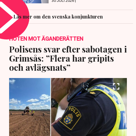
30 JULI 2026 |
Läs mer om den svenska konjunkturen
HOTEN MOT ÄGANDERÄTTEN
Polisens svar efter sabotagen i
Grimsås: ”Flera har gripits
och avlägsnats”