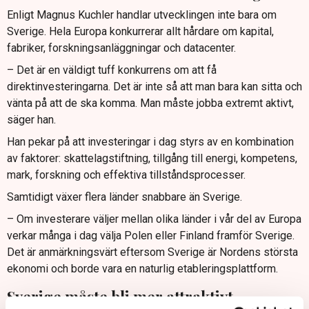
Enligt Magnus Kuchler handlar utvecklingen inte bara om
Sverige. Hela Europa konkurrerar allt hårdare om kapital,
fabriker, forskningsanläggningar och datacenter.
– Det är en väldigt tuff konkurrens om att få
direktinvesteringarna. Det är inte så att man bara kan sitta och
vänta på att de ska komma. Man måste jobba extremt aktivt,
säger han.
Han pekar på att investeringar i dag styrs av en kombination
av faktorer: skattelagstiftning, tillgång till energi, kompetens,
mark, forskning och effektiva tillståndsprocesser.
Samtidigt växer flera länder snabbare än Sverige.
– Om investerare väljer mellan olika länder i vår del av Europa
verkar många i dag välja Polen eller Finland framför Sverige.
Det är anmärkningsvärt eftersom Sverige är Nordens största
ekonomi och borde vara en naturlig etableringsplattform.
Sverige måste bli mer attraktivt