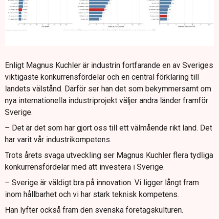
Enligt Magnus Kuchler är industrin fortfarande en av Sveriges
viktigaste konkurrensfördelar och en central förklaring till
landets välstånd. Därför ser han det som bekymmersamt om
nya internationella industriprojekt väljer andra länder framför
Sverige.
– Det är det som har gjort oss till ett välmående rikt land. Det
har varit vår industrikompetens.
Trots årets svaga utveckling ser Magnus Kuchler flera tydliga
konkurrensfördelar med att investera i Sverige.
– Sverige är väldigt bra på innovation. Vi ligger långt fram
inom hållbarhet och vi har stark teknisk kompetens.
Han lyfter också fram den svenska företagskulturen.