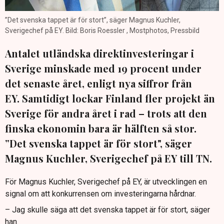
”Det svenska tappet är för stort”, säger Magnus Kuchler,
Sverigechef på EY. Bild: Boris Roessler , Mostphotos, Pressbild
Antalet utländska direktinvesteringar i
Sverige minskade med 19 procent under
det senaste året, enligt nya siffror från
EY. Samtidigt lockar Finland fler projekt än
Sverige för andra året i rad – trots att den
finska ekonomin bara är hälften så stor.
”Det svenska tappet är för stort", säger
Magnus Kuchler, Sverigechef på EY till TN.
För Magnus Kuchler, Sverigechef på EY, är utvecklingen en
signal om att konkurrensen om investeringarna hårdnar.
– Jag skulle säga att det svenska tappet är för stort, säger
han.