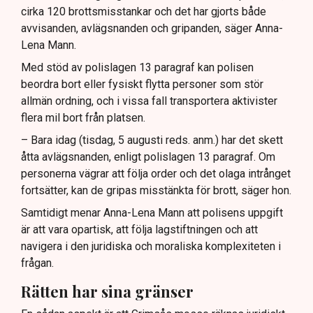
cirka 120 brottsmisstankar och det har gjorts både
avvisanden, avlägsnanden och gripanden, säger Anna-
Lena Mann.
Med stöd av polislagen 13 paragraf kan polisen
beordra bort eller fysiskt flytta personer som stör
allmän ordning, och i vissa fall transportera aktivister
flera mil bort från platsen.
– Bara idag (tisdag, 5 augusti reds. anm.) har det skett
åtta avlägsnanden, enligt polislagen 13 paragraf. Om
personerna vägrar att följa order och det olaga intrånget
fortsätter, kan de gripas misstänkta för brott, säger hon.
Samtidigt menar Anna-Lena Mann att polisens uppgift
är att vara opartisk, att följa lagstiftningen och att
navigera i den juridiska och moraliska komplexiteten i
frågan.
Rätten har sina gränser