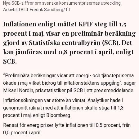
Nya SCB-siffror om svenska konsumentprisernas utveckling.
Arkivbild Bild: Fredrik Sandberg/TT
Inflationen enligt måttet KPIF steg till 1,5
procent i maj, visar en preliminär beräkning
gjord av Statistiska centralbyrån (SCB). Det
kan jämföras med 0,8 procent i april, enligt
SCB.
”Preliminära beräkningar visar att energi- och tjänstepriserna
ökade i maj vilket bidrog till inflationstaktens uppgång”, säger
Mikael Nordin, prisstatistiker på SCB i ett pressmeddelande.
Inflationsökningen var större än väntat. Analytiker hade i
genomsnitt räknat med att inflationen skulle stiga till 1,3
procent i maj, enligt Bloomberg.
Rensat för energipriser lyfte inflationen till 0,5 procent, från
0,0 procent i april.