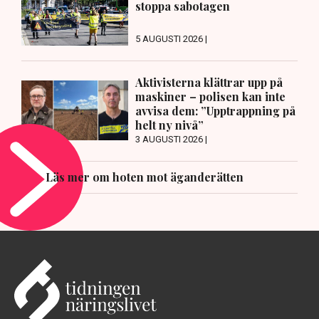
stoppa sabotagen
5 AUGUSTI 2026 |
Aktivisterna klättrar upp på
maskiner – polisen kan inte
avvisa dem: ”Upptrappning på
helt ny nivå”
3 AUGUSTI 2026 |
Läs mer om hoten mot äganderätten