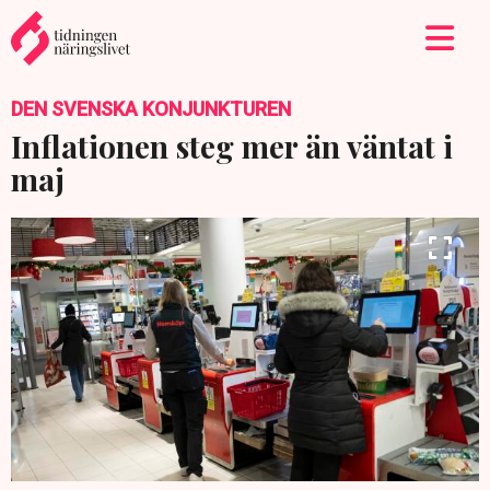
DEN SVENSKA KONJUNKTUREN
Inflationen steg mer än väntat i
maj