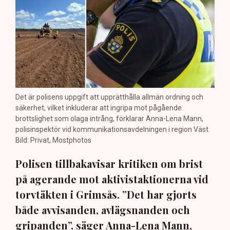
Det är polisens uppgift att upprätthålla allmän ordning och
säkerhet, vilket inkluderar att ingripa mot pågående
brottslighet som olaga intrång, förklarar Anna-Lena Mann,
polisinspektör vid kommunikationsavdelningen i region Väst.
Bild: Privat, Mostphotos
Polisen tillbakavisar kritiken om brist
på agerande mot aktivistaktionerna vid
torvtäkten i Grimsås. ”Det har gjorts
både avvisanden, avlägsnanden och
gripanden”, säger Anna-Lena Mann,