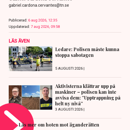
gabriel.cardona.cervantes@tn.se
Publicerad:
6 aug 2026, 12:35
Uppdaterad:
7 aug 2026, 09:58
LÄS ÄVEN
Ledare: Polisen måste kunna
stoppa sabotagen
5 AUGUSTI 2026 |
Aktivisterna klättrar upp på
maskiner – polisen kan inte
avvisa dem: ”Upptrappning på
helt ny nivå”
3 AUGUSTI 2026 |
Läs mer om hoten mot äganderätten