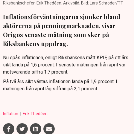
Riksbankschefen Erik Thedéen. Arkivbild. Bild: Lars Schröder/TT
Inflationsförväntningarna sjunker bland
aktörerna på penningmarknaden, visar
Origos senaste mätning som sker på
Riksbankens uppdrag.
Nu spås inflationen, enligt Riksbankens mått KPIF, på ett års
sikt landa på 1,6 procent. I senaste mätningen från april var
motsvarande siffra 1,7 procent.
På två års sikt väntas inflationen landa på 1,9 procent. I
mätningen från april låg siffran på 2,1 procent.
Inflation
Erik Thedéen