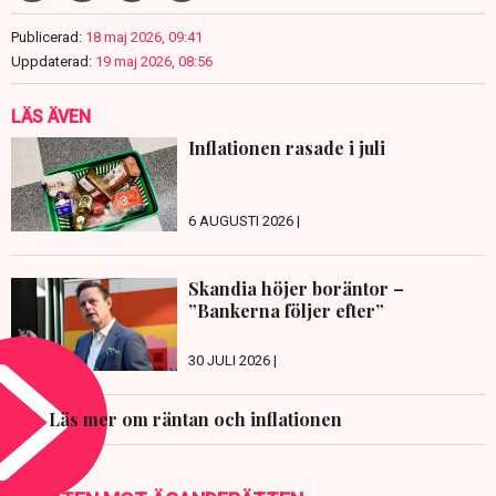
Publicerad:
18 maj 2026, 09:41
Uppdaterad:
19 maj 2026, 08:56
LÄS ÄVEN
Inflationen rasade i juli
6 AUGUSTI 2026 |
Skandia höjer boräntor –
”Bankerna följer efter”
30 JULI 2026 |
Läs mer om räntan och inflationen