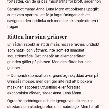
fortsätter, kan de gripas misstänkta för brott, säger hon.
Samtidigt menar Anna-Lena Mann att polisens uppgift
är att vara opartisk, att följa lagstiftningen och att
navigera i den juridiska och moraliska komplexiteten i
frågan.
Rätten har sina gränser
En sådan aspekt är att Grimsås mosse räknas juridiskt
som natur- och våtmark, inte som ett inhägnat
industriområde. Det innebär att allemansrätten i
grunden gäller på platsen. Men den rätten har sina
gränser.
– Demonstrationsrätten är grundlagsskyddad även på
Grimsås mosse, men den ger inte rätt att blockera
maskiner, sabotera utrustning eller förstöra
ekonomiska värden, säger Anna-Lena Mann.
Ogräsfröspridningen och de igengrävda dikena kan
utredas som skadegörelse eller sabotage. Men för att