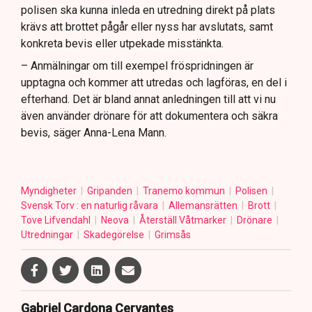
polisen ska kunna inleda en utredning direkt på plats
krävs att brottet pågår eller nyss har avslutats, samt
konkreta bevis eller utpekade misstänkta.
– Anmälningar om till exempel fröspridningen är
upptagna och kommer att utredas och lagföras, en del i
efterhand. Det är bland annat anledningen till att vi nu
även använder drönare för att dokumentera och säkra
bevis, säger Anna-Lena Mann.
Myndigheter
Gripanden
Tranemo kommun
Polisen
Svensk Torv : en naturlig råvara
Allemansrätten
Brott
Tove Lifvendahl
Neova
Återställ Våtmarker
Drönare
Utredningar
Skadegörelse
Grimsås
Gabriel Cardona Cervantes