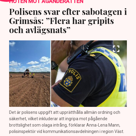
HOTEN MOT ÄGANDERÄTTEN
Polisens svar efter sabotagen i
Grimsås: ”Flera har gripits
och avlägsnats”
Det är polisens uppgift att upprätthålla allmän ordning och
säkerhet, vilket inkluderar att ingripa mot pågående
brottslighet som olaga intrång, förklarar Anna-Lena Mann,
polisinspektör vid kommunikationsavdelningen i region Väst.