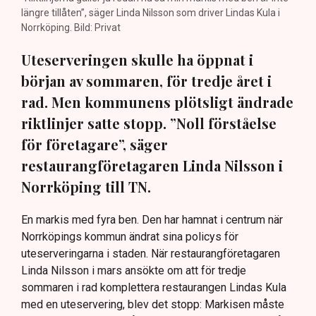
längre tillåten”, säger Linda Nilsson som driver Lindas Kula i
Norrköping. Bild: Privat
Uteserveringen skulle ha öppnat i
början av sommaren, för tredje året i
rad. Men kommunens plötsligt ändrade
riktlinjer satte stopp. ”Noll förståelse
för företagare”, säger
restaurangföretagaren Linda Nilsson i
Norrköping till TN.
En markis med fyra ben. Den har hamnat i centrum när
Norrköpings kommun ändrat sina policys för
uteserveringarna i staden. När restaurangföretagaren
Linda Nilsson i mars ansökte om att för tredje
sommaren i rad komplettera restaurangen Lindas Kula
med en uteservering, blev det stopp: Markisen måste