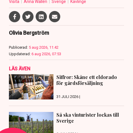
Visita
Anna Wallén
Sverige
Kävlinge
Olivia Bergström
Publicerad:
5 aug 2026, 11:42
Uppdaterad:
6 aug 2026, 07:53
LÄS ÄVEN
Siffror: Skåne ett eldorado
för gårdsförsäljning
31 JULI 2026 |
Så ska vinturister lockas till
Sverige