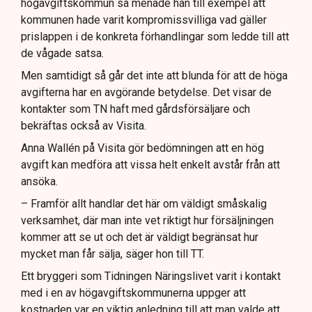
högavgiftskommun så menade han till exempel att
kommunen hade varit kompromissvilliga vad gäller
prislappen i de konkreta förhandlingar som ledde till att
de vågade satsa.
Men samtidigt så går det inte att blunda för att de höga
avgifterna har en avgörande betydelse. Det visar de
kontakter som TN haft med gårdsförsäljare och
bekräftas också av Visita.
Anna Wallén på Visita gör bedömningen att en hög
avgift kan medföra att vissa helt enkelt avstår från att
ansöka.
– Framför allt handlar det här om väldigt småskalig
verksamhet, där man inte vet riktigt hur försäljningen
kommer att se ut och det är väldigt begränsat hur
mycket man får sälja, säger hon till TT.
Ett bryggeri som Tidningen Näringslivet varit i kontakt
med i en av högavgiftskommunerna uppger att
kostnaden var en viktig anledning till att man valde att