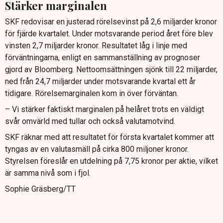
Stärker marginalen
SKF redovisar en justerad rörelsevinst på 2,6 miljarder kronor
för fjärde kvartalet. Under motsvarande period året före blev
vinsten 2,7 miljarder kronor. Resultatet låg i linje med
förväntningarna, enligt en sammanställning av prognoser
gjord av Bloomberg. Nettoomsättningen sjönk till 22 miljarder,
ned från 24,7 miljarder under motsvarande kvartal ett år
tidigare. Rörelsemarginalen kom in över förväntan.
– Vi stärker faktiskt marginalen på helåret trots en väldigt
svår omvärld med tullar och också valutamotvind.
SKF räknar med att resultatet för första kvartalet kommer att
tyngas av en valutasmäll på cirka 800 miljoner kronor.
Styrelsen föreslår en utdelning på 7,75 kronor per aktie, vilket
är samma nivå som i fjol.
Sophie Gräsberg/TT