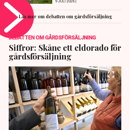
9 JULI 2026 |
Läs mer om debatten om gårdsförsäljning
DEBATTEN OM GÅRDSFÖRSÄLJNING
Siffror: Skåne ett eldorado för
gårdsförsäljning