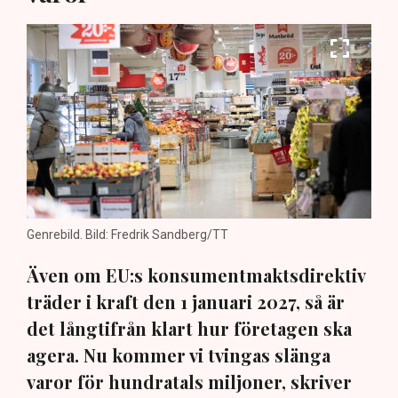
Genrebild. Bild: Fredrik Sandberg/TT
Även om EU:s konsumentmaktsdirektiv
träder i kraft den 1 januari 2027, så är
det långtifrån klart hur företagen ska
agera. Nu kommer vi tvingas slänga
varor för hundratals miljoner, skriver