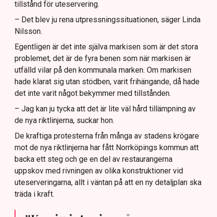
tillstånd för uteservering.
– Det blev ju rena utpressningssituationen, säger Linda
Nilsson.
Egentligen är det inte själva markisen som är det stora
problemet, det är de fyra benen som när markisen är
utfälld vilar på den kommunala marken. Om markisen
hade klarat sig utan stödben, varit frihängande, då hade
det inte varit något bekymmer med tillstånden.
– Jag kan ju tycka att det är lite väl hård tillämpning av
de nya riktlinjerna, suckar hon.
De kraftiga protesterna från många av stadens krögare
mot de nya riktlinjerna har fått Norrköpings kommun att
backa ett steg och ge en del av restaurangerna
uppskov med rivningen av olika konstruktioner vid
uteserveringarna, allt i väntan på att en ny detaljplan ska
träda i kraft.