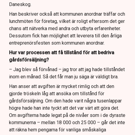
Daneskog.
Han beskriver också att kommunen anordnar träffar och
lunchmöten för företag, vilket är roligt eftersom det ger
chans att nätverka med andra och utbyta erfarenheter.
Dessutom fick han möjlighet att leverera till den årliga
entreprenörsfesten som kommunen anordnar.
Hur var processen att få tillstånd för att bedriva
gårdsförsäljning?
– Jag blev så förvånad – jag tror att jag hade tillståndet
inom en månad. Så det får man ju säga är väldigt bra.
Han anser att avgiften är mycket rimlig och att den
gjorde tröskeln låg att ansöka om tillstånd för
gårdsförsäljning. Om den hade varit några tusenlappar
högre hade han inte tyckt att det var värt att göra det.
Om avgifterna hade legat på de nivåer som i de dyraste
kommunerna – mellan 18 000 och 25 000 – går det inte
att räkna hem pengarna för vanliga småskaliga