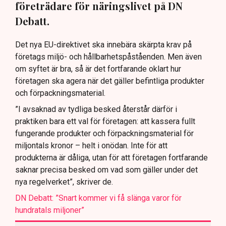
företrädare för näringslivet på DN
Debatt.
Det nya EU-direktivet ska innebära skärpta krav på
företags miljö- och hållbarhetspåståenden. Men även
om syftet är bra, så är det fortfarande oklart hur
företagen ska agera när det gäller befintliga produkter
och förpackningsmaterial.
”I avsaknad av tydliga besked återstår därför i
praktiken bara ett val för företagen: att kassera fullt
fungerande produkter och förpackningsmaterial för
miljontals kronor – helt i onödan. Inte för att
produkterna är dåliga, utan för att företagen fortfarande
saknar precisa besked om vad som gäller under det
nya regelverket”, skriver de.
DN Debatt: ”Snart kommer vi få slänga varor för
hundratals miljoner”