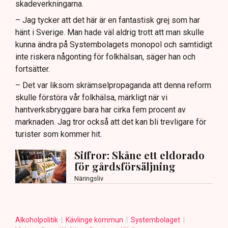
skadeverkningarna.
– Jag tycker att det här är en fantastisk grej som har
hänt i Sverige. Man hade väl aldrig trott att man skulle
kunna ändra på Systembolagets monopol och samtidigt
inte riskera någonting för folkhälsan, säger han och
fortsätter.
– Det var liksom skrämselpropaganda att denna reform
skulle förstöra vår folkhälsa, märkligt när vi
hantverksbryggare bara har cirka fem procent av
marknaden. Jag tror också att det kan bli trevligare för
turister som kommer hit.
Siffror: Skåne ett eldorado
för gårdsförsäljning
Näringsliv
Alkoholpolitik
Kävlinge kommun
Systembolaget