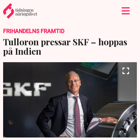
FRIHANDELNS FRAMTID
Tulloron pressar SKF – hoppas
på Indien