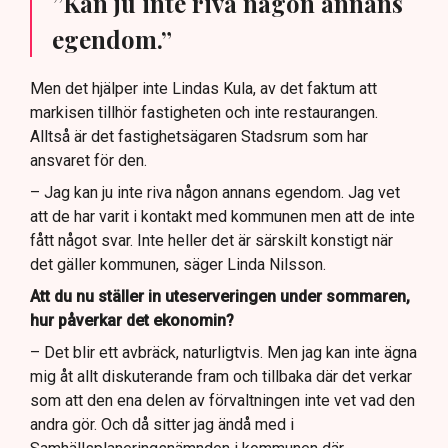
”Kan ju inte riva någon annans
egendom.”
Men det hjälper inte Lindas Kula, av det faktum att
markisen tillhör fastigheten och inte restaurangen.
Alltså är det fastighetsägaren Stadsrum som har
ansvaret för den.
– Jag kan ju inte riva någon annans egendom. Jag vet
att de har varit i kontakt med kommunen men att de inte
fått något svar. Inte heller det är särskilt konstigt när
det gäller kommunen, säger Linda Nilsson.
Att du nu ställer in uteserveringen under sommaren,
hur påverkar det ekonomin?
– Det blir ett avbräck, naturligtvis. Men jag kan inte ägna
mig åt allt diskuterande fram och tillbaka där det verkar
som att den ena delen av förvaltningen inte vet vad den
andra gör. Och då sitter jag ändå med i