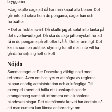
bryggerier.
–Jag skulle säga att då har man kapat alla benen. Det
går inte att räkna hem de pengarna, säger han och
fortsätter:
– Det är fruktansvärt. Då skulle jag absolut inte tänka på
det överhuvudtaget. Då ska du sälja jättemycket för att
få in de pengarna på ett eller två år. Det är orimligt. Det
känns som en politisk styrning för att man inte vill ha
gårdsförsäljning helt enkelt.
Nöjda
Sammantaget är Per Daneskog väldigt nöjd med
reformen. Även om han tycker att några av reglerna
skapar onödig administration och är krångliga. Till
exempel kravet att hålla ett kunskapshöjande
arrangemang samt att informera om alkoholens
skadeverkningar. Det sistnämnda kravet har ändrats så
att man numera kan lämna en broschyr om