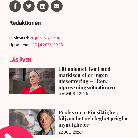
Redaktionen
Publicerad:
28 jul 2026, 12:30
Uppdaterad:
30 jul 2026, 09:33
LÄS ÄVEN
Ultimatumet: Bort med
markisen eller ingen
uteservering – ”Rena
utpressningssituationen”
5 AUGUSTI 2026 |
Professorn: Försiktighet,
följsamhet och feghet präglar
myndigheter
22 JULI 2026 |