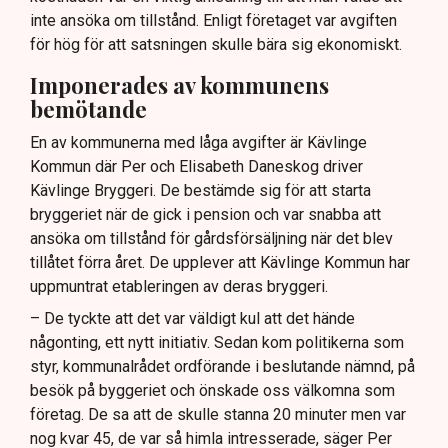
inte ansöka om tillstånd. Enligt företaget var avgiften
för hög för att satsningen skulle bära sig ekonomiskt.
Imponerades av kommunens
bemötande
En av kommunerna med låga avgifter är Kävlinge
Kommun där Per och Elisabeth Daneskog driver
Kävlinge Bryggeri. De bestämde sig för att starta
bryggeriet när de gick i pension och var snabba att
ansöka om tillstånd för gårdsförsäljning när det blev
tillåtet förra året. De upplever att Kävlinge Kommun har
uppmuntrat etableringen av deras bryggeri.
– De tyckte att det var väldigt kul att det hände
någonting, ett nytt initiativ. Sedan kom politikerna som
styr, kommunalrådet ordförande i beslutande nämnd, på
besök på byggeriet och önskade oss välkomna som
företag. De sa att de skulle stanna 20 minuter men var
nog kvar 45, de var så himla intresserade, säger Per