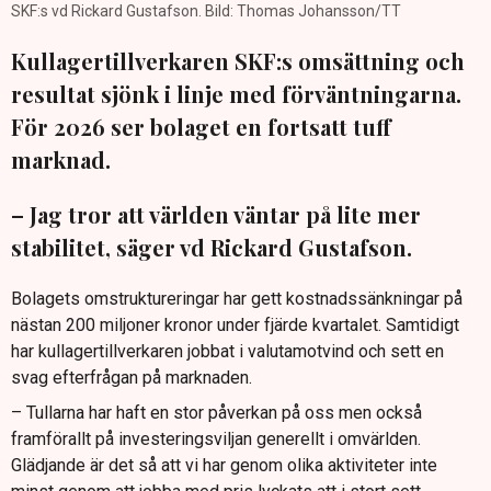
SKF:s vd Rickard Gustafson. Bild: Thomas Johansson/TT
Kullagertillverkaren SKF:s omsättning och
resultat sjönk i linje med förväntningarna.
För 2026 ser bolaget en fortsatt tuff
marknad.
– Jag tror att världen väntar på lite mer
stabilitet, säger vd Rickard Gustafson.
Bolagets omstruktureringar har gett kostnadssänkningar på
nästan 200 miljoner kronor under fjärde kvartalet. Samtidigt
har kullagertillverkaren jobbat i valutamotvind och sett en
svag efterfrågan på marknaden.
– Tullarna har haft en stor påverkan på oss men också
framförallt på investeringsviljan generellt i omvärlden.
Glädjande är det så att vi har genom olika aktiviteter inte