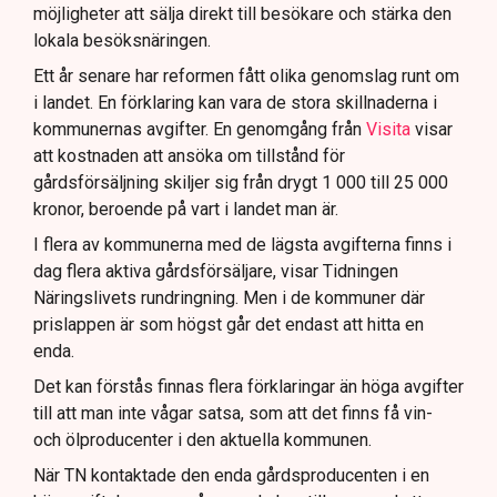
möjligheter att sälja direkt till besökare och stärka den
lokala besöksnäringen.
Ett år senare har reformen fått olika genomslag runt om
i landet. En förklaring kan vara de stora skillnaderna i
kommunernas avgifter. En genomgång från
Visita
visar
att kostnaden att ansöka om tillstånd för
gårdsförsäljning skiljer sig från drygt 1 000 till 25 000
kronor, beroende på vart i landet man är.
I flera av kommunerna med de lägsta avgifterna finns i
dag flera aktiva gårdsförsäljare, visar Tidningen
Näringslivets rundringning. Men i de kommuner där
prislappen är som högst går det endast att hitta en
enda.
Det kan förstås finnas flera förklaringar än höga avgifter
till att man inte vågar satsa, som att det finns få vin-
och ölproducenter i den aktuella kommunen.
När TN kontaktade den enda gårdsproducenten i en