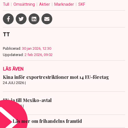
Tull
Omsättning
Aktier
Marknader
SKF
TT
Publicerad:
30 jan 2026, 12:30
Uppdaterad:
2 feb 2026, 09:02
LÄS ÄVEN
Kina inför exportrestriktioner mot 14 EU-företag
24 JULI 2026 |
EU-ja till Mexiko-avtal
8 JULI 2026 |
Läs mer om frihandelns framtid