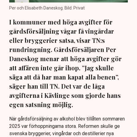
Per och Elisabeth Daneskog. Bild: Privat
I kommuner med höga avgifter för
gårdsförsäljning vågar få vingårdar
eller bryggerier satsa, visar TN:s
rundringning. Gårdsförsäljaren Per
Daneskog menar att höga avgifter gör
att affären inte går ihop. ”Jag skulle
säga att då har man kapat alla benen”,
säger han till TN. Det var de låga
avgifterna i Kävlinge som gjorde hans
egen satsning möjlig.
När gårdsförsäljning av alkohol blev tillåten sommaren
2025 var förhoppningarna stora. Reformen skulle ge
svenska bryggerier, vingårdar och destillerier nya