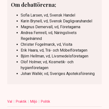
Om debattörerna;
Sofia Larsen, vd, Svensk Handel
Karin Brynell, vd, Svensk Dagligvaruhandel
Magnus Demervall, vd, Företagarna
Andrea Femrell, vd, Näringslivets
Regelnämnd
Christer Fogelmarck, vd, Visita
Erik Haara, vd, Trä- och Möbelföretagen
Björn Hellman, vd, Livsmedelsföretagen
Olof Holmer, vd, Kosmetik- och
hygienföretagen
Johan Wallér, vd, Sveriges Apoteksförening
Val
Praktik
Miljö
Politik