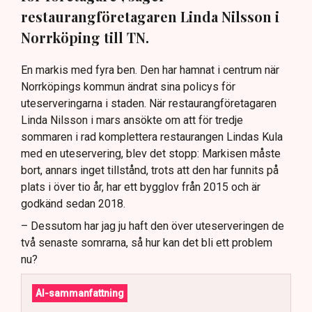
restaurangföretagaren Linda Nilsson i
Norrköping till TN.
En markis med fyra ben. Den har hamnat i centrum när
Norrköpings kommun ändrat sina policys för
uteserveringarna i staden. När restaurangföretagaren
Linda Nilsson i mars ansökte om att för tredje
sommaren i rad komplettera restaurangen Lindas Kula
med en uteservering, blev det stopp: Markisen måste
bort, annars inget tillstånd, trots att den har funnits på
plats i över tio år, har ett bygglov från 2015 och är
godkänd sedan 2018.
– Dessutom har jag ju haft den över uteserveringen de
två senaste somrarna, så hur kan det bli ett problem
nu?
AI-sammanfattning