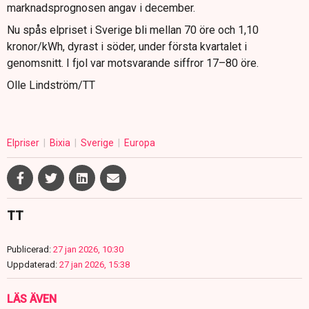
marknadsprognosen angav i december.
Nu spås elpriset i Sverige bli mellan 70 öre och 1,10
kronor/kWh, dyrast i söder, under första kvartalet i
genomsnitt. I fjol var motsvarande siffror 17–80 öre.
Olle Lindström/TT
Elpriser
Bixia
Sverige
Europa
TT
Publicerad:
27 jan 2026, 10:30
Uppdaterad:
27 jan 2026, 15:38
LÄS ÄVEN