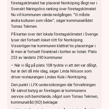
företagsklimatet har placerat Norrköping långt ner i
Svenskt Näringslivs ranking över företagsklimatet.
Nu vill kommunen vända nedgången. ”Vi måste
ändra kulturen som råder”, säger kommunalrådet
Tomas Tekmen.
På kartan över det lokala företagsklimatet i Sverige
lyser det fortsatt ilsket rött för Norrköping.
Visserligen har kommunen klättrat tio placeringar i
år men är fortsatt förankrad i botten av listan: Plats
253 av landets 290 kommuner.
– När vi låg på plats 108 tyckte vi att det var dåligt,
hur är det då inte idag, säger Linda Nilsson som
driver restaurangen Lindas Kula i Norrköping.
Den punkt i LFK-undersökningen där förvaltningen
får sämst betyg av företagen är kommunens
service och bemötande, något som Tomas Tekmen,
kommunalråd (KD) beklagar.