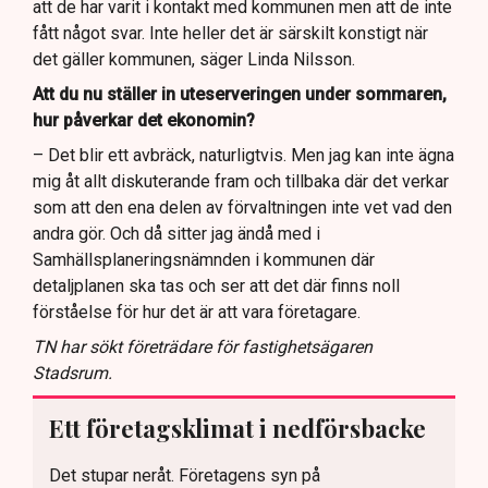
att de har varit i kontakt med kommunen men att de inte
fått något svar. Inte heller det är särskilt konstigt när
det gäller kommunen, säger Linda Nilsson.
Att du nu ställer in uteserveringen under sommaren,
hur påverkar det ekonomin?
– Det blir ett avbräck, naturligtvis. Men jag kan inte ägna
mig åt allt diskuterande fram och tillbaka där det verkar
som att den ena delen av förvaltningen inte vet vad den
andra gör. Och då sitter jag ändå med i
Samhällsplaneringsnämnden i kommunen där
detaljplanen ska tas och ser att det där finns noll
förståelse för hur det är att vara företagare.
TN har sökt företrädare för fastighetsägaren
Stadsrum.
Ett företagsklimat i nedförsbacke
Det stupar neråt. Företagens syn på