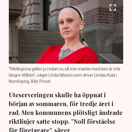
”Riktlinjerna gäller ju redan nu så min markis med ben är inte
längre tillåten”, säger Linda Nilsson som driver Lindas Kula i
Norrköping. Bild: Privat
Uteserveringen skulle ha öppnat i
början av sommaren, för tredje året i
rad. Men kommunens plötsligt ändrade
riktlinjer satte stopp. ”Noll förståelse
för företagare”, säger