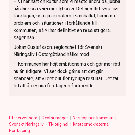
– Vi har haft en kultur som vi måste ändra på, jobba
hårdare och vara mer lyhörda. Det är alltid synd när
företagen, som ju är motorn i samhället, hamnar i
problem och situationer i förhållande till
kommunen, så vi har definitivt en resa att göra,
säger han.
Johan Gustafsson, regionchef för Svenskt
Näringsliv i Östergötland håller med.
– Kommunen har höjt ambitionerna och gör mer rätt
nu än tidigare. Vi ser dock gärna att det går
snabbare, att vi det blir fler tydliga resultat. Det tar
tid att återvinna företagens förtroende.
Uteserveringar
Restauranger
Norrköpings kommun
Svenskt Näringsliv
TN original
Kristdemokraterna
Norrköping