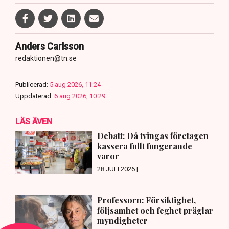
Anders Carlsson
redaktionen@tn.se
Publicerad:
5 aug 2026, 11:24
Uppdaterad:
6 aug 2026, 10:29
LÄS ÄVEN
Debatt: Då tvingas företagen
kassera fullt fungerande
varor
28 JULI 2026 |
Professorn: Försiktighet,
följsamhet och feghet präglar
myndigheter