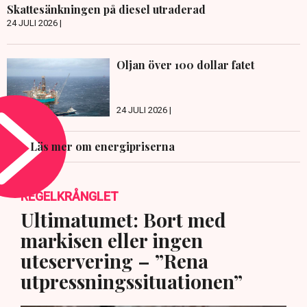
Skattesänkningen på diesel utraderad
24 JULI 2026 |
Oljan över 100 dollar fatet
24 JULI 2026 |
Läs mer om energipriserna
REGELKRÅNGLET
Ultimatumet: Bort med
markisen eller ingen
uteservering – ”Rena
utpressningssituationen”