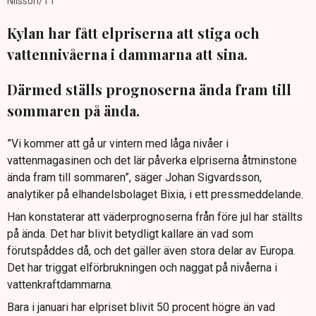
Nilsson/TT
Kylan har fått elpriserna att stiga och
vattennivåerna i dammarna att sina.
Därmed ställs prognoserna ända fram till
sommaren på ända.
”Vi kommer att gå ur vintern med låga nivåer i
vattenmagasinen och det lär påverka elpriserna åtminstone
ända fram till sommaren”, säger Johan Sigvardsson,
analytiker på elhandelsbolaget Bixia, i ett pressmeddelande.
Han konstaterar att väderprognoserna från före jul har ställts
på ända. Det har blivit betydligt kallare än vad som
förutspåddes då, och det gäller även stora delar av Europa.
Det har triggat elförbrukningen och naggat på nivåerna i
vattenkraftdammarna.
Bara i januari har elpriset blivit 50 procent högre än vad