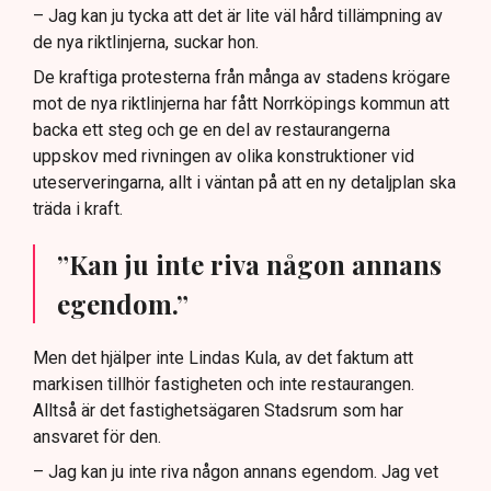
– Jag kan ju tycka att det är lite väl hård tillämpning av
de nya riktlinjerna, suckar hon.
De kraftiga protesterna från många av stadens krögare
mot de nya riktlinjerna har fått Norrköpings kommun att
backa ett steg och ge en del av restaurangerna
uppskov med rivningen av olika konstruktioner vid
uteserveringarna, allt i väntan på att en ny detaljplan ska
träda i kraft.
”Kan ju inte riva någon annans
egendom.”
Men det hjälper inte Lindas Kula, av det faktum att
markisen tillhör fastigheten och inte restaurangen.
Alltså är det fastighetsägaren Stadsrum som har
ansvaret för den.
– Jag kan ju inte riva någon annans egendom. Jag vet