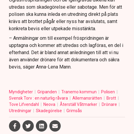
utredas som skadegörelse eller sabotage. Men för att
polisen ska kunna inleda en utredning direkt på plats
krävs att brottet pågår eller nyss har avslutats, samt
konkreta bevis eller utpekade misstänkta.
– Anmälningar om till exempel fröspridningen är
upptagna och kommer att utredas och lagföras, en del i
efterhand. Det är bland annat anledningen till att vi nu
även använder drönare för att dokumentera och säkra
bevis, säger Anna-Lena Mann.
Myndigheter
Gripanden
Tranemo kommun
Polisen
Svensk Torv : en naturlig råvara
Allemansrätten
Brott
Tove Lifvendahl
Neova
Återställ Våtmarker
Drönare
Utredningar
Skadegörelse
Grimsås