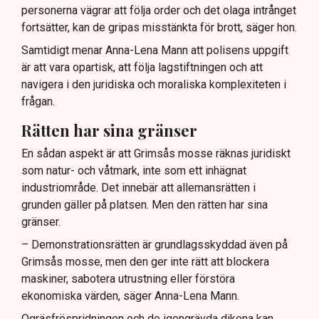
personerna vägrar att följa order och det olaga intrånget
fortsätter, kan de gripas misstänkta för brott, säger hon.
Samtidigt menar Anna-Lena Mann att polisens uppgift
är att vara opartisk, att följa lagstiftningen och att
navigera i den juridiska och moraliska komplexiteten i
frågan.
Rätten har sina gränser
En sådan aspekt är att Grimsås mosse räknas juridiskt
som natur- och våtmark, inte som ett inhägnat
industriområde. Det innebär att allemansrätten i
grunden gäller på platsen. Men den rätten har sina
gränser.
– Demonstrationsrätten är grundlagsskyddad även på
Grimsås mosse, men den ger inte rätt att blockera
maskiner, sabotera utrustning eller förstöra
ekonomiska värden, säger Anna-Lena Mann.
Ogräsfröspridningen och de igengrävda dikena kan