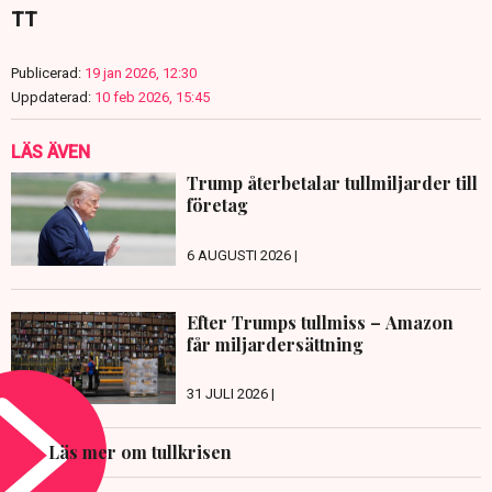
TT
Publicerad:
19 jan 2026, 12:30
Uppdaterad:
10 feb 2026, 15:45
LÄS ÄVEN
Trump återbetalar tullmiljarder till
företag
6 AUGUSTI 2026 |
Efter Trumps tullmiss – Amazon
får miljardersättning
31 JULI 2026 |
Läs mer om tullkrisen