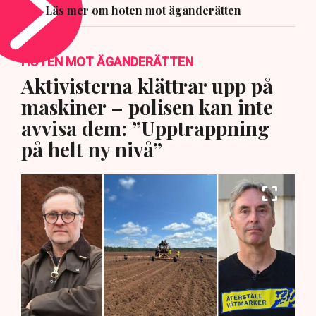
Läs mer om hoten mot äganderätten
HOTEN MOT ÄGANDERÄTTEN
Aktivisterna klättrar upp på
maskiner – polisen kan inte
avvisa dem: ”Upptrappning
på helt ny nivå”