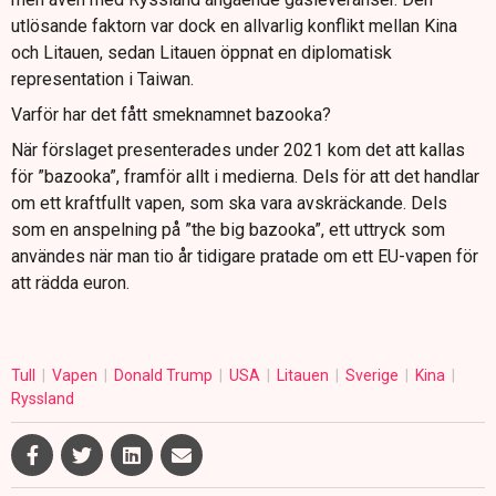
utlösande faktorn var dock en allvarlig konflikt mellan Kina
och Litauen, sedan Litauen öppnat en diplomatisk
representation i Taiwan.
Varför har det fått smeknamnet bazooka?
När förslaget presenterades under 2021 kom det att kallas
för ”bazooka”, framför allt i medierna. Dels för att det handlar
om ett kraftfullt vapen, som ska vara avskräckande. Dels
som en anspelning på ”the big bazooka”, ett uttryck som
användes när man tio år tidigare pratade om ett EU-vapen för
att rädda euron.
Tull
Vapen
Donald Trump
USA
Litauen
Sverige
Kina
Ryssland