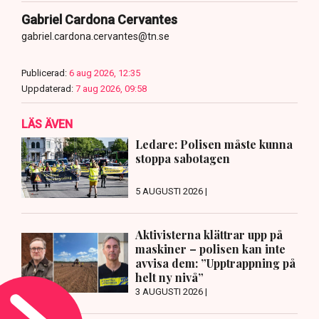
Gabriel Cardona Cervantes
gabriel.cardona.cervantes@tn.se
Publicerad:
6 aug 2026, 12:35
Uppdaterad:
7 aug 2026, 09:58
LÄS ÄVEN
Ledare: Polisen måste kunna
stoppa sabotagen
5 AUGUSTI 2026 |
Aktivisterna klättrar upp på
maskiner – polisen kan inte
avvisa dem: ”Upptrappning på
helt ny nivå”
3 AUGUSTI 2026 |