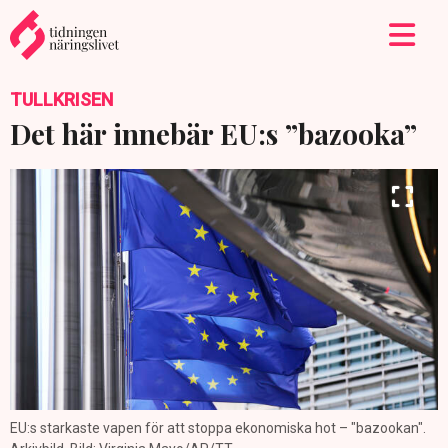
TULLKRISEN
Det här innebär EU:s ”bazooka”
EU:s starkaste vapen för att stoppa ekonomiska hot – "bazookan".