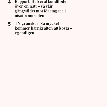
Rapport: Halverat kundflöde
över en natt – så slår
gängvåldet mot företagare i
utsatta områden
TN granskar: Så mycket
kommer kärnkraften att kosta –
egentligen