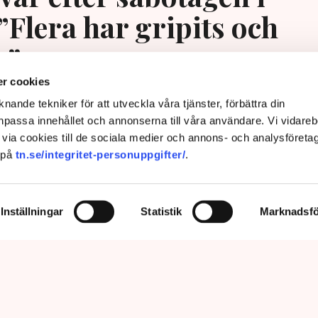
”Flera har gripits och
s”
r cookies
nande tekniker för att utveckla våra tjänster, förbättra din
passa innehållet och annonserna till våra användare. Vi vidareb
via cookies till de sociala medier och annons- och analysföreta
 på
tn.se/integritet-personuppgifter/
.
Inställningar
Statistik
Marknadsfö