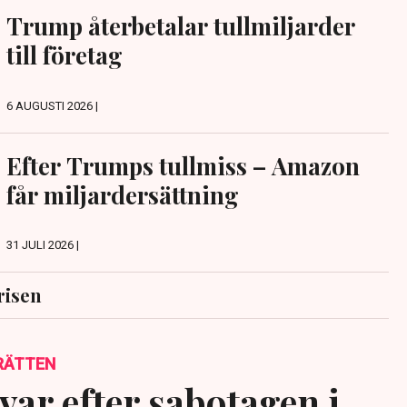
Trump återbetalar tullmiljarder
till företag
6 AUGUSTI 2026 |
Efter Trumps tullmiss – Amazon
får miljardersättning
31 JULI 2026 |
risen
RÄTTEN
var efter sabotagen i