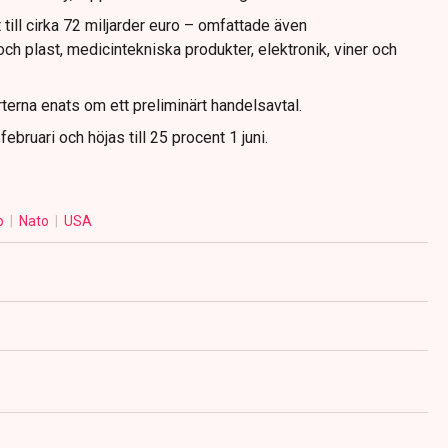
till cirka 72 miljarder euro – omfattade även
ch plast, medicintekniska produkter, elektronik, viner och
terna enats om ett preliminärt handelsavtal.
februari och höjas till 25 procent 1 juni.
p
Nato
USA