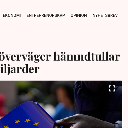
EKONOMI
ENTREPRENÖRSKAP
OPINION
NYHETSBREV
 överväger hämndtullar
iljarder