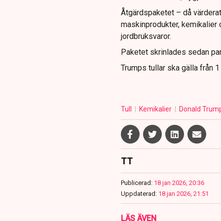
Åtgärdspaketet – då värderat 
maskinprodukter, kemikalier o
jordbruksvaror.
Paketet skrinlades sedan par
Trumps tullar ska gälla från 1 
Tull
Kemikalier
Donald Trum
TT
Publicerad:
18 jan 2026, 20:36
Uppdaterad:
18 jan 2026, 21:51
LÄS ÄVEN