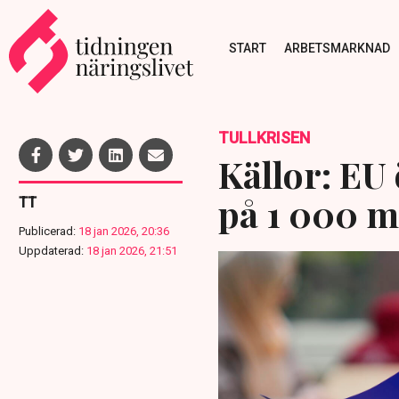
START
ARBETSMARKNAD
TULLKRISEN
Källor: EU
på 1 000 m
TT
Publicerad:
18 jan 2026, 20:36
Uppdaterad:
18 jan 2026, 21:51