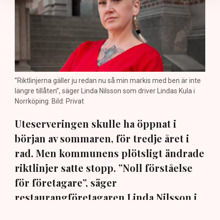
”Riktlinjerna gäller ju redan nu så min markis med ben är inte
längre tillåten”, säger Linda Nilsson som driver Lindas Kula i
Norrköping. Bild: Privat
Uteserveringen skulle ha öppnat i
början av sommaren, för tredje året i
rad. Men kommunens plötsligt ändrade
riktlinjer satte stopp. ”Noll förståelse
för företagare”, säger
restaurangföretagaren Linda Nilsson i
Norrköping till TN.