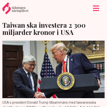
Taiwan ska investera 2 300
miljarder kronor i USA
USA:s president Donald Trump tillsammans med taiwanesiska