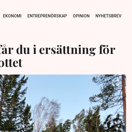
EKONOMI
ENTREPRENÖRSKAP
OPINION
NYHETSBREV
år du i ersättning för
ttet