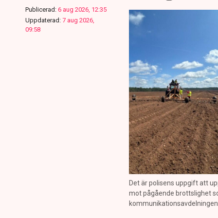
Publicerad:
6 aug 2026, 12:35
Uppdaterad:
7 aug 2026,
09:58
Det är polisens uppgift att up
mot pågående brottslighet so
kommunikationsavdelningen i 