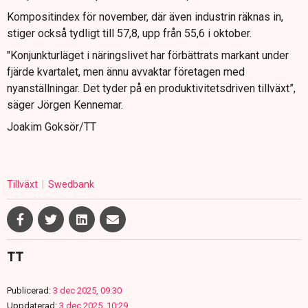
Kompositindex för november, där även industrin räknas in,
stiger också tydligt till 57,8, upp från 55,6 i oktober.
"Konjunkturläget i näringslivet har förbättrats markant under
fjärde kvartalet, men ännu avvaktar företagen med
nyanställningar. Det tyder på en produktivitetsdriven tillväxt”,
säger Jörgen Kennemar.
Joakim Goksör/TT
Tillväxt
Swedbank
TT
Publicerad:
3 dec 2025, 09:30
Uppdaterad:
3 dec 2025, 10:29