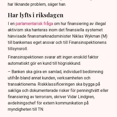
har liknande problem, säger han.
Har lyfts i riksdagen
I en
parlamentarisk fråga
om hur finansiering av illegal
aktivism ska hanteras inom det finansiella systemet
hänvisade finansmarknadsminister Niklas Wykman (M)
till bankernas eget ansvar och till Finansinspektionens
tillsynsroll.
Finansinspektionen svarar att ingen enskild faktor
automatiskt gör en kund till högriskkund.
– Banken ska göra en samlad, individuell bedömning
utifrån bland annat kunden, verksamheten och
transaktionerna. Riskklassificeringen ska bygga på
sakliga och dokumenterade risker för penningtvätt eller
finansiering av terrorism, skriver Vidar Lindgren,
avdelningschef för extern kommunikation på
myndigheten till TN.