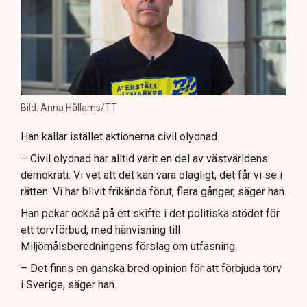
Bild: Anna Hållams/TT
Han kallar istället aktionerna civil olydnad.
– Civil olydnad har alltid varit en del av västvärldens
demokrati. Vi vet att det kan vara olagligt, det får vi se i
rätten. Vi har blivit frikända förut, flera gånger, säger han.
Han pekar också på ett skifte i det politiska stödet för
ett torvförbud, med hänvisning till
Miljömålsberedningens förslag om utfasning.
– Det finns en ganska bred opinion för att förbjuda torv
i Sverige, säger han.