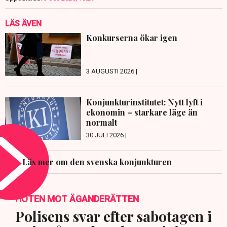
LÄS ÄVEN
Konkurserna ökar igen
3 AUGUSTI 2026 |
Konjunkturinstitutet: Nytt lyft i
ekonomin – starkare läge än
normalt
30 JULI 2026 |
Läs mer om den svenska konjunkturen
HOTEN MOT ÄGANDERÄTTEN
Polisens svar efter sabotagen i