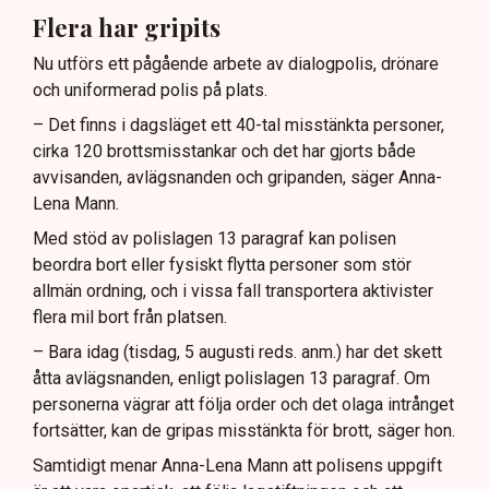
Flera har gripits
Nu utförs ett pågående arbete av dialogpolis, drönare
och uniformerad polis på plats.
– Det finns i dagsläget ett 40-tal misstänkta personer,
cirka 120 brottsmisstankar och det har gjorts både
avvisanden, avlägsnanden och gripanden, säger Anna-
Lena Mann.
Med stöd av polislagen 13 paragraf kan polisen
beordra bort eller fysiskt flytta personer som stör
allmän ordning, och i vissa fall transportera aktivister
flera mil bort från platsen.
– Bara idag (tisdag, 5 augusti reds. anm.) har det skett
åtta avlägsnanden, enligt polislagen 13 paragraf. Om
personerna vägrar att följa order och det olaga intrånget
fortsätter, kan de gripas misstänkta för brott, säger hon.
Samtidigt menar Anna-Lena Mann att polisens uppgift