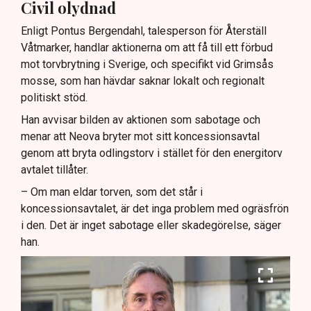
Civil olydnad
Enligt Pontus Bergendahl, talesperson för Återställ
Våtmarker, handlar aktionerna om att få till ett förbud
mot torvbrytning i Sverige, och specifikt vid Grimsås
mosse, som han hävdar saknar lokalt och regionalt
politiskt stöd.
Han avvisar bilden av aktionen som sabotage och
menar att Neova bryter mot sitt koncessionsavtal
genom att bryta odlingstorv i stället för den energitorv
avtalet tillåter.
– Om man eldar torven, som det står i
koncessionsavtalet, är det inga problem med ogräsfrön
i den. Det är inget sabotage eller skadegörelse, säger
han.