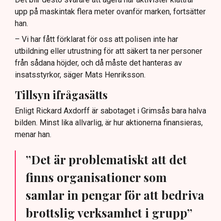
upp på maskintak flera meter ovanför marken, fortsätter
han.
– Vi har fått förklarat för oss att polisen inte har
utbildning eller utrustning för att säkert ta ner personer
från sådana höjder, och då måste det hanteras av
insatsstyrkor, säger Mats Henriksson.
Tillsyn ifrågasätts
Enligt Rickard Axdorff är sabotaget i Grimsås bara halva
bilden. Minst lika allvarlig, är hur aktionerna finansieras,
menar han.
”Det är problematiskt att det
finns organisationer som
samlar in pengar för att bedriva
brottslig verksamhet i grupp”