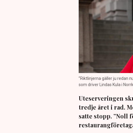
”Riktlinjerna gäller ju redan 
som driver Lindas Kula i Norrk
Uteserveringen sku
tredje året i rad.
satte stopp. ”Noll 
restaurangföretaga