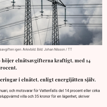
savgiften igen. Arkivbild. Bild: Johan Nilsson / TT
o höjer elnätsavgifterna kraftigt, med 14
procent.
eringar i elnätet, enligt energijätten själv.
nuari, och motsvarar för Vattenfalls del 14 procent eller cirka
luppvärmd villa och 35 kronor för en lägenhet, skriver