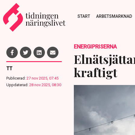
START
ARBETSMARKNAD
ENERGIPRISERNA
Elnätsjätta
kraftigt
TT
Publicerad:
27 nov 2025, 07:45
Uppdaterad:
28 nov 2025, 08:30