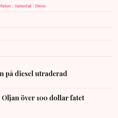
nflation
Vattenfall
Ellevio
n på diesel utraderad
Oljan över 100 dollar fatet