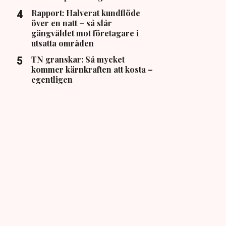
Rapport: Halverat kundflöde
över en natt – så slår
gängvåldet mot företagare i
utsatta områden
TN granskar: Så mycket
kommer kärnkraften att kosta –
egentligen