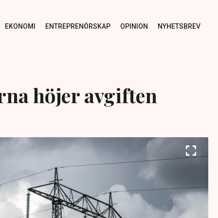
EKONOMI
ENTREPRENÖRSKAP
OPINION
NYHETSBREV
rna höjer avgiften