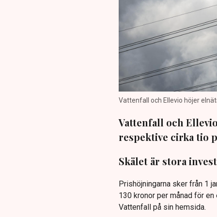
Vattenfall och Ellevio höjer elnät
Vattenfall och Ellevi
respektive cirka tio 
Skälet är stora invest
Prishöjningarna sker från 1 ja
130 kronor per månad för en e
Vattenfall på sin hemsida.