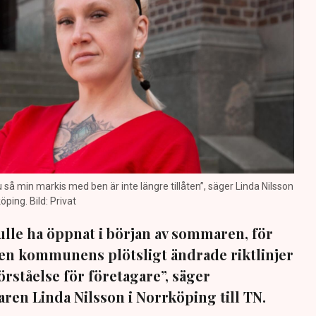
nu så min markis med ben är inte längre tillåten”, säger Linda Nilsson
öping. Bild: Privat
lle ha öppnat i början av sommaren, för
 Men kommunens plötsligt ändrade riktlinjer
förståelse för företagare”, säger
ren Linda Nilsson i Norrköping till TN.