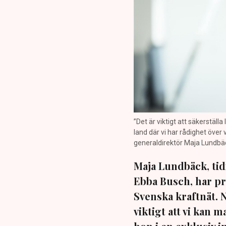
”Det är viktigt att säkerställ
land där vi har rådighet över
generaldirektör Maja Lundbäck
Maja Lundbäck, tid
Ebba Busch, har pr
Svenska kraftnät. 
viktigt att vi kan