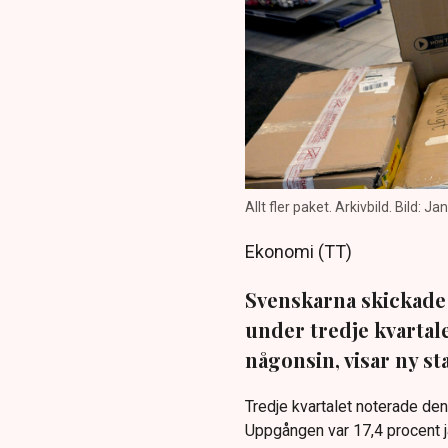
Allt fler paket. Arkivbild. Bild: 
Ekonomi (TT)
Svenskarna skickad
under tredje kvartale
någonsin, visar ny st
Tredje kvartalet noterade de
Uppgången var 17,4 procent jä