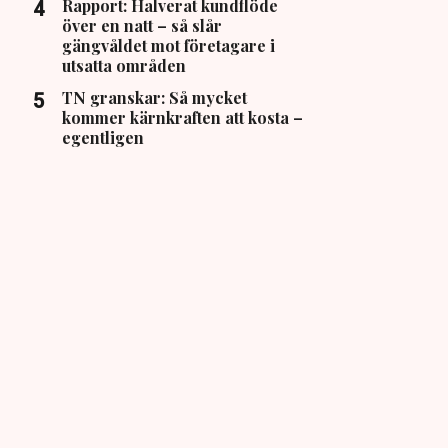
Rapport: Halverat kundflöde
över en natt – så slår
gängvåldet mot företagare i
utsatta områden
TN granskar: Så mycket
kommer kärnkraften att kosta –
egentligen