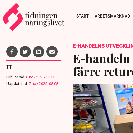
START
ARBETSMARKNAD
E-HANDELNS UTVECKLI
E-handeln t
färre retur
TT
Publicerad:
6 nov 2025, 08:33
Uppdaterad:
7 nov 2025, 08:08