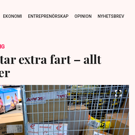
EKONOMI
ENTREPRENÖRSKAP
OPINION
NYHETSBREV
NG
ar extra fart – allt
er