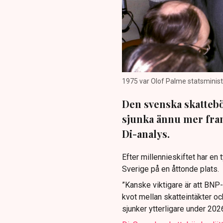
1975 var Olof Palme statsministe
Den svenska skattebö
sjunka ännu mer fra
Di-analys.
Efter millennieskiftet har en
Sverige på en åttonde plats.
”Kanske viktigare är att BNP-t
kvot mellan skatteintäkter och
sjunker ytterligare under 202