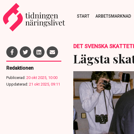
START
ARBETSMARKNAD
DET SVENSKA SKATTET
Lägsta skat
Redaktionen
Publicerad:
20 okt 2025, 10:00
Uppdaterad:
21 okt 2025, 09:11