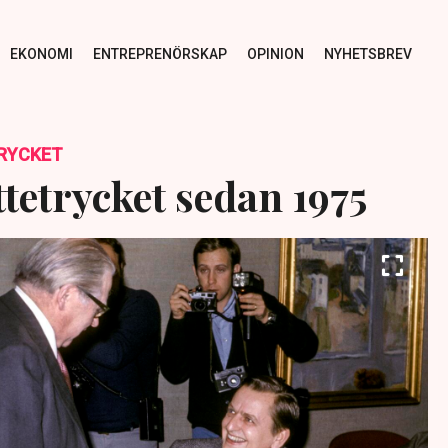
EKONOMI
ENTREPRENÖRSKAP
OPINION
NYHETSBREV
RYCKET
tetrycket sedan 1975