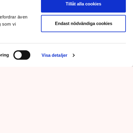
Tillåt alla cookies
efordrar även
Endast nödvändiga cookies
g som vi
ring
Visa detaljer