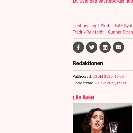
Di: Svenska skattebördan lätt
Upphandling
Skatt
BAE Sys
Fredrik Reinfeldt
Gunnar Strä
Redaktionen
Publicerad:
20 okt 2025, 10:00
Uppdaterad:
21 okt 2025, 09:11
LÄS ÄVEN