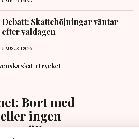
6 AUGUSTI 2026 |
Debatt: Skattehöjningar väntar
efter valdagen
5 AUGUSTI 2026 |
venska skattetrycket
et: Bort med
eller ingen
ing – ”Rena