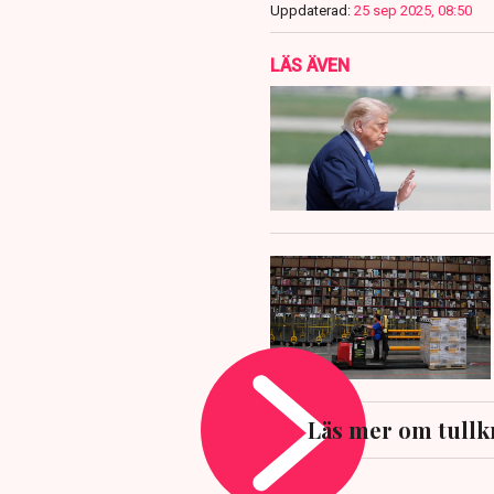
Uppdaterad:
25 sep 2025, 08:50
LÄS ÄVEN
Läs mer om tullk