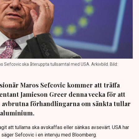
Sefcovic ska återuppta tullsamtal med USA. Arkivbild. Bild:
ionär Maros Sefcovic kommer att träffa
ntant Jamieson Greer denna vecka för att
 avbrutna förhandlingarna om sänkta tullar
h aluminium.
it att tullarna ska avskaffas eller sänkas avsevärt. USA har
, säger Sefcovic i en intervju med Bloomberg.