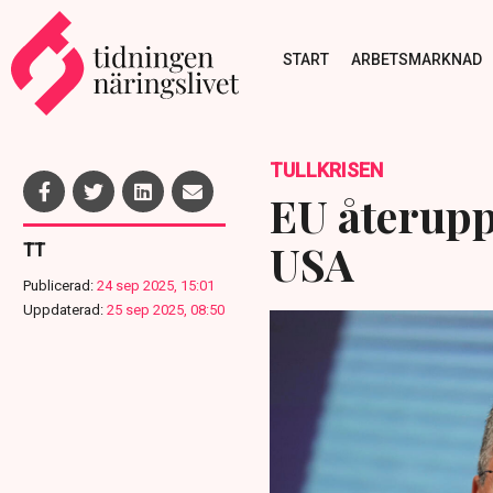
START
ARBETSMARKNAD
TULLKRISEN
EU återupp
USA
TT
Publicerad:
24 sep 2025, 15:01
Uppdaterad:
25 sep 2025, 08:50