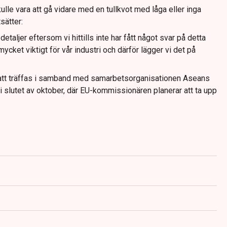
lle vara att gå vidare med en tullkvot med låga eller inga
sätter:
 detaljer eftersom vi hittills inte har fått något svar på detta
mycket viktigt för vår industri och därför lägger vi det på
tt träffas i samband med samarbetsorganisationen Aseans
 slutet av oktober, där EU-kommissionären planerar att ta upp