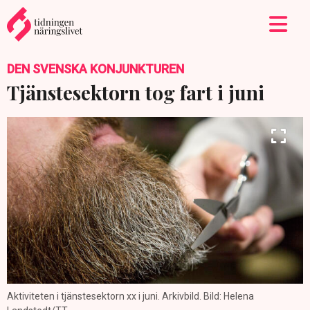
DEN SVENSKA KONJUNKTUREN
Tjänstesektorn tog fart i juni
Aktiviteten i tjänstesektorn xx i juni. Arkivbild. Bild: Helena