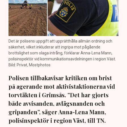
Det är polisens uppgift att upprätthålla allmän ordning och
säkerhet, vilket inkluderar att ingripa mot pågående
brottslighet som olaga intrång, förklarar Anna-Lena Mann,
polisinspektör vid kommunikationsavdelningen i region Väst.
Bild: Privat, Mostphotos
Polisen tillbakavisar kritiken om brist
på agerande mot aktivistaktionerna vid
torvtäkten i Grimsås. ”Det har gjorts
både avvisanden, avlägsnanden och
gripanden”, säger Anna-Lena Mann,
polisinspektör i region Väst, till TN.