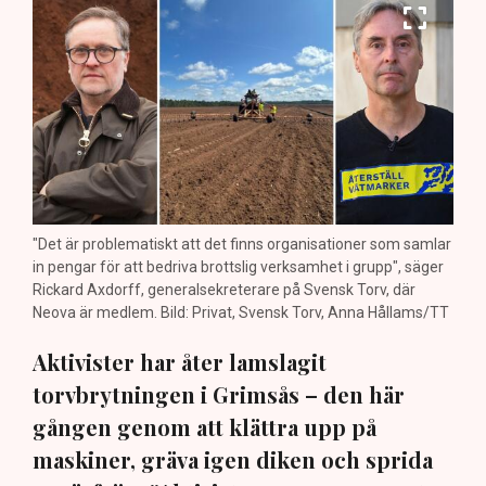
"Det är problematiskt att det finns organisationer som samlar
in pengar för att bedriva brottslig verksamhet i grupp", säger
Rickard Axdorff, generalsekreterare på Svensk Torv, där
Neova är medlem. Bild: Privat, Svensk Torv, Anna Hållams/TT
Aktivister har åter lamslagit
torvbrytningen i Grimsås – den här
gången genom att klättra upp på
maskiner, gräva igen diken och sprida