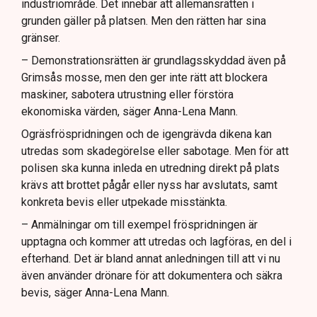
industriområde. Det innebär att allemansrätten i
grunden gäller på platsen. Men den rätten har sina
gränser.
– Demonstrationsrätten är grundlagsskyddad även på
Grimsås mosse, men den ger inte rätt att blockera
maskiner, sabotera utrustning eller förstöra
ekonomiska värden, säger Anna-Lena Mann.
Ogräsfröspridningen och de igengrävda dikena kan
utredas som skadegörelse eller sabotage. Men för att
polisen ska kunna inleda en utredning direkt på plats
krävs att brottet pågår eller nyss har avslutats, samt
konkreta bevis eller utpekade misstänkta.
– Anmälningar om till exempel fröspridningen är
upptagna och kommer att utredas och lagföras, en del i
efterhand. Det är bland annat anledningen till att vi nu
även använder drönare för att dokumentera och säkra
bevis, säger Anna-Lena Mann.