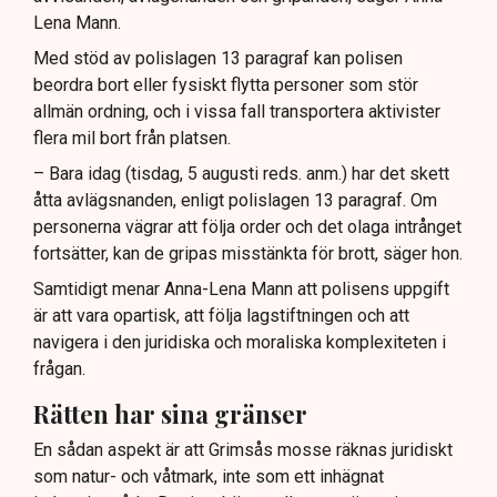
Lena Mann.
Med stöd av polislagen 13 paragraf kan polisen
beordra bort eller fysiskt flytta personer som stör
allmän ordning, och i vissa fall transportera aktivister
flera mil bort från platsen.
– Bara idag (tisdag, 5 augusti reds. anm.) har det skett
åtta avlägsnanden, enligt polislagen 13 paragraf. Om
personerna vägrar att följa order och det olaga intrånget
fortsätter, kan de gripas misstänkta för brott, säger hon.
Samtidigt menar Anna-Lena Mann att polisens uppgift
är att vara opartisk, att följa lagstiftningen och att
navigera i den juridiska och moraliska komplexiteten i
frågan.
Rätten har sina gränser
En sådan aspekt är att Grimsås mosse räknas juridiskt
som natur- och våtmark, inte som ett inhägnat