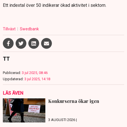
Ett indextal över 50 indikerar ökad aktivitet i sektorn.
Tillväxt
Swedbank
TT
Publicerad:
3 jul 2025, 08:46
Uppdaterad:
3 jul 2025, 14:18
LÄS ÄVEN
Konkurserna ökar igen
3 AUGUSTI 2026 |