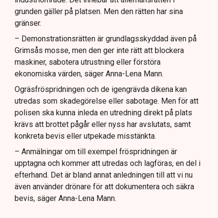
grunden gäller på platsen. Men den rätten har sina
gränser.
– Demonstrationsrätten är grundlagsskyddad även på
Grimsås mosse, men den ger inte rätt att blockera
maskiner, sabotera utrustning eller förstöra
ekonomiska värden, säger Anna-Lena Mann.
Ogräsfröspridningen och de igengrävda dikena kan
utredas som skadegörelse eller sabotage. Men för att
polisen ska kunna inleda en utredning direkt på plats
krävs att brottet pågår eller nyss har avslutats, samt
konkreta bevis eller utpekade misstänkta.
– Anmälningar om till exempel fröspridningen är
upptagna och kommer att utredas och lagföras, en del i
efterhand. Det är bland annat anledningen till att vi nu
även använder drönare för att dokumentera och säkra
bevis, säger Anna-Lena Mann.