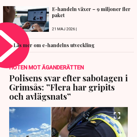
E-handeln växer – 9 miljoner fler
paket
21 MAJ 2026 |
Läs mer om e-handelns utveckling
HOTEN MOT ÄGANDERÄTTEN
Polisens svar efter sabotagen i
Grimsås: ”Flera har gripits
och avlägsnats”