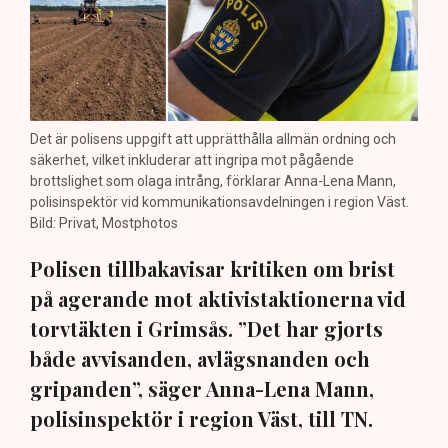
Det är polisens uppgift att upprätthålla allmän ordning och
säkerhet, vilket inkluderar att ingripa mot pågående
brottslighet som olaga intrång, förklarar Anna-Lena Mann,
polisinspektör vid kommunikationsavdelningen i region Väst.
Bild: Privat, Mostphotos
Polisen tillbakavisar kritiken om brist
på agerande mot aktivistaktionerna vid
torvtäkten i Grimsås. ”Det har gjorts
både avvisanden, avlägsnanden och
gripanden”, säger Anna-Lena Mann,
polisinspektör i region Väst, till TN.