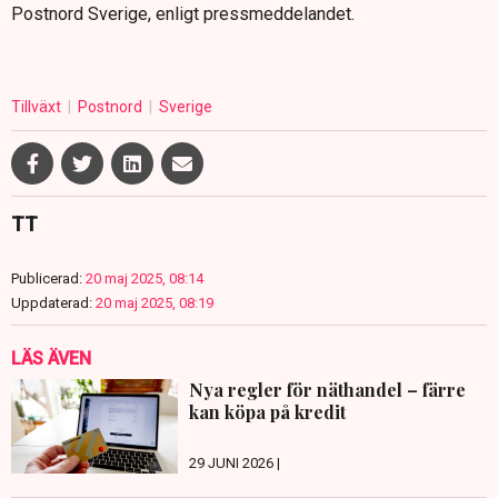
Postnord Sverige, enligt pressmeddelandet.
Tillväxt
Postnord
Sverige
TT
Publicerad:
20 maj 2025, 08:14
Uppdaterad:
20 maj 2025, 08:19
LÄS ÄVEN
Nya regler för näthandel – färre
kan köpa på kredit
29 JUNI 2026 |