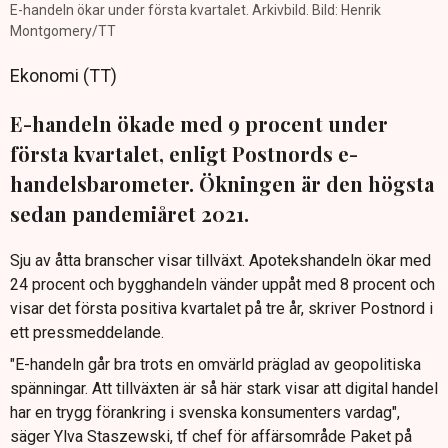
E-handeln ökar under första kvartalet. Arkivbild. Bild: Henrik
Montgomery/TT
Ekonomi (TT)
E-handeln ökade med 9 procent under
första kvartalet, enligt Postnords e-
handelsbarometer. Ökningen är den högsta
sedan pandemiåret 2021.
Sju av åtta branscher visar tillväxt. Apotekshandeln ökar med
24 procent och bygghandeln vänder uppåt med 8 procent och
visar det första positiva kvartalet på tre år, skriver Postnord i
ett pressmeddelande.
"E-handeln går bra trots en omvärld präglad av geopolitiska
spänningar. Att tillväxten är så här stark visar att digital handel
har en trygg förankring i svenska konsumenters vardag",
säger Ylva Staszewski, tf chef för affärsområde Paket på