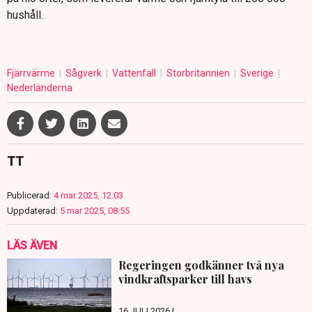
hushåll.
Fjärrvärme
Sågverk
Vattenfall
Storbritannien
Sverige
Nederländerna
TT
Publicerad:
4 mar 2025, 12:03
Uppdaterad:
5 mar 2025, 08:55
LÄS ÄVEN
Regeringen godkänner två nya
vindkraftsparker till havs
16 JULI 2026 |