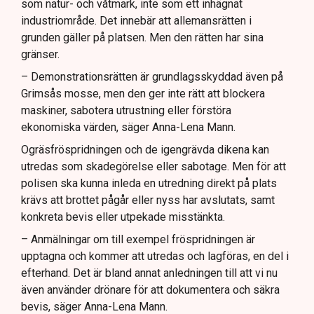
som natur- och våtmark, inte som ett inhägnat
industriområde. Det innebär att allemansrätten i
grunden gäller på platsen. Men den rätten har sina
gränser.
– Demonstrationsrätten är grundlagsskyddad även på
Grimsås mosse, men den ger inte rätt att blockera
maskiner, sabotera utrustning eller förstöra
ekonomiska värden, säger Anna-Lena Mann.
Ogräsfröspridningen och de igengrävda dikena kan
utredas som skadegörelse eller sabotage. Men för att
polisen ska kunna inleda en utredning direkt på plats
krävs att brottet pågår eller nyss har avslutats, samt
konkreta bevis eller utpekade misstänkta.
– Anmälningar om till exempel fröspridningen är
upptagna och kommer att utredas och lagföras, en del i
efterhand. Det är bland annat anledningen till att vi nu
även använder drönare för att dokumentera och säkra
bevis, säger Anna-Lena Mann.