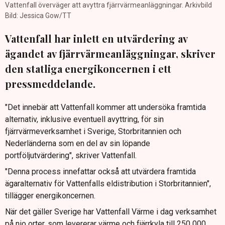
Vattenfall överväger att avyttra fjärrvärmeanläggningar. Arkivbild
Bild: Jessica Gow/TT
Vattenfall har inlett en utvärdering av
ägandet av fjärrvärmeanläggningar, skriver
den statliga energikoncernen i ett
pressmeddelande.
"Det innebär att Vattenfall kommer att undersöka framtida
alternativ, inklusive eventuell avyttring, för sin
fjärrvärmeverksamhet i Sverige, Storbritannien och
Nederländerna som en del av sin löpande
portföljutvärdering", skriver Vattenfall.
"Denna process innefattar också att utvärdera framtida
ägaralternativ för Vattenfalls eldistribution i Storbritannien",
tillägger energikoncernen.
När det gäller Sverige har Vattenfall Värme i dag verksamhet
på nio orter, som levererar värme och fjärrkyla till 250 000