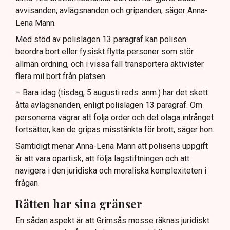
avvisanden, avlägsnanden och gripanden, säger Anna-
Lena Mann.
Med stöd av polislagen 13 paragraf kan polisen
beordra bort eller fysiskt flytta personer som stör
allmän ordning, och i vissa fall transportera aktivister
flera mil bort från platsen.
– Bara idag (tisdag, 5 augusti reds. anm.) har det skett
åtta avlägsnanden, enligt polislagen 13 paragraf. Om
personerna vägrar att följa order och det olaga intrånget
fortsätter, kan de gripas misstänkta för brott, säger hon.
Samtidigt menar Anna-Lena Mann att polisens uppgift
är att vara opartisk, att följa lagstiftningen och att
navigera i den juridiska och moraliska komplexiteten i
frågan.
Rätten har sina gränser
En sådan aspekt är att Grimsås mosse räknas juridiskt