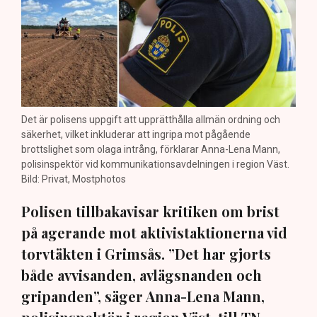
Det är polisens uppgift att upprätthålla allmän ordning och
säkerhet, vilket inkluderar att ingripa mot pågående
brottslighet som olaga intrång, förklarar Anna-Lena Mann,
polisinspektör vid kommunikationsavdelningen i region Väst.
Bild: Privat, Mostphotos
Polisen tillbakavisar kritiken om brist
på agerande mot aktivistaktionerna vid
torvtäkten i Grimsås. ”Det har gjorts
både avvisanden, avlägsnanden och
gripanden”, säger Anna-Lena Mann,