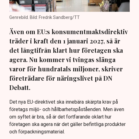
Genrebild. Bild: Fredrik Sandberg/TT
Även om EU:s konsumentmaktsdirektiv
träder i kraft den 1 januari 2027, så är
det långtifrån klart hur företagen ska
agera. Nu kommer vi tvingas slänga
varor för hundratals miljoner, skriver
företrädare för näringslivet på DN
Debatt.
Det nya EU-direktivet ska innebära skärpta krav på
företags miljö- och hållbarhetspåståenden. Men även
om syftet är bra, så är det fortfarande oklart hur
företagen ska agera när det gäller befintliga produkter
och förpackningsmaterial.