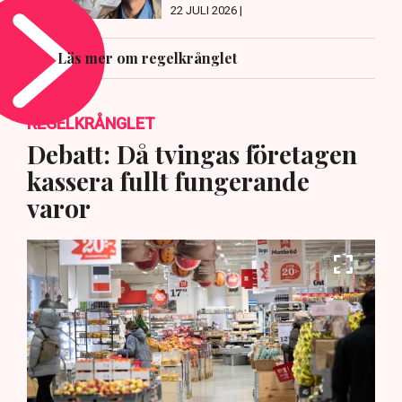
22 JULI 2026 |
Läs mer om regelkrånglet
REGELKRÅNGLET
Debatt: Då tvingas företagen
kassera fullt fungerande
varor