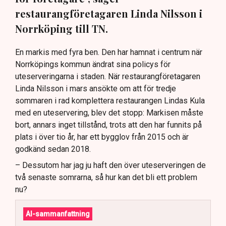
restaurangföretagaren Linda Nilsson i
Norrköping till TN.
En markis med fyra ben. Den har hamnat i centrum när
Norrköpings kommun ändrat sina policys för
uteserveringarna i staden. När restaurangföretagaren
Linda Nilsson i mars ansökte om att för tredje
sommaren i rad komplettera restaurangen Lindas Kula
med en uteservering, blev det stopp: Markisen måste
bort, annars inget tillstånd, trots att den har funnits på
plats i över tio år, har ett bygglov från 2015 och är
godkänd sedan 2018.
– Dessutom har jag ju haft den över uteserveringen de
två senaste somrarna, så hur kan det bli ett problem
nu?
AI-sammanfattning