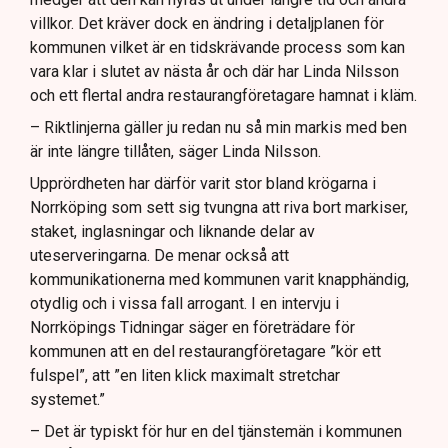
villkor. Det kräver dock en ändring i detaljplanen för
kommunen vilket är en tidskrävande process som kan
vara klar i slutet av nästa år och där har Linda Nilsson
och ett flertal andra restaurangföretagare hamnat i kläm.
– Riktlinjerna gäller ju redan nu så min markis med ben
är inte längre tillåten, säger Linda Nilsson.
Upprördheten har därför varit stor bland krögarna i
Norrköping som sett sig tvungna att riva bort markiser,
staket, inglasningar och liknande delar av
uteserveringarna. De menar också att
kommunikationerna med kommunen varit knapphändig,
otydlig och i vissa fall arrogant. I en intervju i
Norrköpings Tidningar säger en företrädare för
kommunen att en del restaurangföretagare ”kör ett
fulspel”, att ”en liten klick maximalt stretchar
systemet.”
– Det är typiskt för hur en del tjänstemän i kommunen