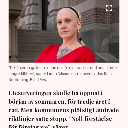
”Riktlinjerna gäller ju redan nu så min markis med ben är inte
längre tillåten”, säger Linda Nilsson som driver Lindas Kula i
Norrköping. Bild: Privat
Uteserveringen skulle ha öppnat i
början av sommaren, för tredje året i
rad. Men kommunens plötsligt ändrade
riktlinjer satte stopp. ”Noll förståelse
för företagare”, säger