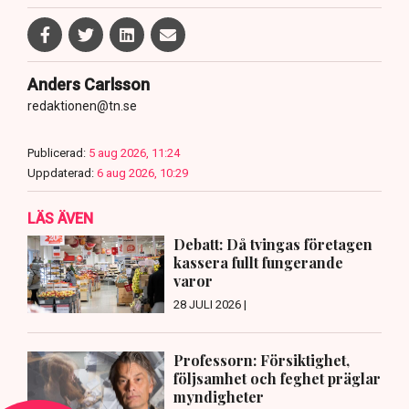
Anders Carlsson
redaktionen@tn.se
Publicerad:
5 aug 2026, 11:24
Uppdaterad:
6 aug 2026, 10:29
LÄS ÄVEN
Debatt: Då tvingas företagen
kassera fullt fungerande
varor
28 JULI 2026 |
Professorn: Försiktighet,
följsamhet och feghet präglar
myndigheter