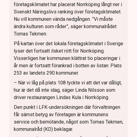
företagsklimatet har placerat Norrköping långt ner i
Svenskt Näringslivs ranking över företagsklimatet.
Nu vill kommunen vända nedgången. ”Vi måste
ändra kulturen som råder”, säger kommunalrådet
Tomas Tekmen.
På kartan över det lokala företagsklimatet i Sverige
lyser det fortsatt ilsket rött för Norrköping.
Visserligen har kommunen klättrat tio placeringar i
år men är fortsatt förankrad i botten av listan: Plats
253 av landets 290 kommuner.
– När vi låg på plats 108 tyckte vi att det var dåligt,
hur är det då inte idag, säger Linda Nilsson som
driver restaurangen Lindas Kula i Norrköping.
Den punkt i LFK-undersökningen där förvaltningen
får sämst betyg av företagen är kommunens
service och bemötande, något som Tomas Tekmen,
kommunalråd (KD) beklagar.