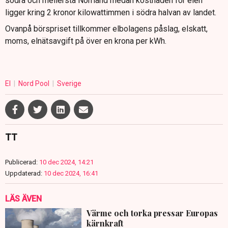
södra och mellersta Norrland medan kostnaden för elen
ligger kring 2 kronor kilowattimmen i södra halvan av landet.
Ovanpå börspriset tillkommer elbolagens påslag, elskatt,
moms, elnätsavgift på över en krona per kWh.
El
Nord Pool
Sverige
TT
Publicerad:
10 dec 2024, 14:21
Uppdaterad:
10 dec 2024, 16:41
LÄS ÄVEN
Värme och torka pressar Europas
kärnkraft