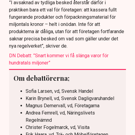
”I avsaknad av tydliga besked återstår därför i
praktiken bara ett val för företagen: att kassera fullt
fungerande produkter och förpackningsmaterial för
miljontals kronor – helt i onödan. Inte för att
produkterna är dåliga, utan för att företagen fortfarande
saknar precisa besked om vad som gäller under det
nya regelverket”, skriver de.
DN Debatt: ”Snart kommer vi få slänga varor för
hundratals miljoner”
Om debattörerna;
Sofia Larsen, vd, Svensk Handel
Karin Brynell, vd, Svensk Dagligvaruhandel
Magnus Demervall, vd, Företagarna
Andrea Femrell, vd, Näringslivets
Regelnämnd
Christer Fogelmarck, vd, Visita
Erik Haara, vd, Trä- och Möbelföretagen