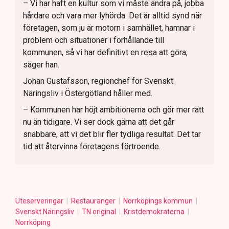
– Vi har haft en kultur som vi måste ändra på, jobba
hårdare och vara mer lyhörda. Det är alltid synd när
företagen, som ju är motorn i samhället, hamnar i
problem och situationer i förhållande till
kommunen, så vi har definitivt en resa att göra,
säger han.
Johan Gustafsson, regionchef för Svenskt
Näringsliv i Östergötland håller med.
– Kommunen har höjt ambitionerna och gör mer rätt
nu än tidigare. Vi ser dock gärna att det går
snabbare, att vi det blir fler tydliga resultat. Det tar
tid att återvinna företagens förtroende.
Uteserveringar
Restauranger
Norrköpings kommun
Svenskt Näringsliv
TN original
Kristdemokraterna
Norrköping