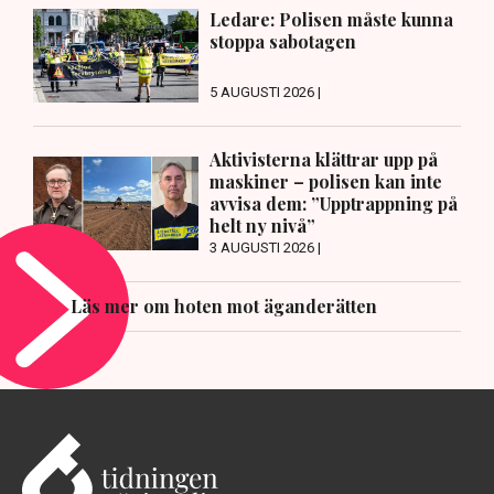
Ledare: Polisen måste kunna
stoppa sabotagen
5 AUGUSTI 2026 |
Aktivisterna klättrar upp på
maskiner – polisen kan inte
avvisa dem: ”Upptrappning på
helt ny nivå”
3 AUGUSTI 2026 |
Läs mer om hoten mot äganderätten