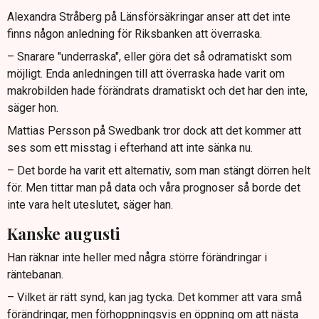
Alexandra Stråberg på Länsförsäkringar anser att det inte
finns någon anledning för Riksbanken att överraska.
– Snarare "underraska", eller göra det så odramatiskt som
möjligt. Enda anledningen till att överraska hade varit om
makrobilden hade förändrats dramatiskt och det har den inte,
säger hon.
Mattias Persson på Swedbank tror dock att det kommer att
ses som ett misstag i efterhand att inte sänka nu.
– Det borde ha varit ett alternativ, som man stängt dörren helt
för. Men tittar man på data och våra prognoser så borde det
inte vara helt uteslutet, säger han.
Kanske augusti
Han räknar inte heller med några större förändringar i
räntebanan.
– Vilket är rätt synd, kan jag tycka. Det kommer att vara små
förändringar, men förhoppningsvis en öppning om att nästa