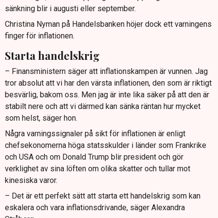
sänkning blir i augusti eller september.
Christina Nyman på Handelsbanken höjer dock ett varningens
finger för inflationen.
Starta handelskrig
– Finansministern säger att inflationskampen är vunnen. Jag
tror absolut att vi har den värsta inflationen, den som är riktigt
besvärlig, bakom oss. Men jag är inte lika säker på att den är
stabilt nere och att vi därmed kan sänka räntan hur mycket
som helst, säger hon.
Några varningssignaler på sikt för inflationen är enligt
chefsekonomerna höga statsskulder i länder som Frankrike
och USA och om Donald Trump blir president och gör
verklighet av sina löften om olika skatter och tullar mot
kinesiska varor.
– Det är ett perfekt sätt att starta ett handelskrig som kan
eskalera och vara inflationsdrivande, säger Alexandra