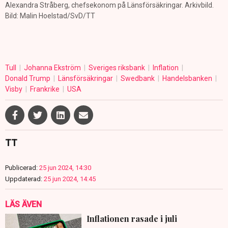
Alexandra Stråberg, chefsekonom på Länsförsäkringar. Arkivbild.
Bild: Malin Hoelstad/SvD/TT
Tull
Johanna Ekström
Sveriges riksbank
Inflation
Donald Trump
Länsförsäkringar
Swedbank
Handelsbanken
Visby
Frankrike
USA
TT
Publicerad:
25 jun 2024, 14:30
Uppdaterad:
25 jun 2024, 14:45
LÄS ÄVEN
Inflationen rasade i juli