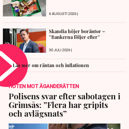
6 AUGUSTI 2026 |
Skandia höjer boräntor –
”Bankerna följer efter”
30 JULI 2026 |
Läs mer om räntan och inflationen
HOTEN MOT ÄGANDERÄTTEN
Polisens svar efter sabotagen i
Grimsås: ”Flera har gripits
och avlägsnats”