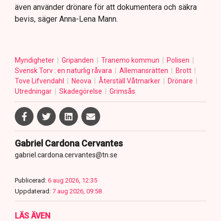
även använder drönare för att dokumentera och säkra
bevis, säger Anna-Lena Mann.
Myndigheter
Gripanden
Tranemo kommun
Polisen
Svensk Torv : en naturlig råvara
Allemansrätten
Brott
Tove Lifvendahl
Neova
Återställ Våtmarker
Drönare
Utredningar
Skadegörelse
Grimsås
Gabriel Cardona Cervantes
gabriel.cardona.cervantes@tn.se
Publicerad:
6 aug 2026, 12:35
Uppdaterad:
7 aug 2026, 09:58
LÄS ÄVEN