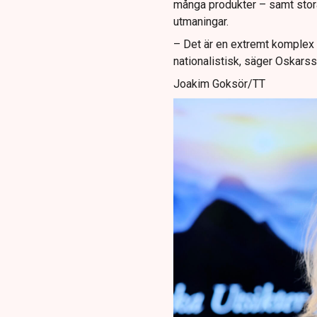
många produkter – samt stora
utmaningar.
– Det är en extremt komplex m
nationalistisk, säger Oskarss
Joakim Goksör/TT