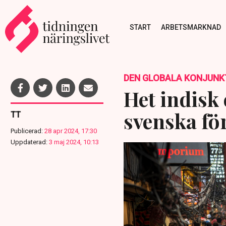
START
ARBETSMARKNAD
DEN GLOBALA KONJUNK
Het indisk
svenska fö
TT
Publicerad:
28 apr 2024, 17:30
Uppdaterad:
3 maj 2024, 10:13