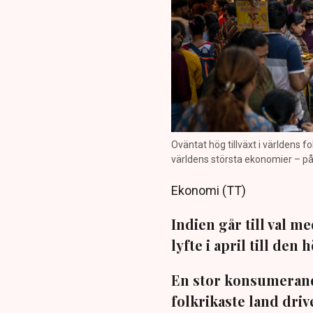
Oväntat hög tillväxt i världens fo
världens största ekonomier – på 
Ekonomi (TT)
Indien går till val 
lyfte i april till den
En stor konsumerand
folkrikaste land driv