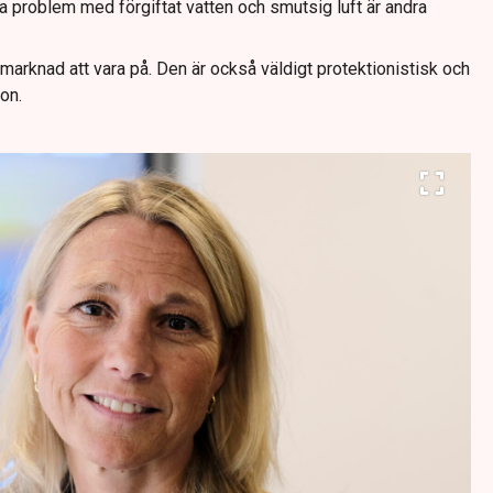
 problem med förgiftat vatten och smutsig luft är andra
arknad att vara på. Den är också väldigt protektionistisk och
on.