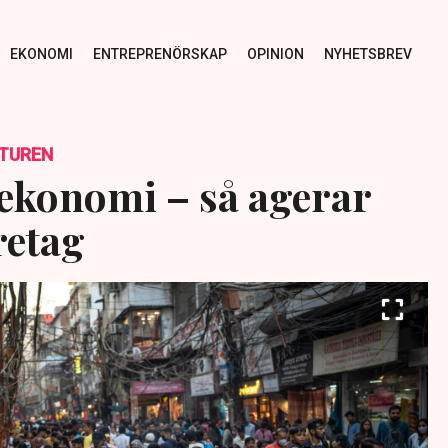
EKONOMI
ENTREPRENÖRSKAP
OPINION
NYHETSBREV
TUREN
 ekonomi – så agerar
retag