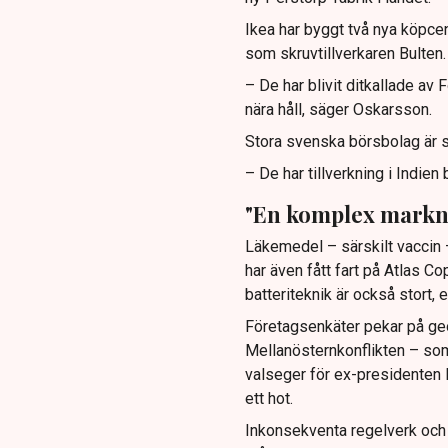
Ikea har byggt två nya köpcent
som skruvtillverkaren Bulten.
– De har blivit ditkallade av 
nära håll, säger Oskarsson.
Stora svenska börsbolag är s
– De har tillverkning i Indie
"En komplex markn
Läkemedel – särskilt vaccin –
har även fått fart på Atlas C
batteriteknik är också stort, 
Företagsenkäter pekar på geop
Mellanösternkonflikten – som 
valseger för ex-presidenten
ett hot.
Inkonsekventa regelverk och 