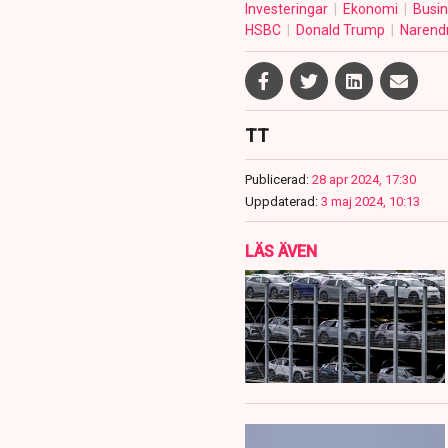
Investeringar
Ekonomi
Busi
HSBC
Donald Trump
Narend
TT
Publicerad:
28 apr 2024, 17:30
Uppdaterad:
3 maj 2024, 10:13
LÄS ÄVEN