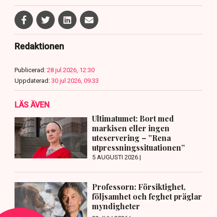
Redaktionen
Publicerad:
28 jul 2026, 12:30
Uppdaterad:
30 jul 2026, 09:33
LÄS ÄVEN
Ultimatumet: Bort med
markisen eller ingen
uteservering – ”Rena
utpressningssituationen”
5 AUGUSTI 2026 |
Professorn: Försiktighet,
följsamhet och feghet präglar
myndigheter