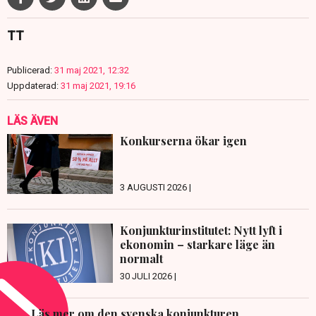
TT
Publicerad:
31 maj 2021, 12:32
Uppdaterad:
31 maj 2021, 19:16
LÄS ÄVEN
Konkurserna ökar igen
3 AUGUSTI 2026 |
Konjunkturinstitutet: Nytt lyft i
ekonomin – starkare läge än
normalt
30 JULI 2026 |
Läs mer om den svenska konjunkturen