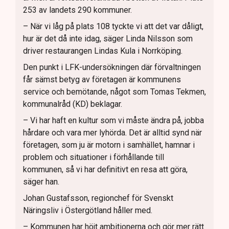
253 av landets 290 kommuner.
– När vi låg på plats 108 tyckte vi att det var dåligt,
hur är det då inte idag, säger Linda Nilsson som
driver restaurangen Lindas Kula i Norrköping.
Den punkt i LFK-undersökningen där förvaltningen
får sämst betyg av företagen är kommunens
service och bemötande, något som Tomas Tekmen,
kommunalråd (KD) beklagar.
– Vi har haft en kultur som vi måste ändra på, jobba
hårdare och vara mer lyhörda. Det är alltid synd när
företagen, som ju är motorn i samhället, hamnar i
problem och situationer i förhållande till
kommunen, så vi har definitivt en resa att göra,
säger han.
Johan Gustafsson, regionchef för Svenskt
Näringsliv i Östergötland håller med.
– Kommunen har höjt ambitionerna och gör mer rätt