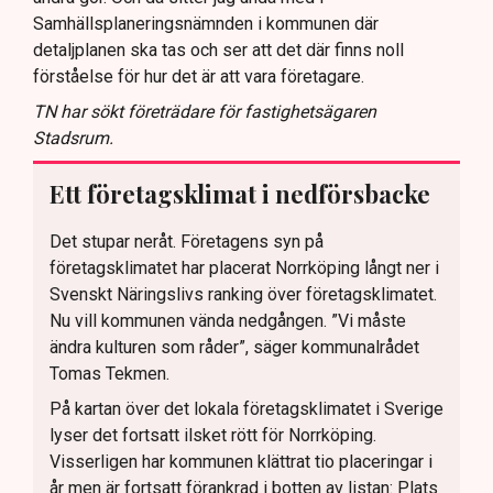
Samhällsplaneringsnämnden i kommunen där
detaljplanen ska tas och ser att det där finns noll
förståelse för hur det är att vara företagare.
TN har sökt företrädare för fastighetsägaren
Stadsrum.
Ett företagsklimat i nedförsbacke
Det stupar neråt. Företagens syn på
företagsklimatet har placerat Norrköping långt ner i
Svenskt Näringslivs ranking över företagsklimatet.
Nu vill kommunen vända nedgången. ”Vi måste
ändra kulturen som råder”, säger kommunalrådet
Tomas Tekmen.
På kartan över det lokala företagsklimatet i Sverige
lyser det fortsatt ilsket rött för Norrköping.
Visserligen har kommunen klättrat tio placeringar i
år men är fortsatt förankrad i botten av listan: Plats