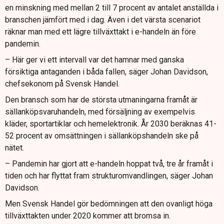
en minskning med mellan 2 till 7 procent av antalet anställda i
branschen jämfört med i dag. Även i det värsta scenariot
räknar man med ett lägre tillväxttakt i e-handeln än före
pandemin.
– Här ger vi ett intervall var det hamnar med ganska
försiktiga antaganden i båda fallen, säger Johan Davidson,
chefsekonom på Svensk Handel.
Den bransch som har de största utmaningarna framåt är
sällanköpsvaruhandeln, med försäljning av exempelvis
kläder, sportartiklar och hemelektronik. År 2030 beräknas 41-
52 procent av omsättningen i sällanköpshandeln ske på
nätet.
– Pandemin har gjort att e-handeln hoppat två, tre år framåt i
tiden och har flyttat fram strukturomvandlingen, säger Johan
Davidson.
Men Svensk Handel gör bedömningen att den ovanligt höga
tillväxttakten under 2020 kommer att bromsa in.