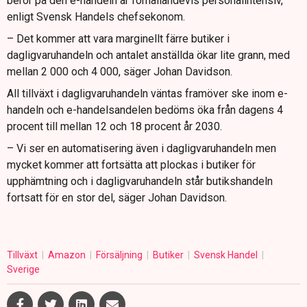
beror på den e-handeln är förhållandevis personalintensiv,
enligt Svensk Handels chefsekonom.
– Det kommer att vara marginellt färre butiker i
dagligvaruhandeln och antalet anställda ökar lite grann, med
mellan 2 000 och 4 000, säger Johan Davidson.
All tillväxt i dagligvaruhandeln väntas framöver ske inom e-
handeln och e-handelsandelen bedöms öka från dagens 4
procent till mellan 12 och 18 procent år 2030.
– Vi ser en automatisering även i dagligvaruhandeln men
mycket kommer att fortsätta att plockas i butiker för
upphämtning och i dagligvaruhandeln står butikshandeln
fortsatt för en stor del, säger Johan Davidson.
Tillväxt
Amazon
Försäljning
Butiker
Svensk Handel
Sverige