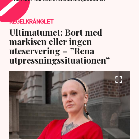
REGELKRÅNGLET
Ultimatumet: Bort med
markisen eller ingen
uteservering – ”Rena
utpressningssituationen”