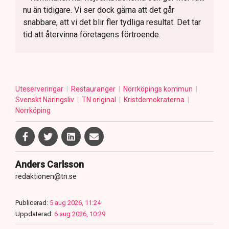
nu än tidigare. Vi ser dock gärna att det går
snabbare, att vi det blir fler tydliga resultat. Det tar
tid att återvinna företagens förtroende.
Uteserveringar
Restauranger
Norrköpings kommun
Svenskt Näringsliv
TN original
Kristdemokraterna
Norrköping
Anders Carlsson
redaktionen@tn.se
Publicerad:
5 aug 2026, 11:24
Uppdaterad:
6 aug 2026, 10:29