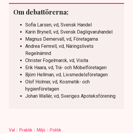
Om debattörerna;
Sofia Larsen, vd, Svensk Handel
Karin Brynell, vd, Svensk Dagligvaruhandel
Magnus Demervall, vd, Företagarna
Andrea Femrell, vd, Näringslivets
Regelnämnd
Christer Fogelmarck, vd, Visita
Erik Haara, vd, Trä- och Möbelföretagen
Björn Hellman, vd, Livsmedelsföretagen
Olof Holmer, vd, Kosmetik- och
hygienföretagen
Johan Wallér, vd, Sveriges Apoteksförening
Val
Praktik
Miljö
Politik