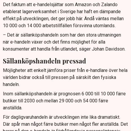
Det faktum att e-handelsjättar som Amazon och Zalando
etablerat lagerverksamhet i Sverige har haft en dämpande
effekt på utvecklingen, det ger jobb här. Ändå väntas mellan
10 000 och 14 000 arbetstillfällen försvinna utomlands.
– Det är sällanköpshandeln som har den stora utmaningen
när e-handeln växer och det finns möjlighet för alla
konsumenter att handla från utlandet, säger Johan Davidson.
Sällanköpshandeln pressad
Möjligheter att enkelt jämföra priser från e-handlare över hela
världen bidrar också till pressen på särskilt den fysiska
handeln.
Inom sällanköpshandeln är prognosen 6 000 till 10 000 färre
butiker till 2030 och mellan 29 000 och 54 000 färre
anställda.
För dagligvaruhandeln är utvecklingen inte lika dramatiskt.
Där spår man något färre butiker men något fler anställda. Det