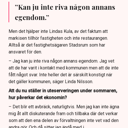
”Kan ju inte riva någon annans
egendom.”
Men det hjälper inte Lindas Kula, av det faktum att
markisen tillhör fastigheten och inte restaurangen.
Alltså är det fastighetsägaren Stadsrum som har
ansvaret för den.
– Jag kan ju inte riva någon annans egendom. Jag vet
att de har varit i kontakt med kommunen men att de inte
fått något svar. Inte heller det är särskilt konstigt när
det gäller kommunen, säger Linda Nilsson.
Att du nu ställer in uteserveringen under sommaren,
hur påverkar det ekonomin?
– Det blir ett avbräck, naturligtvis. Men jag kan inte ägna
mig åt allt diskuterande fram och tillbaka där det verkar
som att den ena delen av förvaltningen inte vet vad den
andra gör. Och då sitter jag ändå med i