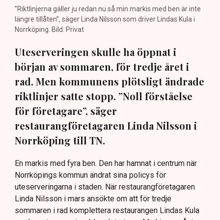
”Riktlinjerna gäller ju redan nu så min markis med ben är inte
längre tillåten”, säger Linda Nilsson som driver Lindas Kula i
Norrköping. Bild: Privat
Uteserveringen skulle ha öppnat i
början av sommaren, för tredje året i
rad. Men kommunens plötsligt ändrade
riktlinjer satte stopp. ”Noll förståelse
för företagare”, säger
restaurangföretagaren Linda Nilsson i
Norrköping till TN.
En markis med fyra ben. Den har hamnat i centrum när
Norrköpings kommun ändrat sina policys för
uteserveringarna i staden. När restaurangföretagaren
Linda Nilsson i mars ansökte om att för tredje
sommaren i rad komplettera restaurangen Lindas Kula