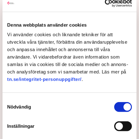
staket, inglasningar och liknande delar av
uteserveringarna. De menar också att
kommunikationerna med kommunen varit knapphändig,
Denna webbplats använder cookies
otydlig och i vissa fall arrogant. I en intervju i
Norrköpings Tidningar säger en företrädare för
Vi använder cookies och liknande tekniker för att
kommunen att en del restaurangföretagare ”kör ett
utveckla våra tjänster, förbättra din användarupplevelse
fulspel”, att ”en liten klick maximalt stretchar
och anpassa innehållet och annonserna till våra
systemet.”
användare. Vi vidarebefordrar även information som
samlas in via cookies till de sociala medier och annons-
– Det är typiskt för hur en del tjänstemän i kommunen
och analysföretag som vi samarbetar med. Läs mer på
ser på oss, säger Linda Nilsson och hänvisar till
tn.se/integritet-personuppgifter/
.
Svenskt Näringslivs ranking av det lokala
företagsklimatet där Norrköping idag ligger i botten, på
plats 253 av landets 290 kommuner. (Se artikel nedan)
Samtyckesval
Hade markisen varit frihängande
Nödvändig
hade det inte varit något problem
Restaurang Linda Kula har nu ställt in hela
Inställningar
uteserveringsprojektet för i år. Serveringstillstånd finns