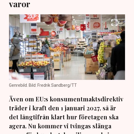
varor
Genrebild. Bild: Fredrik Sandberg/TT
Även om EU:s konsumentmaktsdirektiv
träder i kraft den 1 januari 2027, så är
det långtifrån klart hur företagen ska
agera. Nu kommer vi tvingas slänga