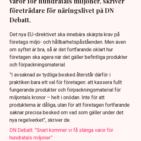
varor för hundratals miljoner, skriver
företrädare för näringslivet på DN
Debatt.
Det nya EU-direktivet ska innebära skärpta krav på
företags miljö- och hållbarhetspåståenden. Men även
om syftet är bra, så är det fortfarande oklart hur
företagen ska agera när det gäller befintliga produkter
och förpackningsmaterial.
”I avsaknad av tydliga besked återstår därför i
praktiken bara ett val för företagen: att kassera fullt
fungerande produkter och förpackningsmaterial för
miljontals kronor – helt i onödan. Inte för att
produkterna är dåliga, utan för att företagen fortfarande
saknar precisa besked om vad som gäller under det
nya regelverket”, skriver de.
DN Debatt: ”Snart kommer vi få slänga varor för
hundratals miljoner”