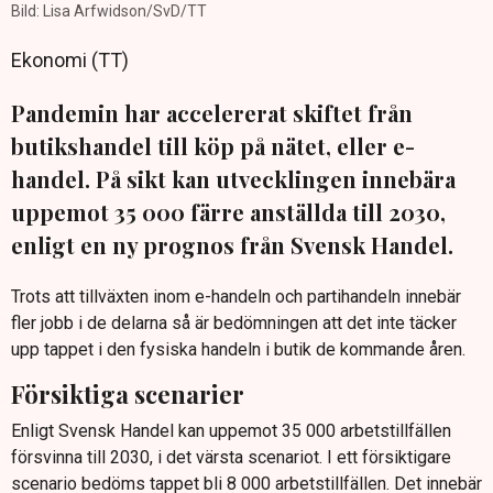
Bild: Lisa Arfwidson/SvD/TT
Ekonomi (TT)
Pandemin har accelererat skiftet från
butikshandel till köp på nätet, eller e-
handel. På sikt kan utvecklingen innebära
uppemot 35 000 färre anställda till 2030,
enligt en ny prognos från Svensk Handel.
Trots att tillväxten inom e-handeln och partihandeln innebär
fler jobb i de delarna så är bedömningen att det inte täcker
upp tappet i den fysiska handeln i butik de kommande åren.
Försiktiga scenarier
Enligt Svensk Handel kan uppemot 35 000 arbetstillfällen
försvinna till 2030, i det värsta scenariot. I ett försiktigare
scenario bedöms tappet bli 8 000 arbetstillfällen. Det innebär