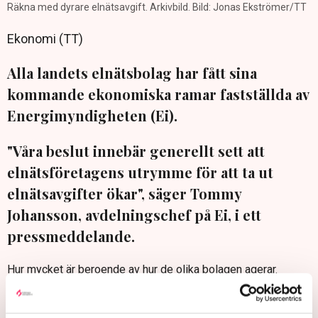
Räkna med dyrare elnätsavgift. Arkivbild. Bild: Jonas Ekströmer/TT
Ekonomi (TT)
Alla landets elnätsbolag har fått sina
kommande ekonomiska ramar fastställda av
Energimyndigheten (Ei).
"Våra beslut innebär generellt sett att
elnätsföretagens utrymme för att ta ut
elnätsavgifter ökar", säger Tommy
Johansson, avdelningschef på Ei, i ett
pressmeddelande.
Hur mycket är beroende av hur de olika bolagen agerar.
Eftersom elnätsbolagen agerar under lokala monopol, är det
upp till myndigheten att bestämma de ekonomiska ramarna,