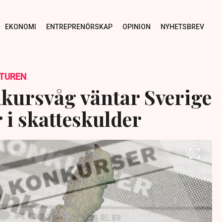
EKONOMI
ENTREPRENÖRSKAP
OPINION
NYHETSBREV
TUREN
kursvåg väntar Sverige
 i skatteskulder