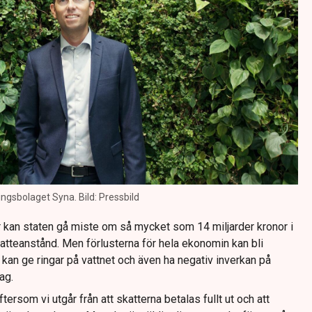
ingsbolaget Syna. Bild: Pressbild
r kan staten gå miste om så mycket som 14 miljarder kronor i
skatteanstånd. Men förlusterna för hela ekonomin kan bli
 kan ge ringar på vattnet och även ha negativ inverkan på
ag.
tersom vi utgår från att skatterna betalas fullt ut och att