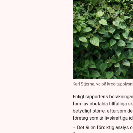
Karl Stjerna, vd på kreditupplysn
Enligt rapportens beräkninga
form av obetalda tillfälliga 
betydligt större, eftersom de
företag som är livskraftiga id
– Det är en försiktig analys ef