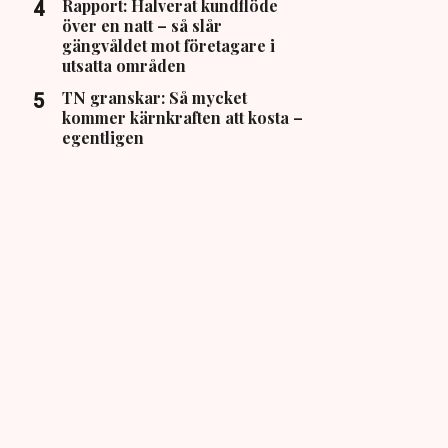
Rapport: Halverat kundflöde
över en natt – så slår
gängvåldet mot företagare i
utsatta områden
TN granskar: Så mycket
kommer kärnkraften att kosta –
egentligen