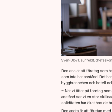
Sven-Olov Daunfeldt, chefsekono
Den ena är att företag som har
som inte har anstånd. Det ha
byggbranschen och hotell och
– När vi tittar på företag som
anstånd ser vi en stor skillnad
soliditeten har ökat hos de b
Den andra är att företag med a