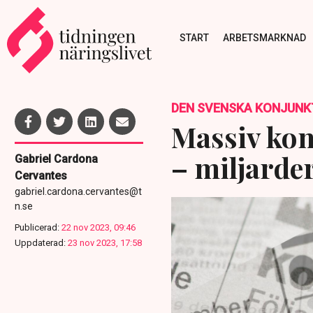
START
ARBETSMARKNAD
DEN SVENSKA KONJUNK
Massiv kon
– miljarder
Gabriel Cardona
Cervantes
gabriel.cardona.cervantes@t
n.se
Publicerad:
22 nov 2023, 09:46
Uppdaterad:
23 nov 2023, 17:58