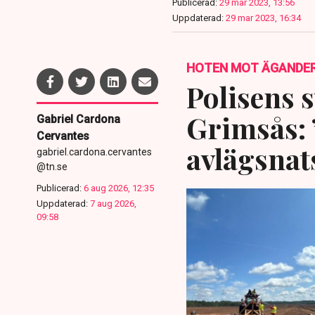
Publicerad:
29 mar 2023, 13:56
Uppdaterad:
29 mar 2023, 16:34
HOTEN MOT ÄGANDE
Polisens s
Grimsås: 
Gabriel Cardona
Cervantes
avlägsnat
gabriel.cardona.cervantes
@tn.se
Publicerad:
6 aug 2026, 12:35
Uppdaterad:
7 aug 2026,
09:58