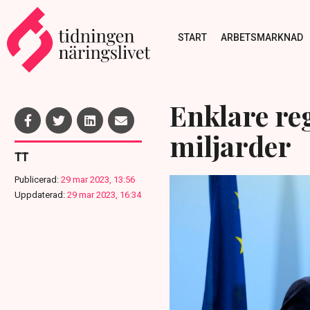
START
ARBETSMARKNAD
Enklare re
miljarder
TT
Publicerad:
29 mar 2023, 13:56
Uppdaterad:
29 mar 2023, 16:34