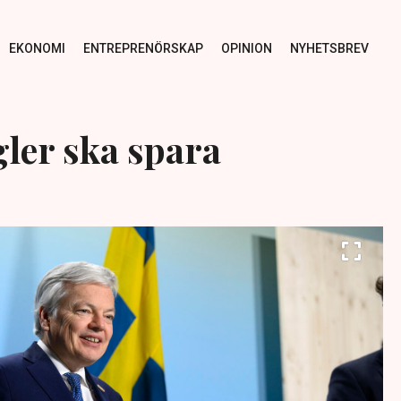
EKONOMI
ENTREPRENÖRSKAP
OPINION
NYHETSBREV
gler ska spara