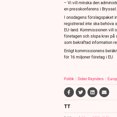
– Vi vill minska den administ
en presskonferens i Bryssel.
I onsdagens förslagspaket in
registrerad inte ska behöva s
EU-land. Kommissionen vill oc
företagen och slopa krav på s
som bekräftad information red
Enligt kommissionens beräkni
för 16 miljoner företag i EU.
Politik
Didier Reynders
Europ
TT