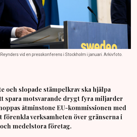
 Reynders vid en presskonferens i Stockholm i januari. Arkivfoto.
e och slopade stämpelkrav ska hjälpa
tt spara motsvarande drygt fyra miljarder
t hoppas åtminstone EU-kommissionen med
att förenkla verksamheten över gränserna i
- och medelstora företag.