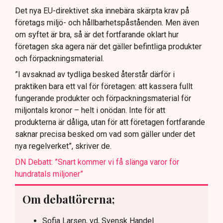
Det nya EU-direktivet ska innebära skärpta krav på
företags miljö- och hållbarhetspåståenden. Men även
om syftet är bra, så är det fortfarande oklart hur
företagen ska agera när det gäller befintliga produkter
och förpackningsmaterial.
”I avsaknad av tydliga besked återstår därför i
praktiken bara ett val för företagen: att kassera fullt
fungerande produkter och förpackningsmaterial för
miljontals kronor – helt i onödan. Inte för att
produkterna är dåliga, utan för att företagen fortfarande
saknar precisa besked om vad som gäller under det
nya regelverket”, skriver de.
DN Debatt: ”Snart kommer vi få slänga varor för
hundratals miljoner”
Om debattörerna;
Sofia Larsen, vd, Svensk Handel