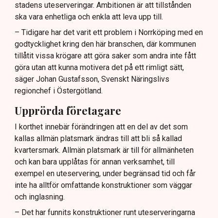
stadens uteserveringar. Ambitionen är att tillstånden
sommaren.
ska vara enhetliga och enkla att leva upp till.
– Tidigare har det varit ett problem i Norrköping med en
godtycklighet kring den här branschen, där kommunen
tillåtit vissa krögare att göra saker som andra inte fått
göra utan att kunna motivera det på ett rimligt sätt,
säger Johan Gustafsson, Svenskt Näringslivs
regionchef i Östergötland.
Upprörda företagare
I korthet innebär förändringen att en del av det som
kallas allmän platsmark ändras till att bli så kallad
kvartersmark. Allmän platsmark är till för allmänheten
och kan bara upplåtas för annan verksamhet, till
exempel en uteservering, under begränsad tid och får
inte ha alltför omfattande konstruktioner som väggar
och inglasning.
– Det har funnits konstruktioner runt uteserveringarna