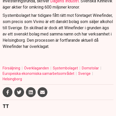
investeringsrunda, skriver
Dagens industri
. Svenska Kinnevik
äger aktier för omkring 600 miljoner kronor.
Systembolaget har tidigare fått rätt mot företaget Winefinder,
som precis som Vivino är ett danskt bolag som säljer alkohol
till Sverige. En skillnad är dock att Winefinder i grunden ägs
av ett svenskt bolag med samma namn och har verksamhet i
Helsingborg. Den processen är fortfarande aktuell då
Winefinder har överklagat.
Försäljning
Överklaganden
Systembolaget
Domstolar
Europeiska ekonomiska samarbetsområdet
Sverige
Helsingborg
TT