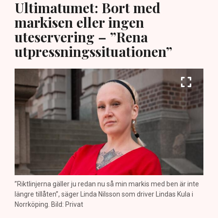
Ultimatumet: Bort med
markisen eller ingen
uteservering – ”Rena
utpressningssituationen”
”Riktlinjerna gäller ju redan nu så min markis med ben är inte
längre tillåten”, säger Linda Nilsson som driver Lindas Kula i
Norrköping. Bild: Privat