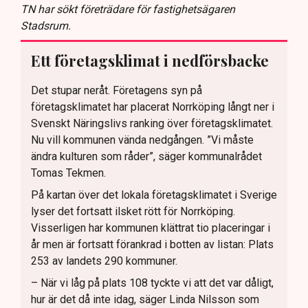
TN har sökt företrädare för fastighetsägaren
Stadsrum.
Ett företagsklimat i nedförsbacke
Det stupar neråt. Företagens syn på
företagsklimatet har placerat Norrköping långt ner i
Svenskt Näringslivs ranking över företagsklimatet.
Nu vill kommunen vända nedgången. ”Vi måste
ändra kulturen som råder”, säger kommunalrådet
Tomas Tekmen.
På kartan över det lokala företagsklimatet i Sverige
lyser det fortsatt ilsket rött för Norrköping.
Visserligen har kommunen klättrat tio placeringar i
år men är fortsatt förankrad i botten av listan: Plats
253 av landets 290 kommuner.
– När vi låg på plats 108 tyckte vi att det var dåligt,
hur är det då inte idag, säger Linda Nilsson som