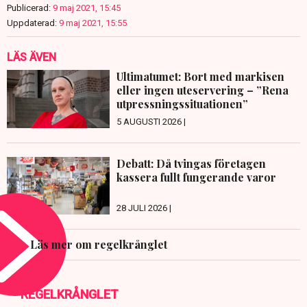
Publicerad:
9 maj 2021, 15:45
Uppdaterad:
9 maj 2021, 15:55
LÄS ÄVEN
Ultimatumet: Bort med markisen
eller ingen uteservering – ”Rena
utpressningssituationen”
5 AUGUSTI 2026 |
Debatt: Då tvingas företagen
kassera fullt fungerande varor
28 JULI 2026 |
Läs mer om regelkrånglet
REGELKRÅNGLET