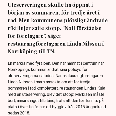
Uteserveringen skulle ha öppnat i
början av sommaren, för tredje året i
rad. Men kommunens plötsligt ändrade
riktlinjer satte stopp. ”Noll förståelse
för företagare”, säger
restaurangföretagaren Linda Nilsson i
Norrköping till TN.
En markis med fyra ben. Den har hamnat i centrum när
Norrköpings kommun ändrat sina policys för
uteserveringarna i staden. När restaurangföretagaren
Linda Nilsson i mars ansökte om att för tredje
sommaren i rad komplettera restaurangen Lindas Kula
med en uteservering, blev det stopp: Markisen måste
bort, annars inget tillstånd, trots att den har funnits på
plats i över tio år, har ett bygglov från 2015 är godkänd
sedan 2018.