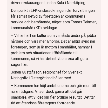
driver restaurangen Lindas Kula i Norrköping.
Den punkt i LFK-undersökningen där förvaltningen
får sämst betyg av företagen är kommunens
service och bemötande, något som Tomas Tekmen,
kommunalråd (KD) beklagar.
– Vi har haft en kultur som vi måste ändra på, jobba
hårdare och vara mer lyhörda. Det är alltid synd när
företagen, som ju är motorn i samhället, hamnar i
problem och situationer i förhållande till
kommunen, så vi har definitivt en resa att göra,
säger han.
Johan Gustafsson, regionchef för Svenskt
Näringsliv i Östergötland håller med.
– Kommunen har höjt ambitionerna och gör mer rätt
nu än tidigare. Vi ser dock gärna att det går
snabbare, att vi det blir fler tydliga resultat. Det tar
tid att återvinna företagens förtroende.