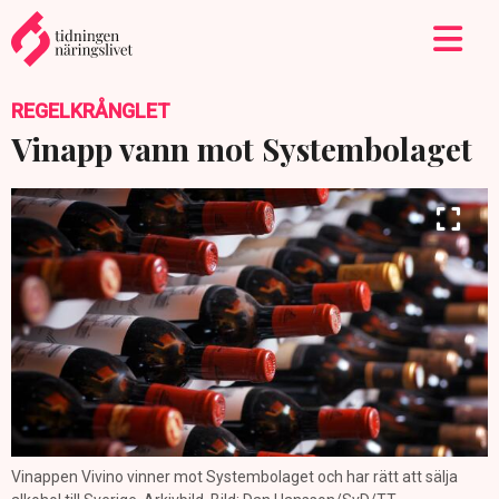
REGELKRÅNGLET
Vinapp vann mot Systembolaget
Vinappen Vivino vinner mot Systembolaget och har rätt att sälja