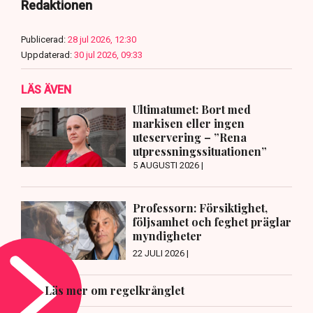
Redaktionen
Publicerad:
28 jul 2026, 12:30
Uppdaterad:
30 jul 2026, 09:33
LÄS ÄVEN
Ultimatumet: Bort med
markisen eller ingen
uteservering – ”Rena
utpressningssituationen”
5 AUGUSTI 2026 |
Professorn: Försiktighet,
följsamhet och feghet präglar
myndigheter
22 JULI 2026 |
Läs mer om regelkrånglet