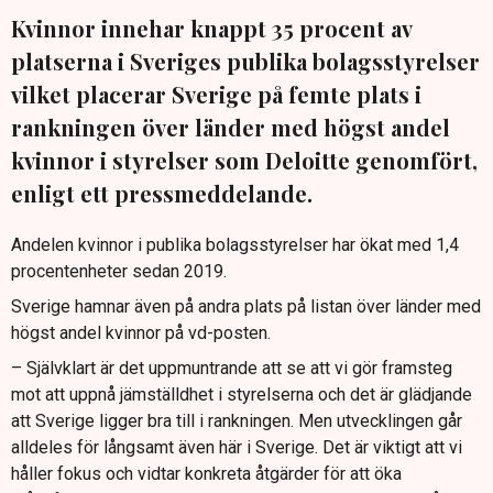
Kvinnor innehar knappt 35 procent av
platserna i Sveriges publika bolagsstyrelser
vilket placerar Sverige på femte plats i
rankningen över länder med högst andel
kvinnor i styrelser som Deloitte genomfört,
enligt ett pressmeddelande.
Andelen kvinnor i publika bolagsstyrelser har ökat med 1,4
procentenheter sedan 2019.
Sverige hamnar även på andra plats på listan över länder med
högst andel kvinnor på vd-posten.
– Självklart är det uppmuntrande att se att vi gör framsteg
mot att uppnå jämställdhet i styrelserna och det är glädjande
att Sverige ligger bra till i rankningen. Men utvecklingen går
alldeles för långsamt även här i Sverige. Det är viktigt att vi
håller fokus och vidtar konkreta åtgärder för att öka