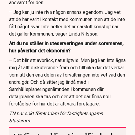
ansvaret för den.
– Jag kan ju inte riva någon annans egendom. Jag vet
att de har varit i kontakt med kommunen men att de inte
fått något svar. Inte heller det är särskilt konstigt när
det gäller kommunen, säger Linda Nilsson.
Att du nu ställer in uteserveringen under sommaren,
hur påverkar det ekonomin?
– Det blir ett avbräck, naturligtvis. Men jag kan inte ägna
mig åt allt diskuterande fram och tillbaka där det verkar
som att den ena delen av förvaltningen inte vet vad den
andra gör. Och då sitter jag ändå med i
Samhällsplaneringsnämnden i kommunen där
detaljplanen ska tas och ser att det där finns noll
förståelse för hur det är att vara företagare.
TN har sökt företrädare för fastighetsägaren
Stadsrum.