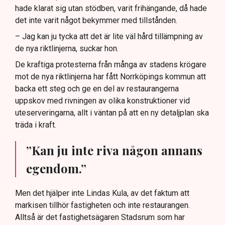
hade klarat sig utan stödben, varit frihängande, då hade
det inte varit något bekymmer med tillstånden.
– Jag kan ju tycka att det är lite väl hård tillämpning av
de nya riktlinjerna, suckar hon.
De kraftiga protesterna från många av stadens krögare
mot de nya riktlinjerna har fått Norrköpings kommun att
backa ett steg och ge en del av restaurangerna
uppskov med rivningen av olika konstruktioner vid
uteserveringarna, allt i väntan på att en ny detaljplan ska
träda i kraft.
”Kan ju inte riva någon annans
egendom.”
Men det hjälper inte Lindas Kula, av det faktum att
markisen tillhör fastigheten och inte restaurangen.
Alltså är det fastighetsägaren Stadsrum som har