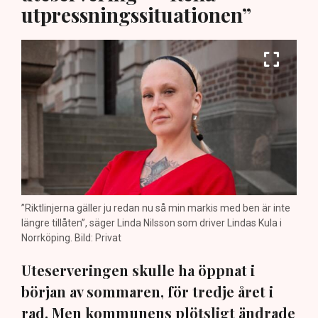
utpressningssituationen”
”Riktlinjerna gäller ju redan nu så min markis med ben är inte
längre tillåten”, säger Linda Nilsson som driver Lindas Kula i
Norrköping. Bild: Privat
Uteserveringen skulle ha öppnat i
början av sommaren, för tredje året i
rad. Men kommunens plötsligt ändrade