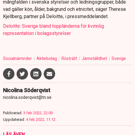
mångfalden i svenska styrelser och ledningsgrupper, både
vad gäller kön, ålder, bakgrund och etnicitet, säger Therese
Kjellberg, partner på Deloitte, i pressmeddelandet.
Deloitte: Sverige bland toppländerna för kvinnlig
representation i bolagsstyrelser
Socialnämnder
Aktiebolag
Rösträtt
Jämställdhet
Sverige
Nicolina Söderqvist
nicolina.soderqvist@tn.se
Publicerad:
3 feb 2022, 22:00
Uppdaterad:
4 feb 2022, 11:12
LÄS ÄVEN