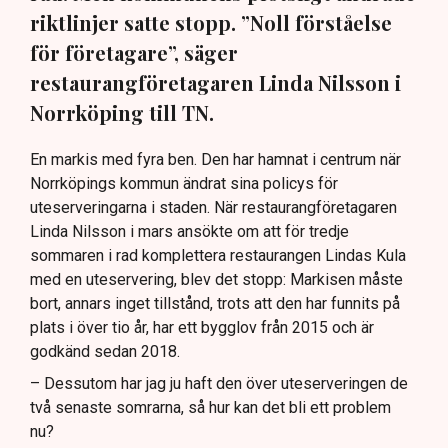
riktlinjer satte stopp. ”Noll förståelse
för företagare”, säger
restaurangföretagaren Linda Nilsson i
Norrköping till TN.
En markis med fyra ben. Den har hamnat i centrum när
Norrköpings kommun ändrat sina policys för
uteserveringarna i staden. När restaurangföretagaren
Linda Nilsson i mars ansökte om att för tredje
sommaren i rad komplettera restaurangen Lindas Kula
med en uteservering, blev det stopp: Markisen måste
bort, annars inget tillstånd, trots att den har funnits på
plats i över tio år, har ett bygglov från 2015 och är
godkänd sedan 2018.
– Dessutom har jag ju haft den över uteserveringen de
två senaste somrarna, så hur kan det bli ett problem
nu?