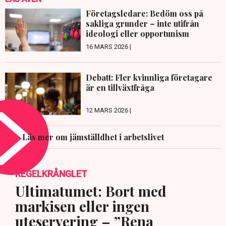
Företagsledare: Bedöm oss på
sakliga grunder – inte utifrån
ideologi eller opportunism
16 MARS 2026 |
Debatt: Fler kvinnliga företagare
är en tillväxtfråga
12 MARS 2026 |
Läs mer om jämställdhet i arbetslivet
REGELKRÅNGLET
Ultimatumet: Bort med
markisen eller ingen
uteservering – ”Rena