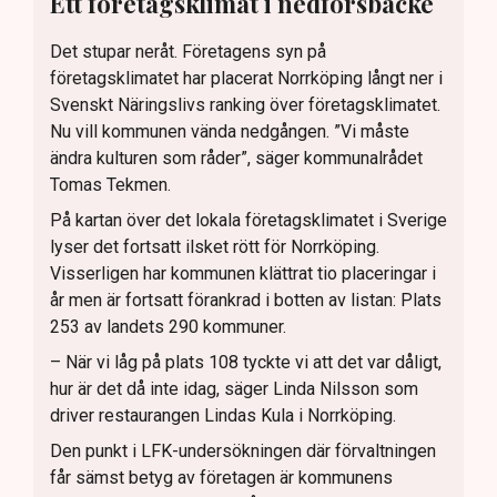
Ett företagsklimat i nedförsbacke
Det stupar neråt. Företagens syn på
företagsklimatet har placerat Norrköping långt ner i
Svenskt Näringslivs ranking över företagsklimatet.
Nu vill kommunen vända nedgången. ”Vi måste
ändra kulturen som råder”, säger kommunalrådet
Tomas Tekmen.
På kartan över det lokala företagsklimatet i Sverige
lyser det fortsatt ilsket rött för Norrköping.
Visserligen har kommunen klättrat tio placeringar i
år men är fortsatt förankrad i botten av listan: Plats
253 av landets 290 kommuner.
– När vi låg på plats 108 tyckte vi att det var dåligt,
hur är det då inte idag, säger Linda Nilsson som
driver restaurangen Lindas Kula i Norrköping.
Den punkt i LFK-undersökningen där förvaltningen
får sämst betyg av företagen är kommunens