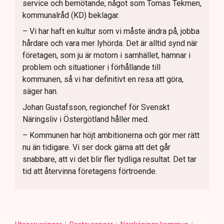
service och bemötande, något som Tomas Tekmen,
kommunalråd (KD) beklagar.
– Vi har haft en kultur som vi måste ändra på, jobba
hårdare och vara mer lyhörda. Det är alltid synd när
företagen, som ju är motorn i samhället, hamnar i
problem och situationer i förhållande till
kommunen, så vi har definitivt en resa att göra,
säger han.
Johan Gustafsson, regionchef för Svenskt
Näringsliv i Östergötland håller med.
– Kommunen har höjt ambitionerna och gör mer rätt
nu än tidigare. Vi ser dock gärna att det går
snabbare, att vi det blir fler tydliga resultat. Det tar
tid att återvinna företagens förtroende.