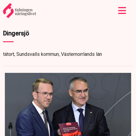
Dingersjö
tätort, Sundsvalls kommun, Västernorrlands län