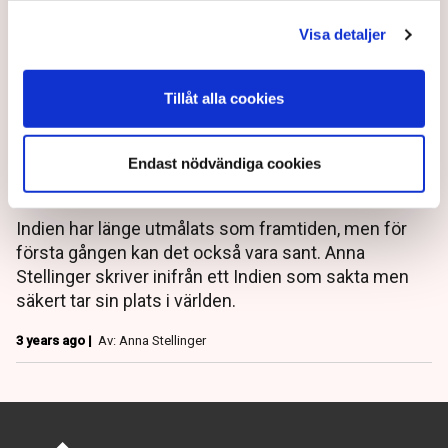
Visa detaljer
Tillåt alla cookies
”Alla blickar på framtidens
Endast nödvändiga cookies
Indien”
Indien har länge utmålats som framtiden, men för
första gången kan det också vara sant. Anna
Stellinger skriver inifrån ett Indien som sakta men
säkert tar sin plats i världen.
3 years ago |
Av: Anna Stellinger