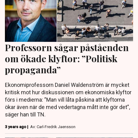
Professorn sågar påståenden
om ökade klyftor: ”Politisk
propaganda”
Ekonomiprofessorn Daniel Waldenström är mycket
kritisk mot hur diskussionen om ekonomiska klyftor
förs i medierna: ”Man vill låta påskina att klyftorna
ökar även när de med vedertagna mått inte gör det”,
säger han till TN.
3 years ago |
Av: Carl-Fredrik Jaensson