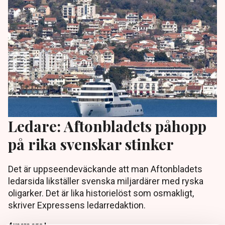
Ledare: Aftonbladets påhopp
på rika svenskar stinker
Det är uppseendeväckande att man Aftonbladets
ledarsida likställer svenska miljardärer med ryska
oligarker. Det är lika historielöst som osmakligt,
skriver Expressens ledarredaktion.