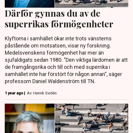
Därför gynnas du av de
superrikas förmögenheter
Klyftorna i samhället ökar inte trots vänsterns
påstående om motsatsen, visar ny forskning.
Medelsvenskens förmögenhet har mer än
sjufaldigats sedan 1980. ”Den viktiga lärdomen är att
de framgångsrika och till och med superrika i
samhället inte har förstört för någon annan”, säger
professorn Daniel Waldenström till TN.
1 year ago |
Av: Henrik Svidén