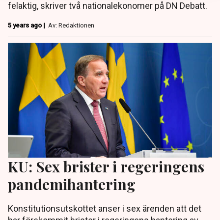
felaktig, skriver två nationalekonomer på DN Debatt.
5 years ago |
Av: Redaktionen
KU: Sex brister i regeringens
pandemihantering
Konstitutionsutskottet anser i sex ärenden att det