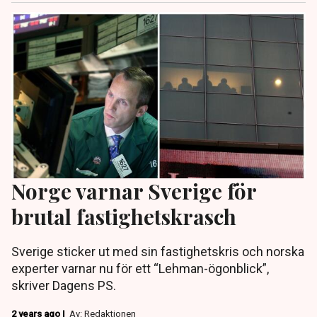
Norge varnar Sverige för
brutal fastighetskrasch
Sverige sticker ut med sin fastighetskris och norska
experter varnar nu för ett “Lehman-ögonblick”,
skriver Dagens PS.
2 years ago |
Av: Redaktionen