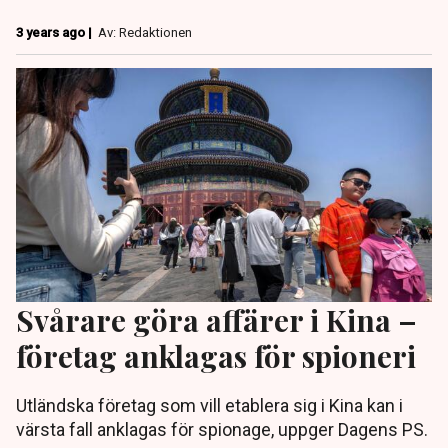
3 years ago |
Av: Redaktionen
Svårare göra affärer i Kina –
företag anklagas för spioneri
Utländska företag som vill etablera sig i Kina kan i
värsta fall anklagas för spionage, uppger Dagens PS.