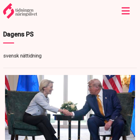
Dagens PS
svensk nättidning