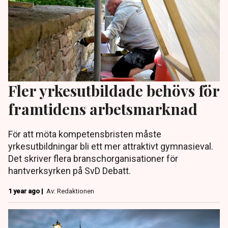
Fler yrkesutbildade behövs för
framtidens arbetsmarknad
För att möta kompetensbristen måste
yrkesutbildningar bli ett mer attraktivt gymnasieval.
Det skriver flera branschorganisationer för
hantverksyrken på SvD Debatt.
1 year ago |
Av: Redaktionen