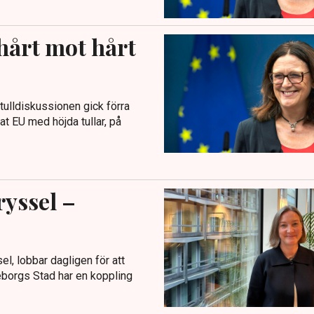
hårt mot hårt
tulldiskussionen gick förra
t EU med höjda tullar, på
ryssel –
el, lobbar dagligen för att
teborgs Stad har en koppling