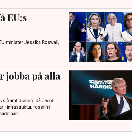
å EU:s
EU-minister Jessika Roswall,
 jobba på alla
livs framtidsmöte då Jacob
 infrastruktur, fossilfri
 sade han.