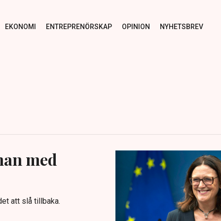
EKONOMI
ENTREPRENÖRSKAP
OPINION
NYHETSBREV
man med
t att slå tillbaka.