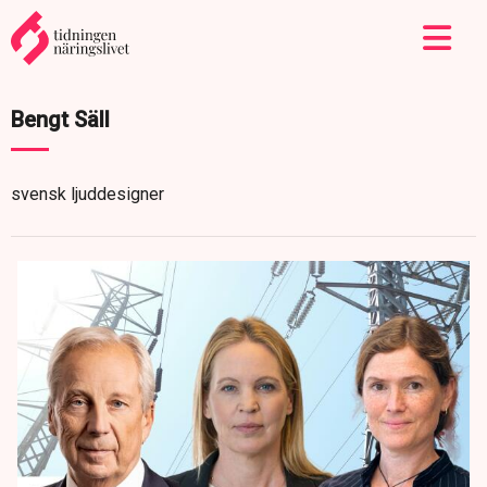
Bengt Säll
svensk ljuddesigner