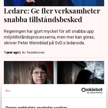
Ledare: Ge fler verksamheter
snabba tillståndsbesked
Regeringen har gjort mycket för att snabba upp
miljötillståndsprocesserna, men mer kan göras,
skriver Peter Wennblad på SvD:s ledarsida.
1 year ago |
Av: Redaktionen
Denna webbplats använder cookies