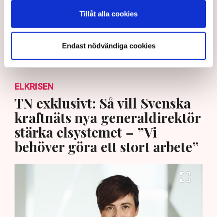
Tillåt alla cookies
TT
Endast nödvändiga cookies
Publicerad:
18 okt 2021, 20:30
ELKRISEN
TN exklusivt: Så vill Svenska
kraftnäts nya generaldirektör
stärka elsystemet – ”Vi
behöver göra ett stort arbete”