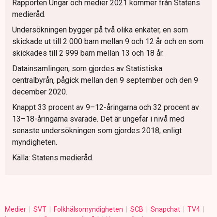
Rapporten Ungar och medier 2021 kommer från Statens
medieråd.
Undersökningen bygger på två olika enkäter, en som
skickade ut till 2 000 barn mellan 9 och 12 år och en som
skickades till 2 999 barn mellan 13 och 18 år.
Datainsamlingen, som gjordes av Statistiska
centralbyrån, pågick mellan den 9 september och den 9
december 2020.
Knappt 33 procent av 9–12-åringarna och 32 procent av
13–18-åringarna svarade. Det är ungefär i nivå med
senaste undersökningen som gjordes 2018, enligt
myndigheten.
Källa: Statens medieråd.
Medier
SVT
Folkhälsomyndigheten
SCB
Snapchat
TV4