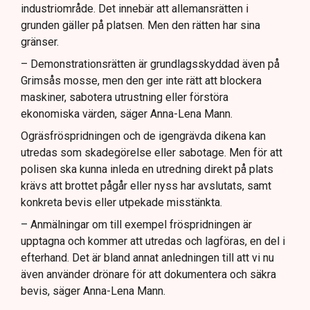
industriområde. Det innebär att allemansrätten i
grunden gäller på platsen. Men den rätten har sina
gränser.
– Demonstrationsrätten är grundlagsskyddad även på
Grimsås mosse, men den ger inte rätt att blockera
maskiner, sabotera utrustning eller förstöra
ekonomiska värden, säger Anna-Lena Mann.
Ogräsfröspridningen och de igengrävda dikena kan
utredas som skadegörelse eller sabotage. Men för att
polisen ska kunna inleda en utredning direkt på plats
krävs att brottet pågår eller nyss har avslutats, samt
konkreta bevis eller utpekade misstänkta.
– Anmälningar om till exempel fröspridningen är
upptagna och kommer att utredas och lagföras, en del i
efterhand. Det är bland annat anledningen till att vi nu
även använder drönare för att dokumentera och säkra
bevis, säger Anna-Lena Mann.