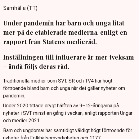
Samhälle (TT)
Under pandemin har barn och unga litat
mer på de etablerade medierna, enligt en
rapport från Statens medieråd.
Inställningen till influerare är mer tveksam
– ändå följs deras råd.
Traditionella medier som SVT, SR och TV4 har högt
förtroende bland barn och unga när det gäller nyheter om
pandemin.
Under 2020 tittade drygt hälften av 9–12-åringarna på
nyheter i SVT minst en gång i veckan, enligt rapporten Ungar
och medier 2021.
Barn och ungdomar har samtidigt väldigt högt förtroende för
nyheter från Folkhälsomyndigheten och 1177.