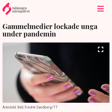
Gammelmedier lockade unga
under pandemin
Arkivbild. Bild: Fredrik Sandberg/TT