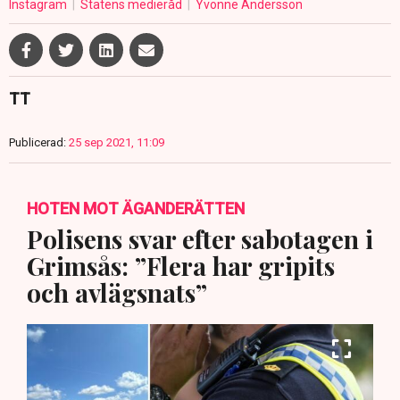
Instagram
Statens medieråd
Yvonne Andersson
TT
Publicerad:
25 sep 2021, 11:09
HOTEN MOT ÄGANDERÄTTEN
Polisens svar efter sabotagen i
Grimsås: ”Flera har gripits
och avlägsnats”