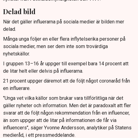
Delad bild
När det gäller influerarna på sociala medier är bilden mer
delad.
Många unga följer en eller flera inflytelserika personer på
sociala medier, men ser dem inte som trovärdiga
nyhetskällor.
I gruppen 13–16 år uppger till exempel bara 14 procent att
de litar helt eller delvis på influerarna.
21 procent uppger däremot att de följt något coronaråd från
en influerare.
"Unga vet vilka källor som brukar vara tillförlitliga när det
gäller nyheter och information. Men det är paradoxalt att fler
svarar att de följt någon rekommendation från en influencer,
än som uppger att de litar på informationen de får via
influencers", säger Yvonne Andersson, analytiker på Statens
medieråd, i ett pressmeddelande.