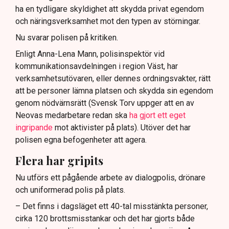
ha en tydligare skyldighet att skydda privat egendom
och näringsverksamhet mot den typen av störningar.
Nu svarar polisen på kritiken.
Enligt Anna-Lena Mann, polisinspektör vid
kommunikationsavdelningen i region Väst, har
verksamhetsutövaren, eller dennes ordningsvakter, rätt
att be personer lämna platsen och skydda sin egendom
genom nödvärnsrätt (Svensk Torv uppger att en av
Neovas medarbetare redan ska
ha gjort ett eget
ingripande
mot aktivister på plats). Utöver det har
polisen egna befogenheter att agera.
Flera har gripits
Nu utförs ett pågående arbete av dialogpolis, drönare
och uniformerad polis på plats.
– Det finns i dagsläget ett 40-tal misstänkta personer,
cirka 120 brottsmisstankar och det har gjorts både