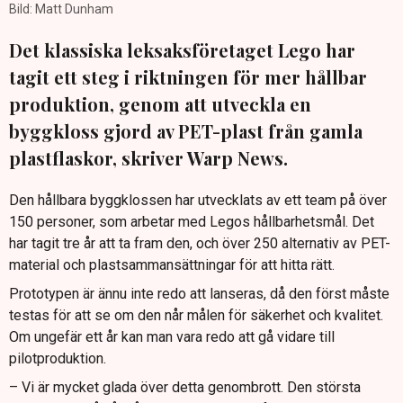
Bild: Matt Dunham
Det klassiska leksaksföretaget Lego har
tagit ett steg i riktningen för mer hållbar
produktion, genom att utveckla en
byggkloss gjord av PET-plast från gamla
plastflaskor, skriver Warp News.
Den hållbara byggklossen har utvecklats av ett team på över
150 personer, som arbetar med Legos hållbarhetsmål. Det
har tagit tre år att ta fram den, och över 250 alternativ av PET-
material och plastsammansättningar för att hitta rätt.
Prototypen är ännu inte redo att lanseras, då den först måste
testas för att se om den når målen för säkerhet och kvalitet.
Om ungefär ett år kan man vara redo att gå vidare till
pilotproduktion.
– Vi är mycket glada över detta genombrott. Den största