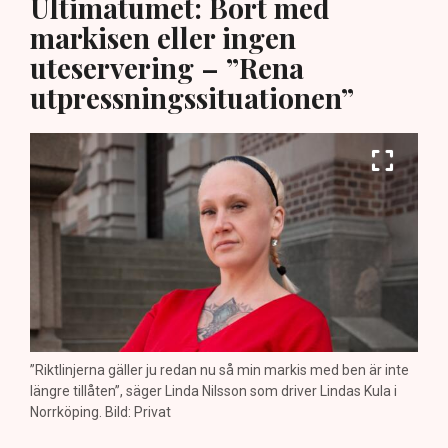
Ultimatumet: Bort med
markisen eller ingen
uteservering – ”Rena
utpressningssituationen”
”Riktlinjerna gäller ju redan nu så min markis med ben är inte
längre tillåten”, säger Linda Nilsson som driver Lindas Kula i
Norrköping. Bild: Privat