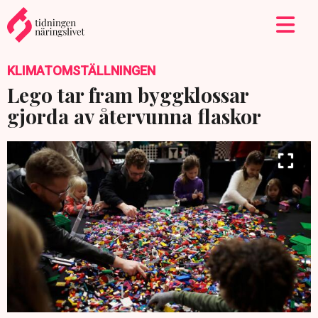
KLIMATOMSTÄLLNINGEN
Lego tar fram byggklossar
gjorda av återvunna flaskor