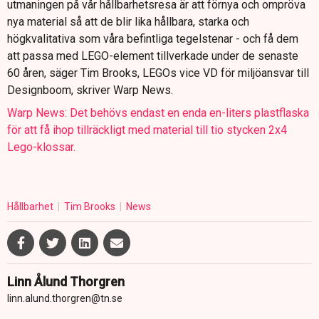
utmaningen på vår hållbarhetsresa är att förnya och ompröva
nya material så att de blir lika hållbara, starka och
högkvalitativa som våra befintliga tegelstenar - och få dem
att passa med LEGO-element tillverkade under de senaste
60 åren, säger Tim Brooks, LEGOs vice VD för miljöansvar till
Designboom, skriver Warp News.
Warp News: Det behövs endast en enda en-liters plastflaska
för att få ihop tillräckligt med material till tio stycken 2x4
Lego-klossar.
Hållbarhet
Tim Brooks
News
Linn Ålund Thorgren
linn.alund.thorgren@tn.se