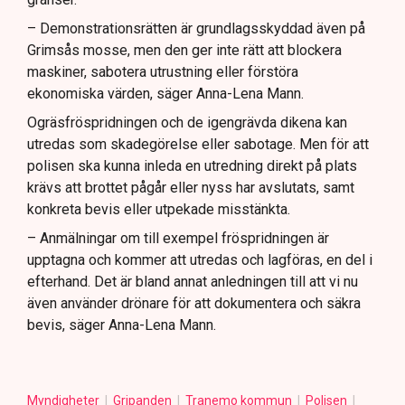
– Demonstrationsrätten är grundlagsskyddad även på
Grimsås mosse, men den ger inte rätt att blockera
maskiner, sabotera utrustning eller förstöra
ekonomiska värden, säger Anna-Lena Mann.
Ogräsfröspridningen och de igengrävda dikena kan
utredas som skadegörelse eller sabotage. Men för att
polisen ska kunna inleda en utredning direkt på plats
krävs att brottet pågår eller nyss har avslutats, samt
konkreta bevis eller utpekade misstänkta.
– Anmälningar om till exempel fröspridningen är
upptagna och kommer att utredas och lagföras, en del i
efterhand. Det är bland annat anledningen till att vi nu
även använder drönare för att dokumentera och säkra
bevis, säger Anna-Lena Mann.
Myndigheter
Gripanden
Tranemo kommun
Polisen