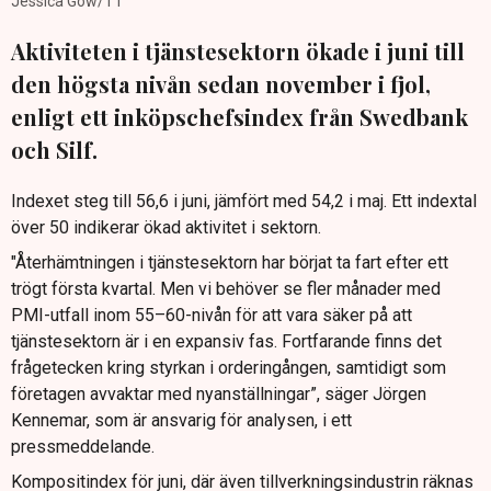
Jessica Gow/TT
Aktiviteten i tjänstesektorn ökade i juni till
den högsta nivån sedan november i fjol,
enligt ett inköpschefsindex från Swedbank
och Silf.
Indexet steg till 56,6 i juni, jämfört med 54,2 i maj. Ett indextal
över 50 indikerar ökad aktivitet i sektorn.
"Återhämtningen i tjänstesektorn har börjat ta fart efter ett
trögt första kvartal. Men vi behöver se fler månader med
PMI-utfall inom 55–60-nivån för att vara säker på att
tjänstesektorn är i en expansiv fas. Fortfarande finns det
frågetecken kring styrkan i orderingången, samtidigt som
företagen avvaktar med nyanställningar”, säger Jörgen
Kennemar, som är ansvarig för analysen, i ett
pressmeddelande.
Kompositindex för juni, där även tillverkningsindustrin räknas