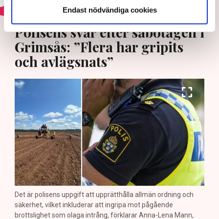
Endast nödvändiga cookies
HOTEN MOT ÄGANDERÄTTEN
Polisens svar efter sabotagen i
Grimsås: ”Flera har gripits
och avlägsnats”
Det är polisens uppgift att upprätthålla allmän ordning och
säkerhet, vilket inkluderar att ingripa mot pågående
brottslighet som olaga intrång, förklarar Anna-Lena Mann,