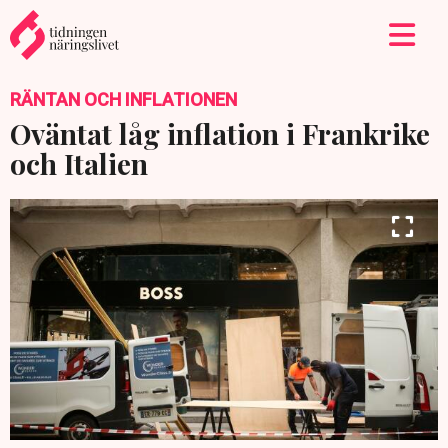
RÄNTAN OCH INFLATIONEN
Oväntat låg inflation i Frankrike
och Italien