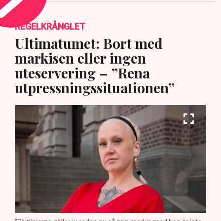
REGELKRÅNGLET
Ultimatumet: Bort med
markisen eller ingen
uteservering – ”Rena
utpressningssituationen”