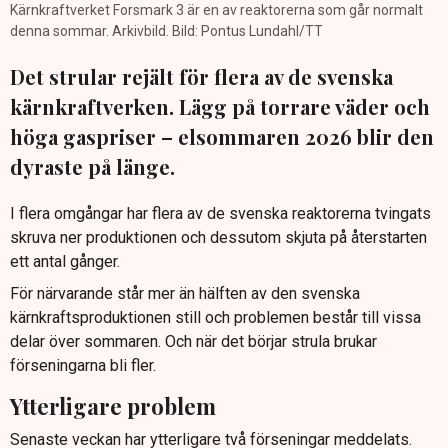
Kärnkraftverket Forsmark 3 är en av reaktorerna som går normalt
denna sommar. Arkivbild. Bild: Pontus Lundahl/TT
Det strular rejält för flera av de svenska
kärnkraftverken. Lägg på torrare väder och
höga gaspriser – elsommaren 2026 blir den
dyraste på länge.
I flera omgångar har flera av de svenska reaktorerna tvingats
skruva ner produktionen och dessutom skjuta på återstarten
ett antal gånger.
För närvarande står mer än hälften av den svenska
kärnkraftsproduktionen still och problemen består till vissa
delar över sommaren. Och när det börjar strula brukar
förseningarna bli fler.
Ytterligare problem
Senaste veckan har ytterligare två förseningar meddelats.