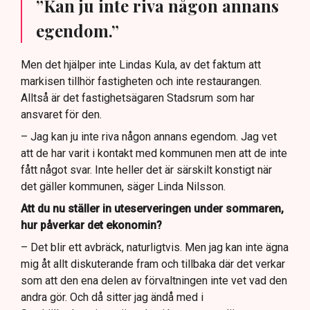
”Kan ju inte riva någon annans
egendom.”
Men det hjälper inte Lindas Kula, av det faktum att
markisen tillhör fastigheten och inte restaurangen.
Alltså är det fastighetsägaren Stadsrum som har
ansvaret för den.
– Jag kan ju inte riva någon annans egendom. Jag vet
att de har varit i kontakt med kommunen men att de inte
fått något svar. Inte heller det är särskilt konstigt när
det gäller kommunen, säger Linda Nilsson.
Att du nu ställer in uteserveringen under sommaren,
hur påverkar det ekonomin?
– Det blir ett avbräck, naturligtvis. Men jag kan inte ägna
mig åt allt diskuterande fram och tillbaka där det verkar
som att den ena delen av förvaltningen inte vet vad den
andra gör. Och då sitter jag ändå med i