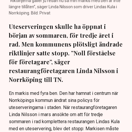
”Riktlinjerna gäller ju redan nu så min markis med ben är inte
längre tillåten”, säger Linda Nilsson som driver Lindas Kula i
Norrköping. Bild: Privat
Uteserveringen skulle ha öppnat i
början av sommaren, för tredje året i
rad. Men kommunens plötsligt ändrade
riktlinjer satte stopp. ”Noll förståelse
för företagare”, säger
restaurangföretagaren Linda Nilsson i
Norrköping till TN.
En markis med fyra ben. Den har hamnat i centrum när
Norrköpings kommun ändrat sina policys för
uteserveringarna i staden. När restaurangföretagaren
Linda Nilsson i mars ansökte om att för tredje
sommaren i rad komplettera restaurangen Lindas Kula
med en uteservering, blev det stopp: Markisen måste