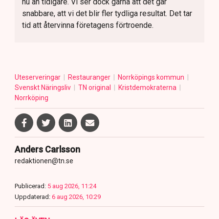
nu än tidigare. Vi ser dock gärna att det går
snabbare, att vi det blir fler tydliga resultat. Det tar
tid att återvinna företagens förtroende.
Uteserveringar
Restauranger
Norrköpings kommun
Svenskt Näringsliv
TN original
Kristdemokraterna
Norrköping
Anders Carlsson
redaktionen@tn.se
Publicerad:
5 aug 2026, 11:24
Uppdaterad:
6 aug 2026, 10:29