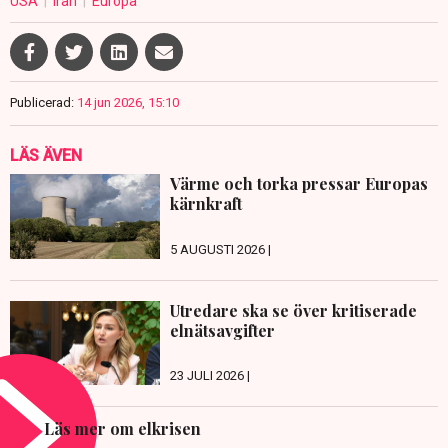
USA
Iran
Europa
Publicerad:
14 jun 2026, 15:10
LÄS ÄVEN
Värme och torka pressar Europas
kärnkraft
5 AUGUSTI 2026 |
Utredare ska se över kritiserade
elnätsavgifter
23 JULI 2026 |
Läs mer om elkrisen