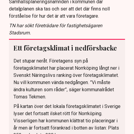
Samhällsplaneringsnämnden i kommunen där
detaljplanen ska tas och ser att det där finns noll
förståelse för hur det är att vara företagare.
TN har sökt företrädare för fastighetsägaren
Stadsrum.
Ett företagsklimat i nedförsbacke
Det stupar neråt. Företagens syn på
företagsklimatet har placerat Norrköping långt ner i
Svenskt Näringslivs ranking över företagsklimatet.
Nu vill kommunen vända nedgången. ”Vi måste
ändra kulturen som råder”, säger kommunalrådet
Tomas Tekmen.
På kartan över det lokala företagsklimatet i Sverige
lyser det fortsatt ilsket rött för Norrköping.
Visserligen har kommunen klättrat tio placeringar i
år men är fortsatt förankrad i botten av listan: Plats