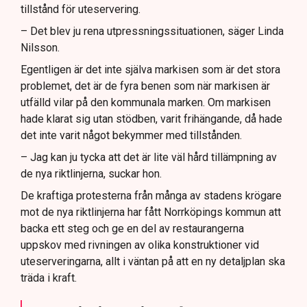
tillstånd för uteservering.
– Det blev ju rena utpressningssituationen, säger Linda
Nilsson.
Egentligen är det inte själva markisen som är det stora
problemet, det är de fyra benen som när markisen är
utfälld vilar på den kommunala marken. Om markisen
hade klarat sig utan stödben, varit frihängande, då hade
det inte varit något bekymmer med tillstånden.
– Jag kan ju tycka att det är lite väl hård tillämpning av
de nya riktlinjerna, suckar hon.
De kraftiga protesterna från många av stadens krögare
mot de nya riktlinjerna har fått Norrköpings kommun att
backa ett steg och ge en del av restaurangerna
uppskov med rivningen av olika konstruktioner vid
uteserveringarna, allt i väntan på att en ny detaljplan ska
träda i kraft.