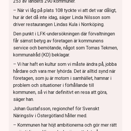
253 av landets 290 kommuner.
– När vi låg på plats 108 tyckte vi att det var dåligt,
hur är det då inte idag, säger Linda Nilsson som
driver restaurangen Lindas Kula i Norrköping.
Den punkt i LFK-undersökningen där förvaltningen
får sämst betyg av företagen är kommunens
service och bemötande, något som Tomas Tekmen,
kommunalråd (KD) beklagar.
– Vi har haft en kultur som vi måste ändra på, jobba
hårdare och vara mer lyhörda. Det är alltid synd när
företagen, som ju är motorn i samhället, hamnar i
problem och situationer i förhållande till
kommunen, så vi har definitivt en resa att göra,
säger han.
Johan Gustafsson, regionchef för Svenskt
Näringsliv i Östergötland håller med.
– Kommunen har höjt ambitionerna och gör mer rätt