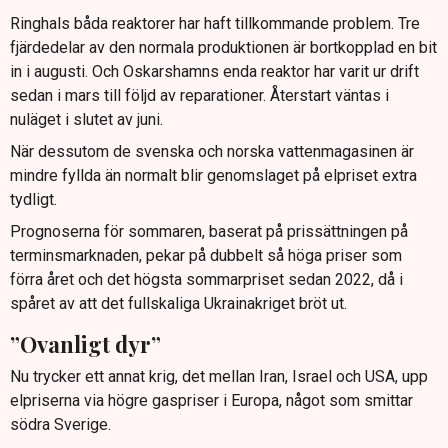
Ringhals båda reaktorer har haft tillkommande problem. Tre
fjärdedelar av den normala produktionen är bortkopplad en bit
in i augusti. Och Oskarshamns enda reaktor har varit ur drift
sedan i mars till följd av reparationer. Återstart väntas i
nuläget i slutet av juni.
När dessutom de svenska och norska vattenmagasinen är
mindre fyllda än normalt blir genomslaget på elpriset extra
tydligt.
Prognoserna för sommaren, baserat på prissättningen på
terminsmarknaden, pekar på dubbelt så höga priser som
förra året och det högsta sommarpriset sedan 2022, då i
spåret av att det fullskaliga Ukrainakriget bröt ut.
”Ovanligt dyr”
Nu trycker ett annat krig, det mellan Iran, Israel och USA, upp
elpriserna via högre gaspriser i Europa, något som smittar
södra Sverige.