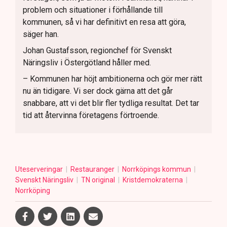
problem och situationer i förhållande till
kommunen, så vi har definitivt en resa att göra,
säger han.
Johan Gustafsson, regionchef för Svenskt
Näringsliv i Östergötland håller med.
– Kommunen har höjt ambitionerna och gör mer rätt
nu än tidigare. Vi ser dock gärna att det går
snabbare, att vi det blir fler tydliga resultat. Det tar
tid att återvinna företagens förtroende.
Uteserveringar
Restauranger
Norrköpings kommun
Svenskt Näringsliv
TN original
Kristdemokraterna
Norrköping