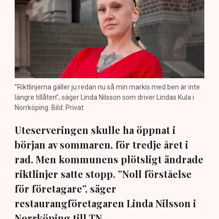
”Riktlinjerna gäller ju redan nu så min markis med ben är inte
längre tillåten”, säger Linda Nilsson som driver Lindas Kula i
Norrköping. Bild: Privat
Uteserveringen skulle ha öppnat i
början av sommaren, för tredje året i
rad. Men kommunens plötsligt ändrade
riktlinjer satte stopp. ”Noll förståelse
för företagare”, säger
restaurangföretagaren Linda Nilsson i
Norrköping till TN.