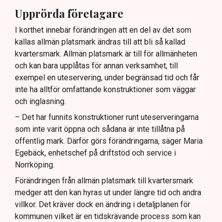
Upprörda företagare
I korthet innebär förändringen att en del av det som
kallas allmän platsmark ändras till att bli så kallad
kvartersmark. Allmän platsmark är till för allmänheten
och kan bara upplåtas för annan verksamhet, till
exempel en uteservering, under begränsad tid och får
inte ha alltför omfattande konstruktioner som väggar
och inglasning.
– Det har funnits konstruktioner runt uteserveringarna
som inte varit öppna och sådana är inte tillåtna på
offentlig mark. Därför görs förändringarna, säger Maria
Egebäck, enhetschef på driftstöd och service i
Norrköping.
Förändringen från allmän platsmark till kvartersmark
medger att den kan hyras ut under längre tid och andra
villkor. Det kräver dock en ändring i detaljplanen för
kommunen vilket är en tidskrävande process som kan