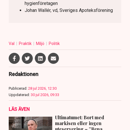
hygienföretagen
Johan Wallér, vd, Sveriges Apoteksförening
Val
Praktik
Miljö
Politik
Redaktionen
Publicerad:
28 jul 2026, 12:30
Uppdaterad:
30 jul 2026, 09:33
LÄS ÄVEN
Ultimatumet: Bort med
markisen eller ingen
uteservering – ”Rena