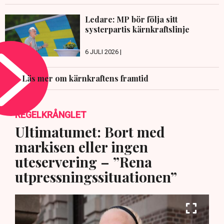
Ledare: MP bör följa sitt
systerpartis kärnkraftslinje
6 JULI 2026 |
Läs mer om kärnkraftens framtid
REGELKRÅNGLET
Ultimatumet: Bort med
markisen eller ingen
uteservering – ”Rena
utpressningssituationen”