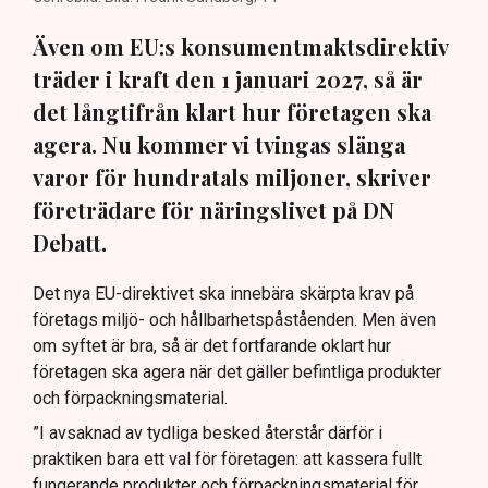
Även om EU:s konsumentmaktsdirektiv
träder i kraft den 1 januari 2027, så är
det långtifrån klart hur företagen ska
agera. Nu kommer vi tvingas slänga
varor för hundratals miljoner, skriver
företrädare för näringslivet på DN
Debatt.
Det nya EU-direktivet ska innebära skärpta krav på
företags miljö- och hållbarhetspåståenden. Men även
om syftet är bra, så är det fortfarande oklart hur
företagen ska agera när det gäller befintliga produkter
och förpackningsmaterial.
”I avsaknad av tydliga besked återstår därför i
praktiken bara ett val för företagen: att kassera fullt
fungerande produkter och förpackningsmaterial för