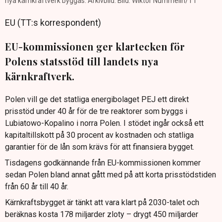
nya kärnkraftverk byggas. Arkivbild. Bild: Wiktor Nummelin/TT
EU (TT:s korrespondent)
EU-kommissionen ger klartecken för
Polens statsstöd till landets nya
kärnkraftverk.
Polen vill ge det statliga energibolaget PEJ ett direkt
prisstöd under 40 år för de tre reaktorer som byggs i
Lubiatowo-Kopalino i norra Polen. I stödet ingår också ett
kapitaltillskott på 30 procent av kostnaden och statliga
garantier för de lån som krävs för att finansiera bygget.
Tisdagens godkännande från EU-kommissionen kommer
sedan Polen bland annat gått med på att korta prisstödstiden
från 60 år till 40 år.
Kärnkraftsbygget är tänkt att vara klart på 2030-talet och
beräknas kosta 178 miljarder zloty – drygt 450 miljarder