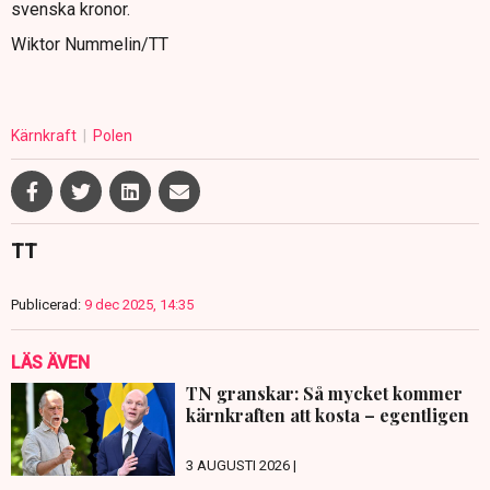
svenska kronor.
Wiktor Nummelin/TT
Kärnkraft
Polen
TT
Publicerad:
9 dec 2025, 14:35
LÄS ÄVEN
TN granskar: Så mycket kommer
kärnkraften att kosta – egentligen
3 AUGUSTI 2026 |