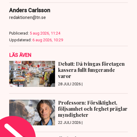
Anders Carlsson
redaktionen@tn.se
Publicerad:
5 aug 2026, 11:24
Uppdaterad:
6 aug 2026, 10:29
LÄS ÄVEN
Debatt: Då tvingas företagen
kassera fullt fungerande
varor
28 JULI 2026 |
Professorn: Försiktighet,
följsamhet och feghet präglar
myndigheter
22 JULI 2026 |