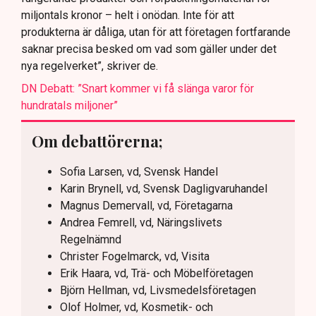
miljontals kronor – helt i onödan. Inte för att
produkterna är dåliga, utan för att företagen fortfarande
saknar precisa besked om vad som gäller under det
nya regelverket”, skriver de.
DN Debatt: ”Snart kommer vi få slänga varor för
hundratals miljoner”
Om debattörerna;
Sofia Larsen, vd, Svensk Handel
Karin Brynell, vd, Svensk Dagligvaruhandel
Magnus Demervall, vd, Företagarna
Andrea Femrell, vd, Näringslivets
Regelnämnd
Christer Fogelmarck, vd, Visita
Erik Haara, vd, Trä- och Möbelföretagen
Björn Hellman, vd, Livsmedelsföretagen
Olof Holmer, vd, Kosmetik- och