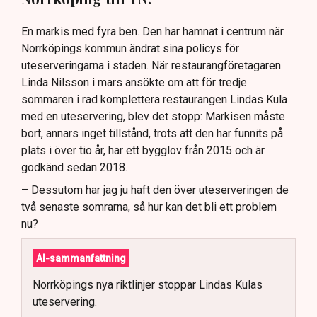
En markis med fyra ben. Den har hamnat i centrum när
Norrköpings kommun ändrat sina policys för
uteserveringarna i staden. När restaurangföretagaren
Linda Nilsson i mars ansökte om att för tredje
sommaren i rad komplettera restaurangen Lindas Kula
med en uteservering, blev det stopp: Markisen måste
bort, annars inget tillstånd, trots att den har funnits på
plats i över tio år, har ett bygglov från 2015 och är
godkänd sedan 2018.
– Dessutom har jag ju haft den över uteserveringen de
två senaste somrarna, så hur kan det bli ett problem
nu?
AI-sammanfattning
Norrköpings nya riktlinjer stoppar Lindas Kulas
uteservering.