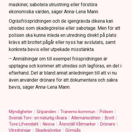
maskiner, sabotera utrustning eller förstöra
ekonomiska värden, säger Anna-Lena Mann.
Ogräsfröspridningen och de igengrävda dikena kan
utredas som skadegörelse eller sabotage. Men för att
polisen ska kunna inleda en utredning direkt på plats
krävs att brottet pågår eller nyss har avslutats, samt
konkreta bevis eller utpekade misstänkta.
– Anmälningar om till exempel fröspridningen är
upptagna och kommer att utredas och lagföras, en del i
efterhand. Det är bland annat anledningen till att vi nu
även använder drönare för att dokumentera och säkra
bevis, säger Anna-Lena Mann.
Myndigheter
Gripanden
Tranemo kommun
Polisen
Svensk Torv : en naturlig råvara
Allemansrätten
Brott
Tove Lifvendahl
Neova
Återställ Våtmarker
Drönare
Utredningar
Skadegörelse
Grimsås