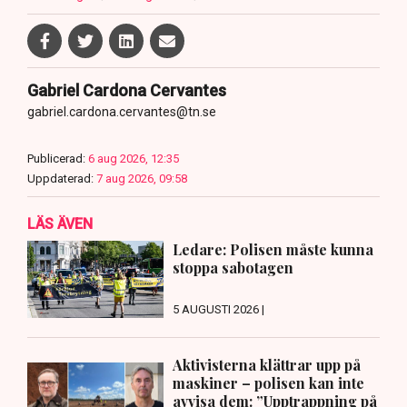
Gabriel Cardona Cervantes
gabriel.cardona.cervantes@tn.se
Publicerad:
6 aug 2026, 12:35
Uppdaterad:
7 aug 2026, 09:58
LÄS ÄVEN
Ledare: Polisen måste kunna
stoppa sabotagen
5 AUGUSTI 2026 |
Aktivisterna klättrar upp på
maskiner – polisen kan inte
avvisa dem: ”Upptrappning på