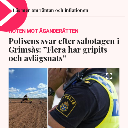
Läs mer om räntan och inflationen
HOTEN MOT ÄGANDERÄTTEN
Polisens svar efter sabotagen i
Grimsås: ”Flera har gripits
och avlägsnats”