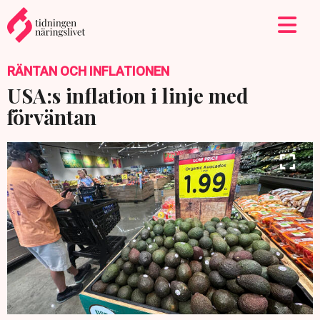
RÄNTAN OCH INFLATIONEN
USA:s inflation i linje med
förväntan