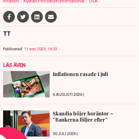
Inflation
Kuwait Petroleum International
USA
TT
Publicerad:
11 sep 2025, 14:33
LÄS ÄVEN
Inflationen rasade i juli
6 AUGUSTI 2026 |
Skandia höjer boräntor –
”Bankerna följer efter”
30 JULI 2026 |