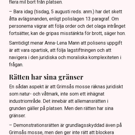
flera mil bort från platsen.
– Bara idag (tisdag, 5 augusti reds. anm.) har det skett
åtta avlägsnanden, enligt polislagen 13 paragraf. Om
personerna vägrar att följa order och det olaga intrånget
fortsätter, kan de gripas misstänkta för brott, säger hon.
Samtidigt menar Anna-Lena Mann att polisens uppgift
är att vara opartisk, att följa lagstiftningen och att
navigera i den juridiska och moraliska komplexiteten i
frågan.
Rätten har sina gränser
En sådan aspekt är att Grimsås mosse räknas juridiskt
som natur- och våtmark, inte som ett inhägnat
industriområde. Det innebär att allemansrätten i
grunden gäller på platsen. Men den rätten har sina
gränser.
– Demonstrationsrätten är grundlagsskyddad även på
Grimsås mosse, men den ger inte rätt att blockera