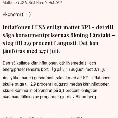
Matbutik i USA. Bild: Nam Y. Huh/AP
Ekonomi (TT)
Inflationen i USA enligt måttet KPI – det vill
säga konsumentprisernas ökning i årstakt –
steg till 2,9 procent i augusti. Det kan
jämföras med 2,7 i juli.
Den så kallade kärninflationen, där livsmedels- och
energipriser rensats bort, låg på 3,1 i augusti mot 3,1 i juli.
Analytiker hade i genomsnitt räknat med att KPI-inflationen
skulle stiga till 2,9 procent i augusti, medan kärninflationen
skulle komma in oförändrat på 3,1 procent, enligt en
sammanställning av prognoser gjord av Bloomberg.