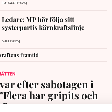
3 AUGUSTI 2026 |
Ledare: MP bör följa sitt
systerpartis kärnkraftslinje
6 JULI 2026 |
raftens framtid
RÄTTEN
var efter sabotagen i
”Flera har gripits och
s”