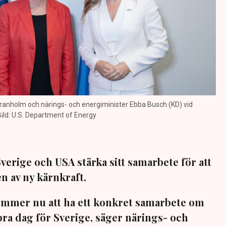
ranholm och närings- och energiminister Ebba Busch (KD) vid
ild: U.S. Department of Energy
verige och USA stärka sitt samarbete för att
n av ny kärnkraft.
ommer nu att ha ett konkret samarbete om
bra dag för Sverige, säger närings- och