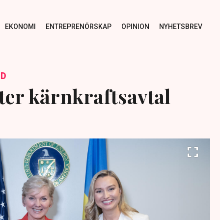
EKONOMI
ENTREPRENÖRSKAP
OPINION
NYHETSBREV
ID
ter kärnkraftsavtal