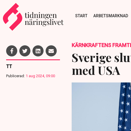
START
ARBETSMARKNAD
KÄRNKRAFTENS FRAMT
Sverige slu
med USA
TT
Publicerad:
1 aug 2024, 09:00