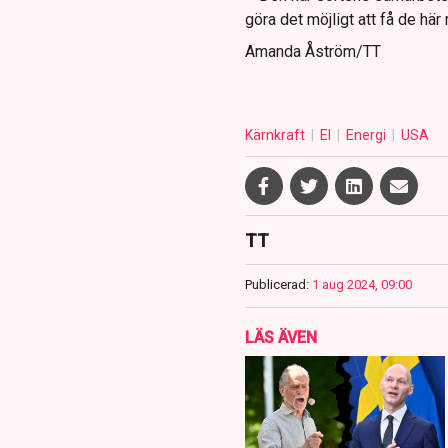
göra det möjligt att få de hä
Amanda Åström/TT
Kärnkraft
El
Energi
USA
TT
Publicerad:
1 aug 2024, 09:00
LÄS ÄVEN