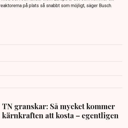
r reaktorerna på plats så snabbt som möjligt, säger Busch.
TN granskar: Så mycket kommer
kärnkraften att kosta – egentligen