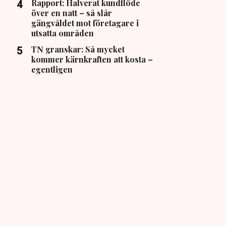
Rapport: Halverat kundflöde
över en natt – så slår
gängvåldet mot företagare i
utsatta områden
TN granskar: Så mycket
kommer kärnkraften att kosta –
egentligen