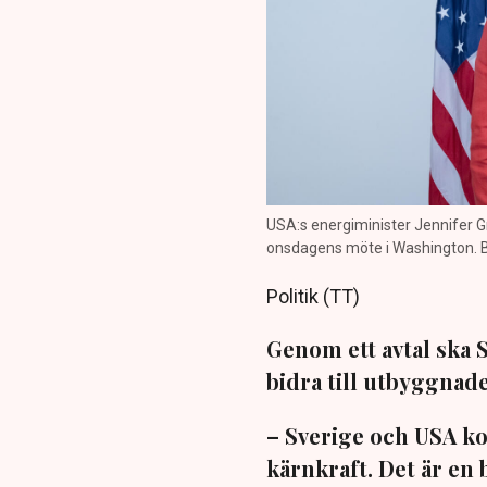
USA:s energiminister Jennifer G
onsdagens möte i Washington. B
Politik (TT)
Genom ett avtal ska S
bidra till utbyggnade
– Sverige och USA k
kärnkraft. Det är en 