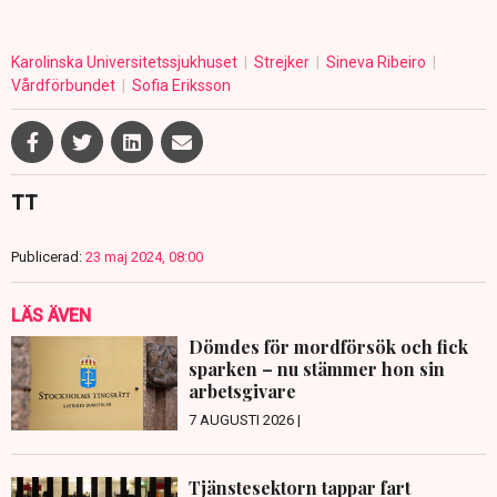
Karolinska Universitetssjukhuset
Strejker
Sineva Ribeiro
Vårdförbundet
Sofia Eriksson
TT
Publicerad:
23 maj 2024, 08:00
LÄS ÄVEN
Dömdes för mordförsök och fick
sparken – nu stämmer hon sin
arbetsgivare
7 AUGUSTI 2026 |
Tjänstesektorn tappar fart