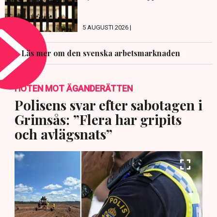
5 AUGUSTI 2026 |
Läs mer om den svenska arbetsmarknaden
HOTEN MOT ÄGANDERÄTTEN
Polisens svar efter sabotagen i
Grimsås: ”Flera har gripits
och avlägsnats”