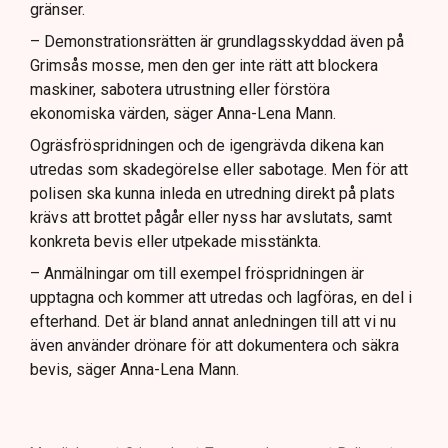
gränser.
– Demonstrationsrätten är grundlagsskyddad även på
Grimsås mosse, men den ger inte rätt att blockera
maskiner, sabotera utrustning eller förstöra
ekonomiska värden, säger Anna-Lena Mann.
Ogräsfröspridningen och de igengrävda dikena kan
utredas som skadegörelse eller sabotage. Men för att
polisen ska kunna inleda en utredning direkt på plats
krävs att brottet pågår eller nyss har avslutats, samt
konkreta bevis eller utpekade misstänkta.
– Anmälningar om till exempel fröspridningen är
upptagna och kommer att utredas och lagföras, en del i
efterhand. Det är bland annat anledningen till att vi nu
även använder drönare för att dokumentera och säkra
bevis, säger Anna-Lena Mann.