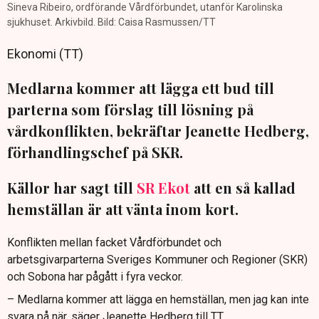
Sineva Ribeiro, ordförande Vårdförbundet, utanför Karolinska
sjukhuset. Arkivbild. Bild: Caisa Rasmussen/TT
Ekonomi (TT)
Medlarna kommer att lägga ett bud till
parterna som förslag till lösning på
vårdkonflikten, bekräftar Jeanette Hedberg,
förhandlingschef på SKR.
Källor har sagt till
SR Ekot
att en så kallad
hemställan är att vänta inom kort.
Konflikten mellan facket Vårdförbundet och
arbetsgivarparterna Sveriges Kommuner och Regioner (SKR)
och Sobona har pågått i fyra veckor.
– Medlarna kommer att lägga en hemställan, men jag kan inte
svara på när, säger Jeanette Hedberg till TT.