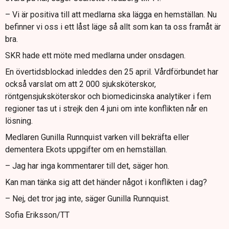
– Vi är positiva till att medlarna ska lägga en hemställan. Nu
befinner vi oss i ett låst läge så allt som kan ta oss framåt är
bra.
SKR hade ett möte med medlarna under onsdagen.
En övertidsblockad inleddes den 25 april. Vårdförbundet har
också varslat om att 2 000 sjuksköterskor,
röntgensjuksköterskor och biomedicinska analytiker i fem
regioner tas ut i strejk den 4 juni om inte konflikten når en
lösning.
Medlaren Gunilla Runnquist varken vill bekräfta eller
dementera Ekots uppgifter om en hemställan.
– Jag har inga kommentarer till det, säger hon.
Kan man tänka sig att det händer något i konflikten i dag?
– Nej, det tror jag inte, säger Gunilla Runnquist.
Sofia Eriksson/TT