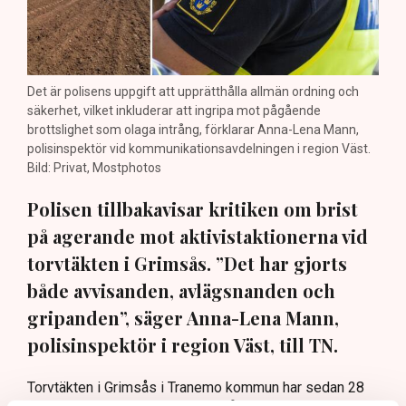
Det är polisens uppgift att upprätthålla allmän ordning och
säkerhet, vilket inkluderar att ingripa mot pågående
brottslighet som olaga intrång, förklarar Anna-Lena Mann,
polisinspektör vid kommunikationsavdelningen i region Väst.
Bild: Privat, Mostphotos
Polisen tillbakavisar kritiken om brist
på agerande mot aktivistaktionerna vid
torvtäkten i Grimsås. ”Det har gjorts
både avvisanden, avlägsnanden och
gripanden”, säger Anna-Lena Mann,
polisinspektör i region Väst, till TN.
Torvtäkten i Grimsås i Tranemo kommun har sedan 28