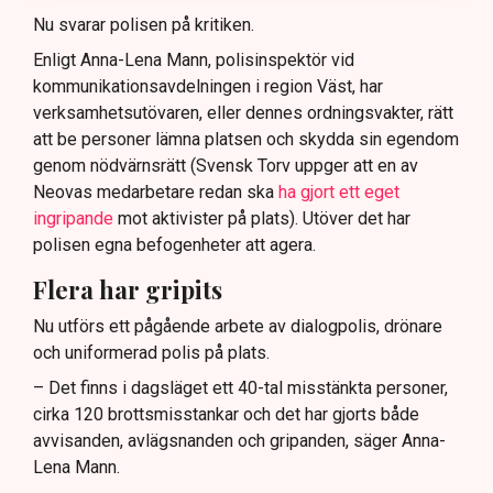
Nu svarar polisen på kritiken.
Enligt Anna-Lena Mann, polisinspektör vid
kommunikationsavdelningen i region Väst, har
verksamhetsutövaren, eller dennes ordningsvakter, rätt
att be personer lämna platsen och skydda sin egendom
genom nödvärnsrätt (Svensk Torv uppger att en av
Neovas medarbetare redan ska
ha gjort ett eget
ingripande
mot aktivister på plats). Utöver det har
polisen egna befogenheter att agera.
Flera har gripits
Nu utförs ett pågående arbete av dialogpolis, drönare
och uniformerad polis på plats.
– Det finns i dagsläget ett 40-tal misstänkta personer,
cirka 120 brottsmisstankar och det har gjorts både
avvisanden, avlägsnanden och gripanden, säger Anna-
Lena Mann.